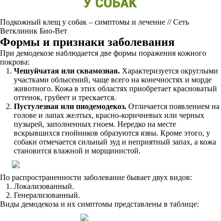
Подкожный клещ у собак – симптомы и лечение // Сеть
Ветклиник Био-Вет
Формы и признаки заболевания
При демодекозе наблюдается две формы поражения кожного
покрова:
Чешуйчатая или сквамозная.
Характеризуется округлыми
участками облысений, чаще всего на конечностях и морде
животного. Кожа в этих областях приобретает красноватый
оттенок, грубеет и трескается.
Пустулезная или пиодемодекоз.
Отличается появлением на
голове и лапах желтых, красно-коричневых или черных
пузырей, заполненных гноем. Нередко на месте
вскрывшихся гнойников образуются язвы. Кроме этого, у
собаки отмечается сильный зуд и неприятный запах, а кожа
становится влажной и морщинистой.
По распространенности заболевание бывает двух видов:
Локализованный.
Генерализованный.
Виды демодекоза и их симптомы представлены в таблице: