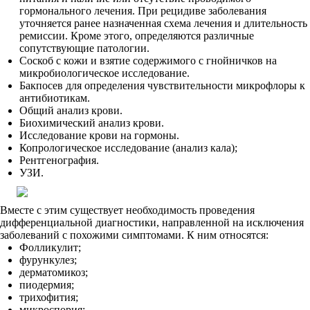
гормонального лечения. При рецидиве заболевания
уточняется ранее назначенная схема лечения и длительность
ремиссии. Кроме этого, определяются различные
сопутствующие патологии.
Соскоб с кожи и взятие содержимого с гнойничков на
микробиологическое исследование.
Бакпосев для определения чувствительности микрофлоры к
антибиотикам.
Общий анализ крови.
Биохимический анализ крови.
Исследование крови на гормоны.
Копрологическое исследование (анализ кала);
Рентгенография.
УЗИ.
Вместе с этим существует необходимость проведения
дифференциальной диагностики, направленной на исключения
заболеваний с похожими симптомами. К ним относятся:
Фолликулит;
фурункулез;
дерматомикоз;
пиодермия;
трихофития;
микроспория;