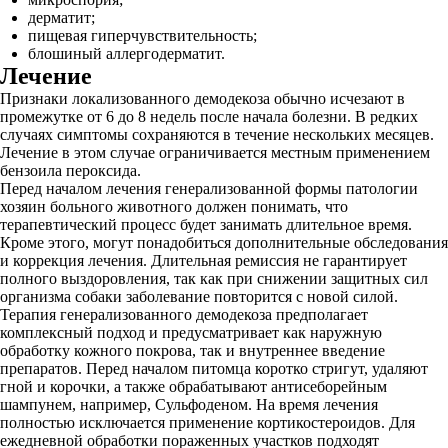
дерматит;
пищевая гиперчувствительность;
блошиный аллергодерматит.
Лечение
Признаки локализованного демодекоза обычно исчезают в
промежутке от 6 до 8 недель после начала болезни. В редких
случаях симптомы сохраняются в течение нескольких месяцев.
Лечение в этом случае ограничивается местным применением
бензоила пероксида.
Перед началом лечения генерализованной формы патологии
хозяин больного животного должен понимать, что
терапевтический процесс будет занимать длительное время.
Кроме этого, могут понадобиться дополнительные обследования
и коррекция лечения. Длительная ремиссия не гарантирует
полного выздоровления, так как при снижении защитных сил
организма собаки заболевание повторится с новой силой.
Терапия генерализованного демодекоза предполагает
комплексный подход и предусматривает как наружную
обработку кожного покрова, так и внутреннее введение
препаратов. Перед началом питомца коротко стригут, удаляют
гной и корочки, а также обрабатывают антисеборейным
шампунем, например, Сульфоденом. На время лечения
полностью исключается применение кортикостероидов. Для
ежедневной обработки пораженных участков подходят