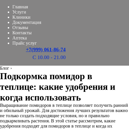
Главная
Услуги
Клиники
Документация
Отзывы
Контакты
Аптека
Прайс услуг
+7(999) 061-86-74
С 10.00 - 21.00
Блог
›
Подкормка помидор в
теплице: какие удобрения и
когда использовать
Выращивание помидоров в теплице позволяет получить ранний
и обильный урожай. Для достижения лучших результатов важно
не только создать подходящие условия, но и правильно
подкармливать растения. В этой статье рассмотрим, какие
удобрения подходят для помидоров в теплице и когда их