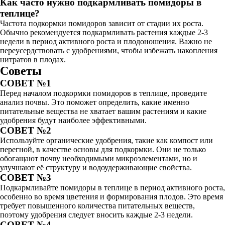
Как часто нужно подкармливать помидоры в
теплице?
Частота подкормки помидоров зависит от стадии их роста.
Обычно рекомендуется подкармливать растения каждые 2-3
недели в период активного роста и плодоношения. Важно не
переусердствовать с удобрениями, чтобы избежать накопления
нитратов в плодах.
Советы
СОВЕТ №1
Перед началом подкормки помидоров в теплице, проведите
анализ почвы. Это поможет определить, какие именно
питательные вещества не хватает вашим растениям и какие
удобрения будут наиболее эффективными.
СОВЕТ №2
Используйте органические удобрения, такие как компост или
перегной, в качестве основы для подкормки. Они не только
обогащают почву необходимыми микроэлементами, но и
улучшают её структуру и водоудерживающие свойства.
СОВЕТ №3
Подкармливайте помидоры в теплице в период активного роста,
особенно во время цветения и формирования плодов. Это время
требует повышенного количества питательных веществ,
поэтому удобрения следует вносить каждые 2-3 недели.
СОВЕТ №4