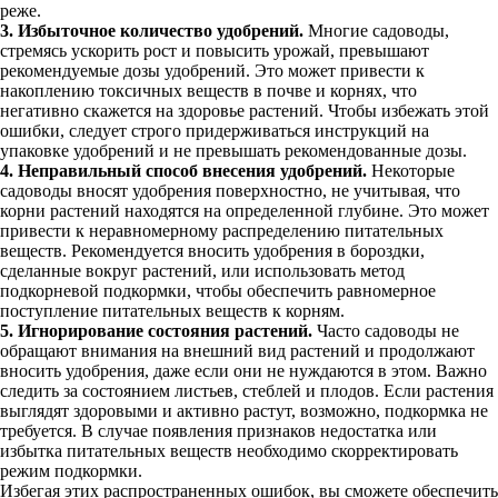
реже.
3. Избыточное количество удобрений.
Многие садоводы,
стремясь ускорить рост и повысить урожай, превышают
рекомендуемые дозы удобрений. Это может привести к
накоплению токсичных веществ в почве и корнях, что
негативно скажется на здоровье растений. Чтобы избежать этой
ошибки, следует строго придерживаться инструкций на
упаковке удобрений и не превышать рекомендованные дозы.
4. Неправильный способ внесения удобрений.
Некоторые
садоводы вносят удобрения поверхностно, не учитывая, что
корни растений находятся на определенной глубине. Это может
привести к неравномерному распределению питательных
веществ. Рекомендуется вносить удобрения в бороздки,
сделанные вокруг растений, или использовать метод
подкорневой подкормки, чтобы обеспечить равномерное
поступление питательных веществ к корням.
5. Игнорирование состояния растений.
Часто садоводы не
обращают внимания на внешний вид растений и продолжают
вносить удобрения, даже если они не нуждаются в этом. Важно
следить за состоянием листьев, стеблей и плодов. Если растения
выглядят здоровыми и активно растут, возможно, подкормка не
требуется. В случае появления признаков недостатка или
избытка питательных веществ необходимо скорректировать
режим подкормки.
Избегая этих распространенных ошибок, вы сможете обеспечить