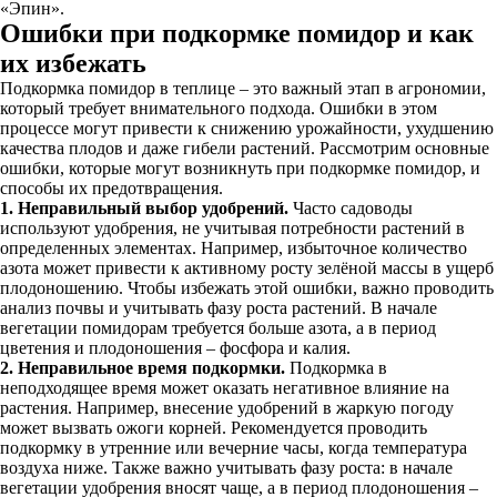
«Эпин».
Ошибки при подкормке помидор и как
их избежать
Подкормка помидор в теплице – это важный этап в агрономии,
который требует внимательного подхода. Ошибки в этом
процессе могут привести к снижению урожайности, ухудшению
качества плодов и даже гибели растений. Рассмотрим основные
ошибки, которые могут возникнуть при подкормке помидор, и
способы их предотвращения.
1. Неправильный выбор удобрений.
Часто садоводы
используют удобрения, не учитывая потребности растений в
определенных элементах. Например, избыточное количество
азота может привести к активному росту зелёной массы в ущерб
плодоношению. Чтобы избежать этой ошибки, важно проводить
анализ почвы и учитывать фазу роста растений. В начале
вегетации помидорам требуется больше азота, а в период
цветения и плодоношения – фосфора и калия.
2. Неправильное время подкормки.
Подкормка в
неподходящее время может оказать негативное влияние на
растения. Например, внесение удобрений в жаркую погоду
может вызвать ожоги корней. Рекомендуется проводить
подкормку в утренние или вечерние часы, когда температура
воздуха ниже. Также важно учитывать фазу роста: в начале
вегетации удобрения вносят чаще, а в период плодоношения –