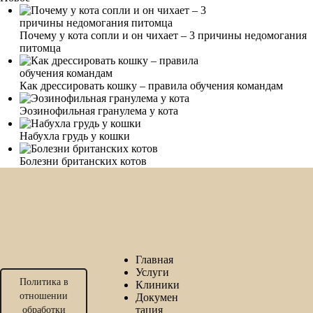
Почему у кота сопли и он чихает – 3 причины недомогания
питомца
Как дрессировать кошку – правила обучения командам
Эозинофильная гранулема у кота
Набухла грудь у кошки
Болезни британских котов
Главная
Услуги
Политика в
Клиники
отношении
Докумен
тация
обработки