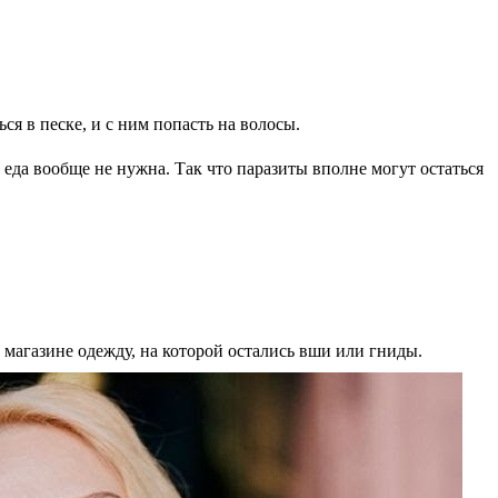
я в песке, и с ним попасть на волосы.
 еда вообще не нужна. Так что паразиты вполне могут остаться
 магазине одежду, на которой остались вши или гниды.