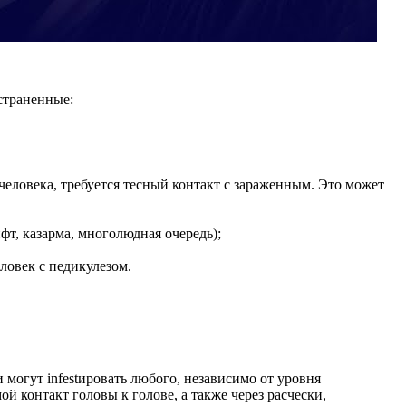
остраненные:
человека, требуется тесный контакт с зараженным. Это может
т, казарма, многолюдная очередь);
ловек с педикулезом.
 могут infestировать любого, независимо от уровня
 контакт головы к голове, а также через расчески,