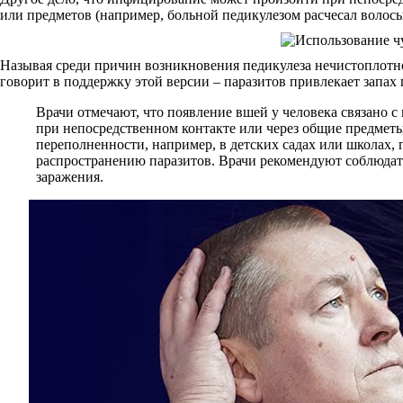
или предметов (например, больной педикулезом расчесал волосы,
Называя среди причин возникновения педикулеза нечистоплотнос
говорит в поддержку этой версии – паразитов привлекает запах
Врачи отмечают, что появление вшей у человека связано 
при непосредственном контакте или через общие предметы,
переполненности, например, в детских садах или школах, 
распространению паразитов. Врачи рекомендуют соблюдать
заражения.