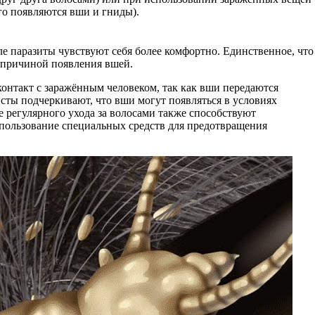
го появляются вши и гниды).
ле паразиты чувствуют себя более комфортно. Единственное, что
й причиной появления вшей.
контакт с заражённым человеком, так как вши передаются
исты подчеркивают, что вши могут появляться в условиях
е регулярного ухода за волосами также способствуют
спользование специальных средств для предотвращения