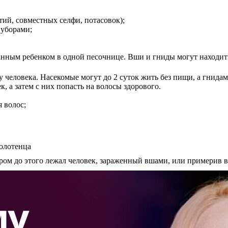
тий, совместных селфи, потасовок);
 уборами;
нным ребенком в одной песочнице. Вши и гниды могут находитьс
 человека. Насекомые могут до 2 суток жить без пищи, а гнидам
, а затем с них попасть на волосы здорового.
я волос;
ром до этого лежал человек, зараженный вшами, или примерив в