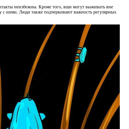
онтакты неизбежны. Кроме того, вши могут выживать вне
рьбу с ними. Люди также подчеркивают важность регулярных