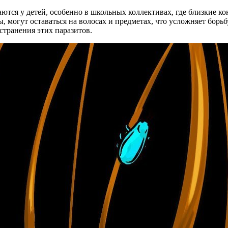
аются у детей, особенно в школьных коллективах, где близкие к
ды, могут оставаться на волосах и предметах, что усложняет бо
странения этих паразитов.