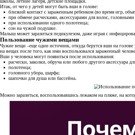
школы, летние лагеря, детские площадки.
Итак, от чего у детей могут быть вши в голове:
близкий контакт с зараженным ребенком (во время игр, объя
при обмене расческами, аксессуарами для волос, головными
при использовании одного полотенца;
сон на чужой подушке.
Малыш может заразиться педикулезом, даже играя с инфицирова
Пользование чужими вещами
Чужие вещи –еще один источник, откуда берутся вши на голове у
на вещах после того, как ими воспользовался зараженный человек
Вши у человека могут появиться после использования:
расчески, заколки, обруча или любого другого аксессуара дл
полотенца;
головного убора, шарфа;
шапочки для душа или бассейна.
Можно заразиться, воспользовавшись лежаком на пляже, на кото