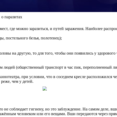
 о паразитах
мест, где можно заразиться, и путей заражения. Наиболее распр
, постельного белья, полотенец);
ловы на другую, то для того, чтобы они появились у здорового 
 людей (общественный транспорт в час пик, переполненный лиф
инотеатра, при условии, что в соседнем кресле расположился че
реже, чем у детей.
о не соблюдает гигиену, но это заблуждение. На самом деле, вши
жённым человеком или его вещами. Вши передаются через прямой