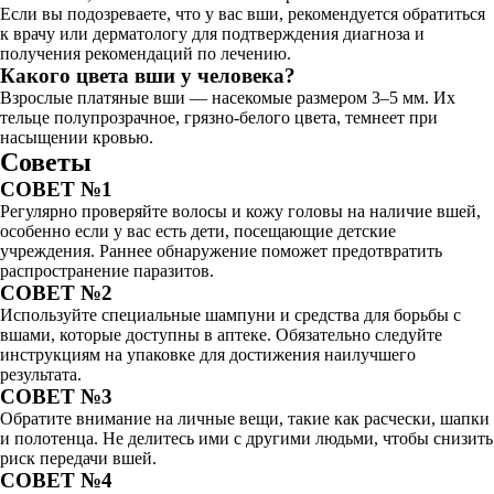
Если вы подозреваете, что у вас вши, рекомендуется обратиться
к врачу или дерматологу для подтверждения диагноза и
получения рекомендаций по лечению.
Какого цвета вши у человека?
Взрослые платяные вши — насекомые размером 3–5 мм. Их
тельце полупрозрачное, грязно-белого цвета, темнеет при
насыщении кровью.
Советы
СОВЕТ №1
Регулярно проверяйте волосы и кожу головы на наличие вшей,
особенно если у вас есть дети, посещающие детские
учреждения. Раннее обнаружение поможет предотвратить
распространение паразитов.
СОВЕТ №2
Используйте специальные шампуни и средства для борьбы с
вшами, которые доступны в аптеке. Обязательно следуйте
инструкциям на упаковке для достижения наилучшего
результата.
СОВЕТ №3
Обратите внимание на личные вещи, такие как расчески, шапки
и полотенца. Не делитесь ими с другими людьми, чтобы снизить
риск передачи вшей.
СОВЕТ №4