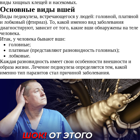
виды хищных клещей и насекомых.
Основные виды вшей
Виды педикулеза, встречающегося у людей: головной, платяной
и лобковый (фтириаз). То, какой именно вид заболевания
диагностируют, зависит от того, какие вши обнаружены на теле
человека.
Итак, у человека бывают вши:
головные;
платяные (представляют разновидность головных);
лобковые.
Каждая разновидность имеет свои особенности внешности и
образа жизни. Лечение педикулеза определяется тем, какой
именно тип паразитов стал причиной заболевания.