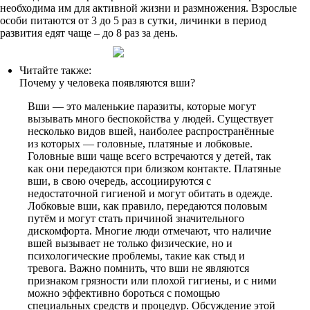
необходима им для активной жизни и размножения. Взрослые
особи питаются от 3 до 5 раз в сутки, личинки в период
развития едят чаще – до 8 раз за день.
Читайте также:
Почему у человека появляются вши?
Вши — это маленькие паразиты, которые могут
вызывать много беспокойства у людей. Существует
несколько видов вшей, наиболее распространённые
из которых — головные, платяные и лобковые.
Головные вши чаще всего встречаются у детей, так
как они передаются при близком контакте. Платяные
вши, в свою очередь, ассоциируются с
недостаточной гигиеной и могут обитать в одежде.
Лобковые вши, как правило, передаются половым
путём и могут стать причиной значительного
дискомфорта. Многие люди отмечают, что наличие
вшей вызывает не только физические, но и
психологические проблемы, такие как стыд и
тревога. Важно помнить, что вши не являются
признаком грязности или плохой гигиены, и с ними
можно эффективно бороться с помощью
специальных средств и процедур. Обсуждение этой