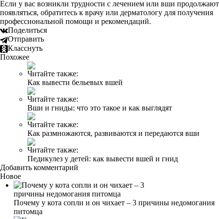
Если у вас возникли трудности с лечением или вши продолжают
появляться, обратитесь к врачу или дерматологу для получения
профессиональной помощи и рекомендаций.
Поделиться
Отправить
Класснуть
Похожее
Читайте также:
Как вывести бельевых вшей
Читайте также:
Вши и гниды: что это такое и как выглядят
Читайте также:
Как размножаются, развиваются и передаются вши
Читайте также:
Педикулез у детей: как вывести вшей и гнид
Добавить комментарий
Новое
Почему у кота сопли и он чихает – 3 причины недомогания
питомца