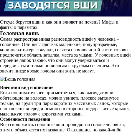
Откуда берутся вши и как они влияют на печень? Мифы и
факты о паразитах
Головная вошь
Самая распространенная разновидность вшей у человека –
головные. Они выглядят как маленькие, полупрозрачные,
коричневато-серые жучки, селятся на волосистой части головы,
предпочитая область затылка, места за ушами. У головных вшей
строение лапок таково, что они могут удерживаться и
передвигаться только по волосам с круглым сечением. Это
значит нигде кроме головы они жить не могут.
Внешний вид и описание
Если повнимательнее присмотреться, как выглядят вши,
обитающие на волосах, можно увидеть плоское вытянутое
тельце, на груди три пары коротких массивных лапок, которые
направлены вперед и немного в стороны, недоразвитые крылья,
маленькую голову с короткими усиками.
Особенности поведения
Всю свою жизнь головные вши проводят на голове человека,
этим и объясняется их название. Оказавшись по какой-либо