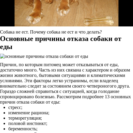
Собака не ест. Почему собака не ест и что делать?
Основные причины отказа собаки от
еды
Причин, по которым питомец может отказываться от еды,
достаточно много. Часть из них связана с характером и образом
жизни животного, бытовыми ситуациями и климатическими
условиями. Эти факторы легко устранимы, если владелец
внимательно следит за состоянием своего четвероногого друга.
Гораздо сложней справиться с ситуацией, когда голодание
спровоцировано болезнью. Рассмотрим подробнее 13 основных
причин отказа собаки от еды:
стресс;
изменение рациона;
терморегуляция;
половой инстинкт;
беременность;