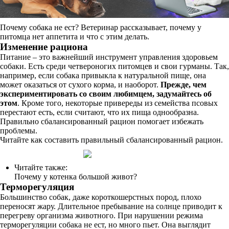
Почему собака не ест? Ветеринар рассказывает, почему у
питомца нет аппетита и что с этим делать.
Изменение рациона
Питание – это важнейший инструмент управления здоровьем
собаки. Есть среди четвероногих питомцев и свои гурманы. Так,
например, если собака привыкла к натуральной пище, она
может оказаться от сухого корма, и наоборот.
Прежде, чем
экспериментировать со своим любимцем, задумайтесь об
этом
. Кроме того, некоторые привереды из семейства псовых
перестают есть, если считают, что их пища однообразна.
Правильно сбалансированный рацион помогает избежать
проблемы.
Читайте как составить правильный сбалансированный рацион.
Читайте также:
Почему у котенка большой живот?
Терморегуляция
Большинство собак, даже короткошерстных пород, плохо
переносят жару. Длительное пребывание на солнце приводит к
перегреву организма животного. При нарушении режима
терморегуляции собака не ест, но много пьет. Она выглядит