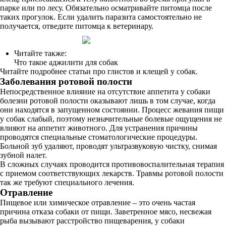
парке или по лесу. Обязательно осматривайте питомца после
таких прогулок. Если удалить паразита самостоятельно не
получается, отведите питомца к ветеринару.
Читайте также:
Что такое аджилити для собак
Читайте подробнее статьи про глистов и клещей у собак.
Заболевания ротовой полости
Непосредственное влияние на отсутствие аппетита у собаки
болезни ротовой полости оказывают лишь в том случае, когда
они находятся в запущенном состоянии. Процесс жевания пищи
у собак слабый, поэтому незначительные болевые ощущения не
влияют на аппетит животного. Для устранения причины
проводятся специальные стоматологические процедуры.
Больной зуб удаляют, проводят ультразвуковую чистку, снимая
зубной налет.
В сложных случаях проводится противовоспалительная терапия
с приемом соответствующих лекарств. Травмы ротовой полости
так же требуют специального лечения.
Отравление
Пищевое или химическое отравление – это очень частая
причина отказа собаки от пищи. Заветренное мясо, несвежая
рыба вызывают расстройство пищеварения, у собаки