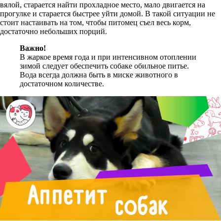
вялой, старается найти прохладное место, мало двигается на
прогулке и старается быстрее уйти домой. В такой ситуации не
стоит настаивать на том, чтобы питомец съел весь корм,
достаточно небольших порций.
Важно!
В жаркое время года и при интенсивном отоплении
зимой следует обеспечить собаке обильное питье.
Вода всегда должна быть в миске животного в
достаточном количестве.