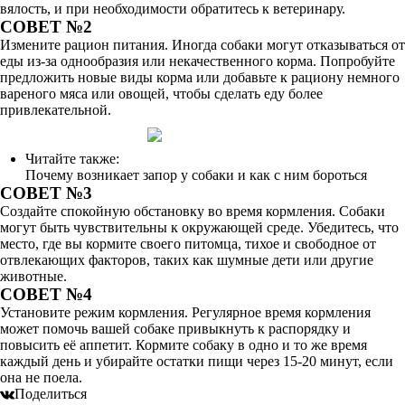
вялость, и при необходимости обратитесь к ветеринару.
СОВЕТ №2
Измените рацион питания. Иногда собаки могут отказываться от
еды из-за однообразия или некачественного корма. Попробуйте
предложить новые виды корма или добавьте к рациону немного
вареного мяса или овощей, чтобы сделать еду более
привлекательной.
Читайте также:
Почему возникает запор у собаки и как с ним бороться
СОВЕТ №3
Создайте спокойную обстановку во время кормления. Собаки
могут быть чувствительны к окружающей среде. Убедитесь, что
место, где вы кормите своего питомца, тихое и свободное от
отвлекающих факторов, таких как шумные дети или другие
животные.
СОВЕТ №4
Установите режим кормления. Регулярное время кормления
может помочь вашей собаке привыкнуть к распорядку и
повысить её аппетит. Кормите собаку в одно и то же время
каждый день и убирайте остатки пищи через 15-20 минут, если
она не поела.
Поделиться