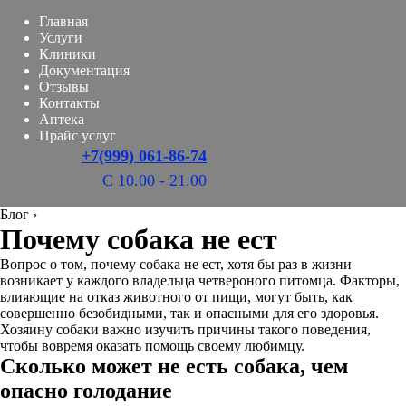
Главная
Услуги
Клиники
Документация
Отзывы
Контакты
Аптека
Прайс услуг
+7(999) 061-86-74
С 10.00 - 21.00
Блог
›
Почему собака не ест
Вопрос о том, почему собака не ест, хотя бы раз в жизни
возникает у каждого владельца четвероного питомца. Факторы,
влияющие на отказ животного от пищи, могут быть, как
совершенно безобидными, так и опасными для его здоровья.
Хозяину собаки важно изучить причины такого поведения,
чтобы вовремя оказать помощь своему любимцу.
Сколько может не есть собака, чем
опасно голодание