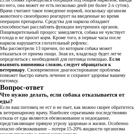
из него, она может не есть несколько дней (не более 2-х суток).
Врачи считают такое поведение нормой, поскольку организм
животного своеобразно реагирует на введенные во время
операции препараты. Средства для наркоза обладают
способностью расслаблять функции внутренних органов.
Пищеварительный процесс замедляется, собака не чувствует
голода и не просит корм. Кроме того, в первые часы после
наркоза нарушается глотательный рефлекс.
Мы рассмотрели 13 причин, по которым собака может
отказаться от приема пищи. Зная их, владельцу будет легче
определиться с необходимой для питомца помощью.
Если
выявить виновника сложно, следует обращаться к
ветеринару
. Своевременное диагностирование проблемы
поможет быстро начать лечение и сохранит здоровье вашему
питомцу.
Вопрос-ответ
Что нужно делать, если собака отказывается от
еды?
Если ваш питомец не ест и не пьет, как можно скорее обратитесь
к ветеринарному врачу. Наиболее серьезными последствиями
отказа от еды являются обезвоживание и недоедание,
представляющие прямую угрозу здоровью и жизни. Особенно
опасно обезвоживание – потеря 15-20% жидкости организма