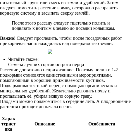
питательный грунт или смесь из земли и удобрений. Затем
следует поместить растение в ямку, осторожно расправить
корневую систему и засыпать сверху землёй.
После этого рассаду следует тщательно полить и
подвязать к вбитым в землю до посадки колышкам.
Важно!
Следует проследить, чтобы после посадочных работ
прикорневая часть находилась над поверхностью земли.
Читайте также:
Семена лучших сортов острого перца
Растение достаточно неприхотливое. Поэтому полив и 1-2
подкормки становятся единственными мероприятиями,
помогающими в хорошей приживаемости кустиков.
Подкармливается такой перец с помощью органических и
минеральных удобрений. Желательно рыхлить почву и
пропалывать её, убирая всякую сорную траву.
Плодами можно полакомиться в середине лета. А плодоношение
растения проходит до начала осени.
Харак
терист
Описание
Особенности
ика