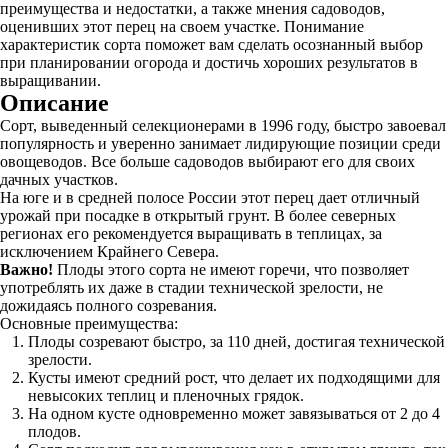
преимущества и недостатки, а также мнения садоводов,
оценивших этот перец на своем участке. Понимание
характеристик сорта поможет вам сделать осознанный выбор
при планировании огорода и достичь хороших результатов в
выращивании.
Описание
Сорт, выведенный селекционерами в 1996 году, быстро завоевал
популярность и уверенно занимает лидирующие позиции среди
овощеводов. Все больше садоводов выбирают его для своих
дачных участков.
На юге и в средней полосе России этот перец дает отличный
урожай при посадке в открытый грунт. В более северных
регионах его рекомендуется выращивать в теплицах, за
исключением Крайнего Севера.
Важно!
Плоды этого сорта не имеют горечи, что позволяет
употреблять их даже в стадии технической зрелости, не
дожидаясь полного созревания.
Основные преимущества:
Плоды созревают быстро, за 110 дней, достигая технической
зрелости.
Кусты имеют средний рост, что делает их подходящими для
невысоких теплиц и пленочных грядок.
На одном кусте одновременно может завязываться от 2 до 4
плодов.