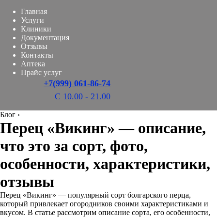
Главная
Услуги
Клиники
Документация
Отзывы
Контакты
Аптека
Прайс услуг
+7(999) 061-86-74
С 10.00 - 21.00
Блог
›
Перец «Викинг» — описание,
что это за сорт, фото,
особенности, характеристики,
отзывы
Перец «Викинг» — популярный сорт болгарского перца,
который привлекает огородников своими характеристиками и
вкусом. В статье рассмотрим описание сорта, его особенности,