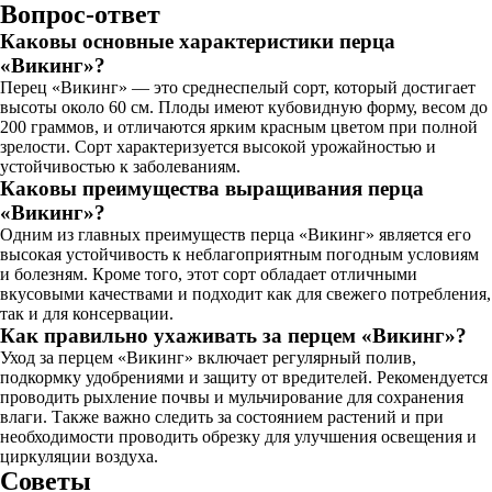
Вопрос-ответ
Каковы основные характеристики перца
«Викинг»?
Перец «Викинг» — это среднеспелый сорт, который достигает
высоты около 60 см. Плоды имеют кубовидную форму, весом до
200 граммов, и отличаются ярким красным цветом при полной
зрелости. Сорт характеризуется высокой урожайностью и
устойчивостью к заболеваниям.
Каковы преимущества выращивания перца
«Викинг»?
Одним из главных преимуществ перца «Викинг» является его
высокая устойчивость к неблагоприятным погодным условиям
и болезням. Кроме того, этот сорт обладает отличными
вкусовыми качествами и подходит как для свежего потребления,
так и для консервации.
Как правильно ухаживать за перцем «Викинг»?
Уход за перцем «Викинг» включает регулярный полив,
подкормку удобрениями и защиту от вредителей. Рекомендуется
проводить рыхление почвы и мульчирование для сохранения
влаги. Также важно следить за состоянием растений и при
необходимости проводить обрезку для улучшения освещения и
циркуляции воздуха.
Советы