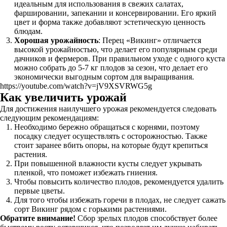
идеальным для использования в свежих салатах,
фаршировании, запекании и консервировании. Его яркий
цвет и форма также добавляют эстетическую ценность
блюдам.
Хорошая урожайность
: Перец «Викинг» отличается
высокой урожайностью, что делает его популярным среди
дачников и фермеров. При правильном уходе с одного куста
можно собрать до 5-7 кг плодов за сезон, что делает его
экономически выгодным сортом для выращивания.
https://youtube.com/watch?v=jV9XSVRWG5g
Как увеличить урожай
Для достижения наилучшего урожая рекомендуется следовать
следующим рекомендациям:
Необходимо бережно обращаться с корнями, поэтому
посадку следует осуществлять с осторожностью. Также
стоит заранее вбить опоры, на которые будут крепиться
растения.
При повышенной влажности кусты следует укрывать
пленкой, что поможет избежать гниения.
Чтобы повысить количество плодов, рекомендуется удалить
первые цветы.
Для того чтобы избежать горечи в плодах, не следует сажать
сорт Викинг рядом с горькими растениями.
Обратите внимание!
Сбор зрелых плодов способствует более