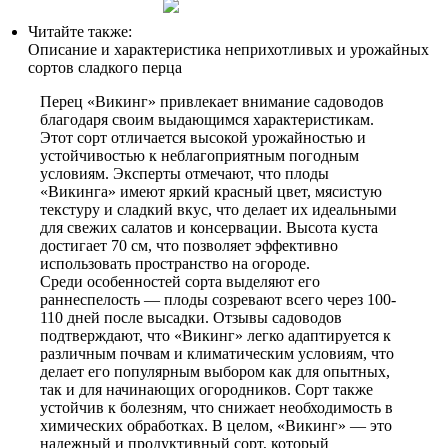
Читайте также:
Описание и характеристика неприхотливых и урожайных
сортов сладкого перца
Перец «Викинг» привлекает внимание садоводов
благодаря своим выдающимся характеристикам.
Этот сорт отличается высокой урожайностью и
устойчивостью к неблагоприятным погодным
условиям. Эксперты отмечают, что плоды
«Викинга» имеют яркий красный цвет, мясистую
текстуру и сладкий вкус, что делает их идеальными
для свежих салатов и консервации. Высота куста
достигает 70 см, что позволяет эффективно
использовать пространство на огороде.
Среди особенностей сорта выделяют его
раннеспелость — плоды созревают всего через 100-
110 дней после высадки. Отзывы садоводов
подтверждают, что «Викинг» легко адаптируется к
различным почвам и климатическим условиям, что
делает его популярным выбором как для опытных,
так и для начинающих огородников. Сорт также
устойчив к болезням, что снижает необходимость в
химических обработках. В целом, «Викинг» — это
надежный и продуктивный сорт, который