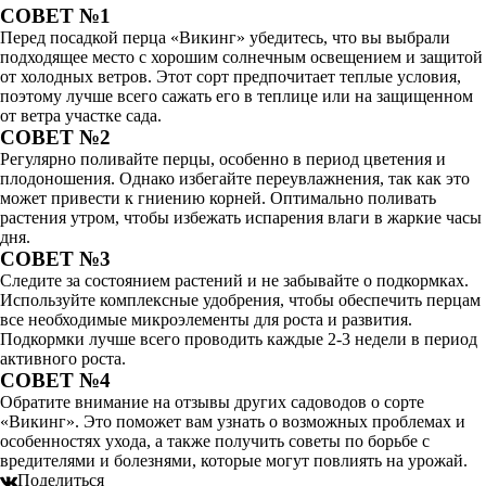
СОВЕТ №1
Перед посадкой перца «Викинг» убедитесь, что вы выбрали
подходящее место с хорошим солнечным освещением и защитой
от холодных ветров. Этот сорт предпочитает теплые условия,
поэтому лучше всего сажать его в теплице или на защищенном
от ветра участке сада.
СОВЕТ №2
Регулярно поливайте перцы, особенно в период цветения и
плодоношения. Однако избегайте переувлажнения, так как это
может привести к гниению корней. Оптимально поливать
растения утром, чтобы избежать испарения влаги в жаркие часы
дня.
СОВЕТ №3
Следите за состоянием растений и не забывайте о подкормках.
Используйте комплексные удобрения, чтобы обеспечить перцам
все необходимые микроэлементы для роста и развития.
Подкормки лучше всего проводить каждые 2-3 недели в период
активного роста.
СОВЕТ №4
Обратите внимание на отзывы других садоводов о сорте
«Викинг». Это поможет вам узнать о возможных проблемах и
особенностях ухода, а также получить советы по борьбе с
вредителями и болезнями, которые могут повлиять на урожай.
Поделиться