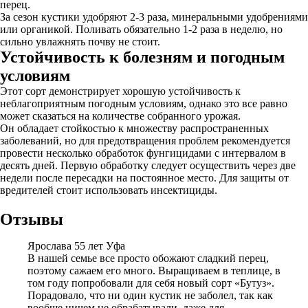
перец.
За сезон кустики удобряют 2-3 раза, минеральными удобрениями
или органикой. Поливать обязательно 1-2 раза в неделю, но
сильно увлажнять почву не стоит.
Устойчивость к болезням и погодным
условиям
Этот сорт демонстрирует хорошую устойчивость к
неблагоприятным погодным условиям, однако это все равно
может сказаться на количестве собранного урожая.
Он обладает стойкостью к множеству распространенных
заболеваний, но для предотвращения проблем рекомендуется
провести несколько обработок фунгицидами с интервалом в
десять дней. Первую обработку следует осуществить через две
недели после пересадки на постоянное место. Для защиты от
вредителей стоит использовать инсектициды.
Отзывы
Ярослава 55 лет Уфа
В нашей семье все просто обожают сладкий перец,
поэтому сажаем его много. Выращиваем в теплице, в
том году попробовали для себя новый сорт «Бутуз».
Порадовало, что ни один кустик не заболел, так как
вообще ничем не обрабатывали, даже для