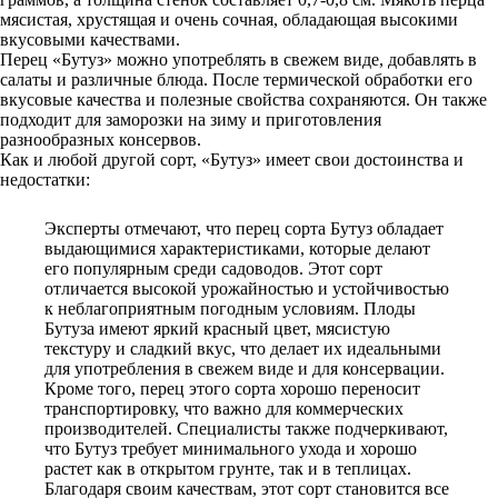
мясистая, хрустящая и очень сочная, обладающая высокими
вкусовыми качествами.
Перец «Бутуз» можно употреблять в свежем виде, добавлять в
салаты и различные блюда. После термической обработки его
вкусовые качества и полезные свойства сохраняются. Он также
подходит для заморозки на зиму и приготовления
разнообразных консервов.
Как и любой другой сорт, «Бутуз» имеет свои достоинства и
недостатки:
Эксперты отмечают, что перец сорта Бутуз обладает
выдающимися характеристиками, которые делают
его популярным среди садоводов. Этот сорт
отличается высокой урожайностью и устойчивостью
к неблагоприятным погодным условиям. Плоды
Бутуза имеют яркий красный цвет, мясистую
текстуру и сладкий вкус, что делает их идеальными
для употребления в свежем виде и для консервации.
Кроме того, перец этого сорта хорошо переносит
транспортировку, что важно для коммерческих
производителей. Специалисты также подчеркивают,
что Бутуз требует минимального ухода и хорошо
растет как в открытом грунте, так и в теплицах.
Благодаря своим качествам, этот сорт становится все