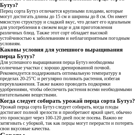
Бутуз?
Перец сорта Бутуз отличается крупными плодами, которые
могут достигать длины до 15 см и ширины до 8 см. Он имеет
мясистую структуру и сладкий вкус, что делает его идеальным
для употребления в свежем виде и для приготовления
различных блюд. Также этот сорт обладает высокой
устойчивостью к заболеваниям и неблагоприятным погодным
условиям.
Каковы условия для успешного выращивания
перца Бутуз?
Для успешного выращивания перца Бутуз необходимы
солнечные участки с хорошо дренированной почвой.
Рекомендуется поддерживать оптимальную температуру в
пределах 20-25°C и регулярно поливать растения, избегая
переувлажнения. Также важно проводить подкормки
удобрениями, чтобы обеспечить растения всеми необходимыми
питательными веществами.
Когда следует собирать урожай перца сорта Бутуз?
Урожай перца сорта Бутуз следует собирать, когда плоды
достигают полной зрелости и приобретают яркий цвет, обычно
это происходит через 100-120 дней после посева. Важно не
затягивать с уборкой, так как перцы могут перерасти и потерять
свои вкусовые качества.