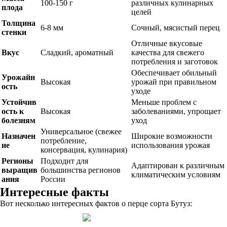
100-150 г
различных кулинарных
плода
целей
Толщина
6-8 мм
Сочный, мясистый перец
стенки
Отличные вкусовые
Вкус
Сладкий, ароматный
качества для свежего
потребления и заготовок
Обеспечивает обильный
Урожайн
Высокая
урожай при правильном
ость
уходе
Устойчив
Меньше проблем с
ость к
Высокая
заболеваниями, упрощает
болезням
уход
Универсальное (свежее
Назначен
Широкие возможности
потребление,
ие
использования урожая
консервация, кулинария)
Регионы
Подходит для
Адаптирован к различным
выращив
большинства регионов
климатическим условиям
ания
России
Интересные факты
Вот несколько интересных фактов о перце сорта Бутуз: