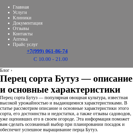
Главная
Услуги
Клиники
Документация
Отзывы
Контакты
Аптека
Прайс услуг
+7(999) 061-86-74
С 10.00 - 21.00
Блог
›
Перец сорта Бутуз — описание
и основные характеристики
Перец сорта Бутуз — популярная овощная культура, известная
высокой урожайностью и выдающимися характеристиками. В
статье рассмотрим описание и основные характеристики этого
сорта, его достоинства и недостатки, а также отзывы садоводов,
уже оценивших его в своем огороде. Эта информация поможет
вам сделать осознанный выбор при планировании посадок и
обеспечит успешное выращивание перца Бутуз.