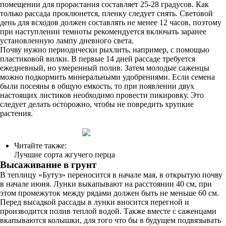
помещении для прорастания составляет 25-28 градусов. Как
только рассада проклюнется, пленку следует снять. Световой
день для всходов должен составлять не менее 12 часов, поэтому
при наступлении темноты рекомендуется включать заранее
установленную лампу дневного света.
Почву нужно периодически рыхлить, например, с помощью
пластиковой вилки. В первые 14 дней рассаде требуется
ежедневный, но умеренный полив. Затем молодые саженцы
можно подкормить минеральными удобрениями. Если семена
были посеяны в общую емкость, то при появлении двух
настоящих листиков необходимо провести пикировку. Это
следует делать осторожно, чтобы не повредить хрупкие
растения.
Читайте также:
Лучшие сорта жгучего перца
Высаживание в грунт
В теплицу «Бутуз» переносится в начале мая, в открытую почву
в начале июня. Лунки выкапывают на расстоянии 40 см, при
этом промежуток между рядами должен быть не меньше 60 см.
Перед высадкой рассады в лунки вносится перегной и
производится полив теплой водой. Также вместе с саженцами
вкапываются колышки, для того что бы в будущем подвязывать