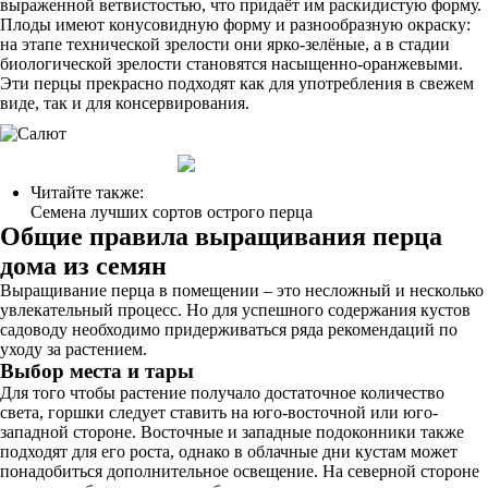
выраженной ветвистостью, что придаёт им раскидистую форму.
Плоды имеют конусовидную форму и разнообразную окраску:
на этапе технической зрелости они ярко-зелёные, а в стадии
биологической зрелости становятся насыщенно-оранжевыми.
Эти перцы прекрасно подходят как для употребления в свежем
виде, так и для консервирования.
Читайте также:
Семена лучших сортов острого перца
Общие правила выращивания перца
дома из семян
Выращивание перца в помещении – это несложный и несколько
увлекательный процесс. Но для успешного содержания кустов
садоводу необходимо придерживаться ряда рекомендаций по
уходу за растением.
Выбор места и тары
Для того чтобы растение получало достаточное количество
света, горшки следует ставить на юго-восточной или юго-
западной стороне. Восточные и западные подоконники также
подходят для его роста, однако в облачные дни кустам может
понадобиться дополнительное освещение. На северной стороне