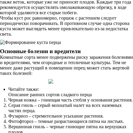
также веток, которые уже не приносят плодов. Каждые три года
рекомендуется осуществлять омолаживающую обрезку, в ходе
которой удаляются все старые побеги.
Чтобы куст рос равномерно, горшок с растением следует
периодически поворачивать. В противном случае одна сторона
куста может выглядеть менее привлекательно из-за недостатка
света.
Основные болезни и вредители
Комнатные сорта менее подвержены риску заражения болезнями
и вредителями, чем огородные и тепличные культуры. Тем не
менее даже растущий в помещении перец может стать жертвой
таких болезней:
Читайте также:
Описание ранних сортов сладкого перца
Черная ножка – гниющая часть стебля у основания растения.
Серая гниль – серый мохнатый налет на всех наземных
частях перца.
Фузариоз – стремительное усыхание растения.
Фитофтороз – темные разрастающиеся пятна на листьях.
Вершинная гниль – черные гниющие пятна на верхушках
плодов.