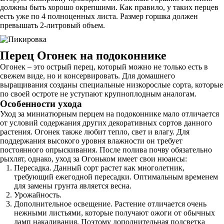
должны быть хорошо окрепшими. Как правило, у таких перцев
есть уже по 4 полноценных листа. Размер горшка должен
превышать 2-литровый объем.
Перец Огонек на подоконнике
Огонек – это острый перец, который можно не только есть в
свежем виде, но и консервировать. Для домашнего
выращивания созданы специальные низкорослые сорта, которые
по своей остроте не уступают крупноплодным аналогам.
Особенности ухода
Уход за миниатюрным перцем на подоконнике мало отличается
от условий содержания других декоративных сортов данного
растения. Огонек также любит тепло, свет и влагу. Для
поддержания высокого уровня влажности он требует
постоянного опрыскивания. После полива почву обязательно
рыхлят, однако, уход за Огоньком имеет свои нюансы:
Пересадка. Данный сорт растет как многолетник,
требующий ежегодной пересадки. Оптимальным временем
для замены грунта является весна.
Урожайность.
Дополнительное освещение. Растение отличается очень
нежными листьями, которые получают ожоги от обычных
ламп накаливания. Поэтому дополнительная подсветка