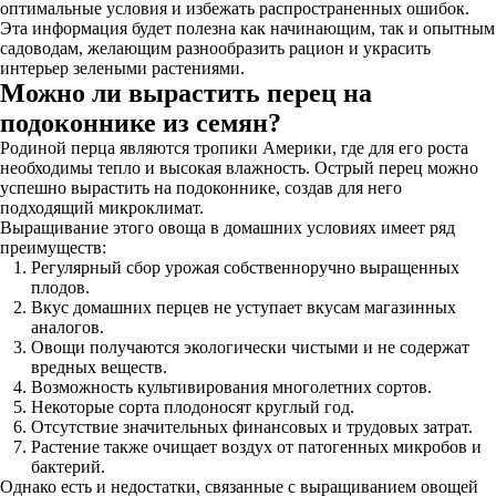
оптимальные условия и избежать распространенных ошибок.
Эта информация будет полезна как начинающим, так и опытным
садоводам, желающим разнообразить рацион и украсить
интерьер зелеными растениями.
Можно ли вырастить перец на
подоконнике из семян?
Родиной перца являются тропики Америки, где для его роста
необходимы тепло и высокая влажность. Острый перец можно
успешно вырастить на подоконнике, создав для него
подходящий микроклимат.
Выращивание этого овоща в домашних условиях имеет ряд
преимуществ:
Регулярный сбор урожая собственноручно выращенных
плодов.
Вкус домашних перцев не уступает вкусам магазинных
аналогов.
Овощи получаются экологически чистыми и не содержат
вредных веществ.
Возможность культивирования многолетних сортов.
Некоторые сорта плодоносят круглый год.
Отсутствие значительных финансовых и трудовых затрат.
Растение также очищает воздух от патогенных микробов и
бактерий.
Однако есть и недостатки, связанные с выращиванием овощей