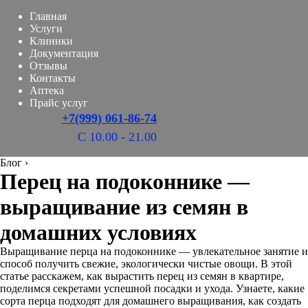
Главная
Услуги
Клиники
Документация
Отзывы
Контакты
Аптека
Прайс услуг
+7(999) 061-86-74
С 10.00 - 21.00
Блог
›
Перец на подоконнике —
выращивание из семян в
домашних условиях
Выращивание перца на подоконнике — увлекательное занятие и
способ получить свежие, экологически чистые овощи. В этой
статье расскажем, как вырастить перец из семян в квартире,
поделимся секретами успешной посадки и ухода. Узнаете, какие
сорта перца подходят для домашнего выращивания, как создать