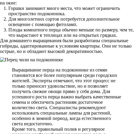
на окне:
Горшки занимают много места, что может ограничить
пространство подоконника.
Для многолетних сортов потребуется дополнительное
освещение с помощью фитоламп.
Плоды комнатного перца обычно меньше по размеру, чем те,
что вырастают в теплицах или на открытых грядках.
Для домашнего выращивания были разработаны специальные
гибриды, адаптированные к условиям квартиры. Они не только
острые, но и обладают высокой декоративностью.
Выращивание перца на подоконнике из семян
становится все более популярным среди городских
жителей. Эксперты отмечают, что этот процесс не
только приносит удовольствие, но и позволяет
получить свежие овощи прямо у себя дома. Для
успешного роста перца важно выбрать качественные
семена и обеспечить растениям достаточное
количество света. Специалисты рекомендуют
использовать специальные лампы для растений,
особенно в зимний период, когда естественного
света недостаточно.
Кроме того, правильный полив и регулярное