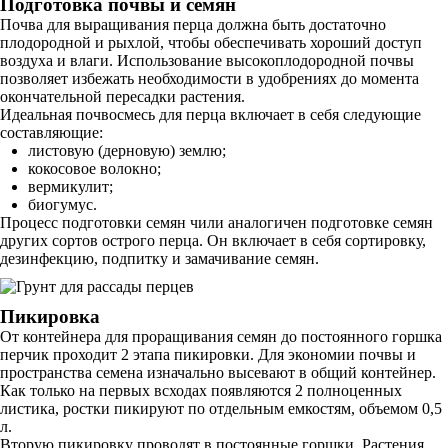
Подготовка почвы и семян
Почва для выращивания перца должна быть достаточно
плодородной и рыхлой, чтобы обеспечивать хороший доступ
воздуха и влаги. Использование высокоплодородной почвы
позволяет избежать необходимости в удобрениях до момента
окончательной пересадки растения.
Идеальная почвосмесь для перца включает в себя следующие
составляющие:
листовую (дерновую) землю;
кокосовое волокно;
вермикулит;
биогумус.
Процесс подготовки семян чили аналогичен подготовке семян
других сортов острого перца. Он включает в себя сортировку,
дезинфекцию, подпитку и замачивание семян.
Пикировка
От контейнера для проращивания семян до постоянного горшка
перчик проходит 2 этапа пикировки. Для экономии почвы и
пространства семена изначально высевают в общий контейнер.
Как только на первых всходах появляются 2 полноценных
листика, ростки пикируют по отдельным емкостям, объемом 0,5
л.
Вторую пикировку проводят в постоянные горшки. Растения