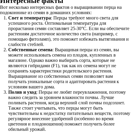
Интересные факты
Вот несколько интересных фактов о выращивании перца на
подоконнике из семян в домашних условиях:
Свет и температура
: Перцы требуют много света для
успешного роста. Оптимальная температура для
прорастания семян составляет 25-30°C. Если вы обеспечите
растениям достаточное количество света (например, с
помощью фитоламп), это поможет избежать вытягивания и
слабости стеблей.
Собственные семена
: Выращивая перцы из семян, вы
можете использовать семена из плодов, купленных в
магазине. Однако важно выбирать сорта, которые не
являются гибридами (F1), так как их семена могут не
сохранять характеристики родительского растения.
Выращивание из собственных семян позволяет вам
получать уникальные сорта и адаптировать растения к
условиям вашего дома.
Полив и уход
: Перцы не любят переувлажнения, поэтому
важно следить за уровнем влажности почвы. Лучше
поливать растения, когда верхний слой почвы подсохнет.
Также стоит учитывать, что перцы могут быть
чувствительны к недостатку питательных веществ, поэтому
регулярное внесение удобрений (особенно во время
цветения и плодоношения) поможет получить более
обильный урожай.