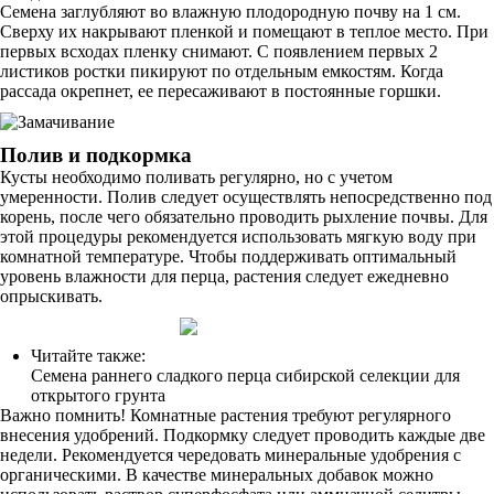
Семена заглубляют во влажную плодородную почву на 1 см.
Сверху их накрывают пленкой и помещают в теплое место. При
первых всходах пленку снимают. С появлением первых 2
листиков ростки пикируют по отдельным емкостям. Когда
рассада окрепнет, ее пересаживают в постоянные горшки.
Полив и подкормка
Кусты необходимо поливать регулярно, но с учетом
умеренности. Полив следует осуществлять непосредственно под
корень, после чего обязательно проводить рыхление почвы. Для
этой процедуры рекомендуется использовать мягкую воду при
комнатной температуре. Чтобы поддерживать оптимальный
уровень влажности для перца, растения следует ежедневно
опрыскивать.
Читайте также:
Семена раннего сладкого перца сибирской селекции для
открытого грунта
Важно помнить! Комнатные растения требуют регулярного
внесения удобрений. Подкормку следует проводить каждые две
недели. Рекомендуется чередовать минеральные удобрения с
органическими. В качестве минеральных добавок можно