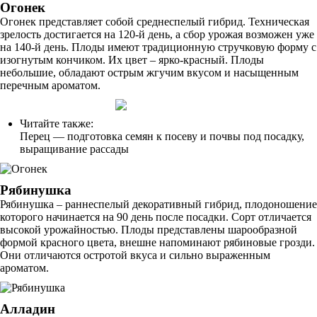
Огонек
Огонек представляет собой среднеспелый гибрид. Техническая
зрелость достигается на 120-й день, а сбор урожая возможен уже
на 140-й день. Плоды имеют традиционную стручковую форму с
изогнутым кончиком. Их цвет – ярко-красный. Плоды
небольшие, обладают острым жгучим вкусом и насыщенным
перечным ароматом.
Читайте также:
Перец — подготовка семян к посеву и почвы под посадку,
выращивание рассады
Рябинушка
Рябинушка – раннеспелый декоративный гибрид, плодоношение
которого начинается на 90 день после посадки. Сорт отличается
высокой урожайностью. Плоды представлены шарообразной
формой красного цвета, внешне напоминают рябиновые грозди.
Они отличаются остротой вкуса и сильно выраженным
ароматом.
Алладин