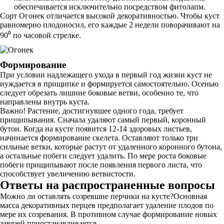
обеспечивается исключительно посредством фитолапм.
Сорт Огонек отличается высокой декоративностью. Чтобы куст
равномерно плодоносил, его каждые 2 недели поворачивают на
90⁰ по часовой стрелке.
Формирование
При условии надлежащего ухода в первый год жизни куст не
нуждается в прищипке и формируется самостоятельно. Осенью
следует обрезать лишние боковые ветви, особенно те, что
направлены внутрь куста.
Важно! Растение, достигнувшее одного года, требует
прищипывания. Сначала удаляют самый первый, коронный
бутон. Когда на кусте появится 12-14 здоровых листьев,
начинается формирование скелета. Оставляют только три
сильные ветки, которые растут от удаленного коронного бутона,
а остальные побеги следует удалить. По мере роста боковые
побеги прищипывают после появления первого листа, что
способствует увеличению ветвистости.
Ответы на распространенные вопросы
Можно ли оставлять созревшие перчики на кусте?Основная
масса декоративных перцев предполагает удаление плодов по
мере их созревания. В противном случае формирование новых
завязей приостанавливается.