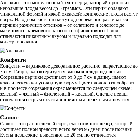
Алладин – это миниатюрный куст перца, который приносит
небольшие плоды весом до 5 граммов. Эти перцы обладают
уникальной формой и яркой окраской: конические плоды растут
вверх. На одном растении могут одновременно развиваться
перчики различных оттенков – от салатного и зеленого до
малинового, кремового, красного и фиолетового. Плоды
отличаются пикантным вкусом и идеально подходят для
консервирования.
Конфетти
Конфетти – карликовое декоративное растение, вырастающее до
35 см. Гибрид характеризуется высокой плодородностью.
Созревшие перчики достигают от 3 до 7 см в длину, имеют
классическую конусовидную форму. Цвет плодов разнообразен
и в процессе созревания окрас меняется по следующей схеме:
зеленый – желтый – фиолетовый – красный. Спелые перцы
отличаются острым вкусом и приятным перечным ароматом.
Салют
Салют – это раннеспелый сорт декоративного перца, который
достигает полной зрелости всего через 95 дней после посадки.
Кусты невысокие, вырастают до 20 см, но отличаются