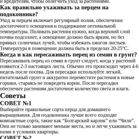
и вредителям, чтобы облегчить уход за растениями.
Как правильно ухаживать за перцем на
подоконнике?
Уход за перцем включает регулярный полив, обеспечение
достаточного освещения и поддержание оптимальной
температуры. Поливать растения нужно, когда верхний слой
почвы подсохнет, а освещение должно быть ярким, но без
прямых солнечных лучей, чтобы избежать ожогов листьев.
Температура в помещении должна быть в пределах 20-25°C.
Когда и как пересаживать перец из семян в грунт?
Пересаживать перец из семян в грунт следует, когда у растений
появится 2-3 настоящих листа. Обычно это происходит через 4-6
недель после посева. Для пересадки используйте легкий,
питательный грунт и аккуратно переместите растения в новые
горшки, стараясь не повредить корни. После пересадки
обеспечьте растениям достаточное количество света и влаги.
Советы
СОВЕТ №1
Выбирайте правильные сорта перца для домашнего
выращивания. Для подоконника лучше всего подходят
компактные сорта, такие как “Болгарский карлик” или “Чили”.
Они не только занимают меньше места, но и легче ухаживать за
ними в условиях квартиры.
СОВЕТ №2