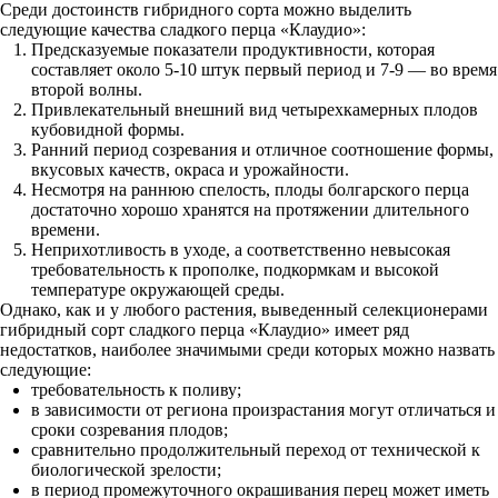
Среди достоинств гибридного сорта можно выделить
следующие качества сладкого перца «Клаудио»:
Предсказуемые показатели продуктивности, которая
составляет около 5-10 штук первый период и 7-9 — во время
второй волны.
Привлекательный внешний вид четырехкамерных плодов
кубовидной формы.
Ранний период созревания и отличное соотношение формы,
вкусовых качеств, окраса и урожайности.
Несмотря на раннюю спелость, плоды болгарского перца
достаточно хорошо хранятся на протяжении длительного
времени.
Неприхотливость в уходе, а соответственно невысокая
требовательность к прополке, подкормкам и высокой
температуре окружающей среды.
Однако, как и у любого растения, выведенный селекционерами
гибридный сорт сладкого перца «Клаудио» имеет ряд
недостатков, наиболее значимыми среди которых можно назвать
следующие:
требовательность к поливу;
в зависимости от региона произрастания могут отличаться и
сроки созревания плодов;
сравнительно продолжительный переход от технической к
биологической зрелости;
в период промежуточного окрашивания перец может иметь