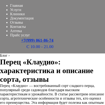
Главная
Услуги
Клиники
Документация
Отзывы
Контакты
Аптека
Прайс услуг
+7(999) 061-86-74
С 10.00 - 21.00
Блог
›
Перец «Клаудио»:
характеристика и описание
сорта, отзывы
Перец «Клаудио» — востребованный сорт сладкого перца,
популярный среди садоводов благодаря высоким
характеристикам и урожайности. В статье рассмотрим описание
сорта, агротехнические особенности и отзывы тех, кто оценил
его преимущества. Эта информация будет полезна как опытным