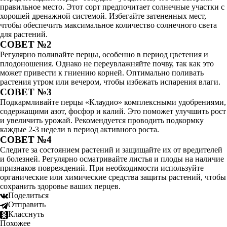
правильное место. Этот сорт предпочитает солнечные участки с
хорошей дренажной системой. Избегайте затененных мест,
чтобы обеспечить максимальное количество солнечного света
для растений.
СОВЕТ №2
Регулярно поливайте перцы, особенно в период цветения и
плодоношения. Однако не переувлажняйте почву, так как это
может привести к гниению корней. Оптимально поливать
растения утром или вечером, чтобы избежать испарения влаги.
СОВЕТ №3
Подкармливайте перцы «Клаудио» комплексными удобрениями,
содержащими азот, фосфор и калий. Это поможет улучшить рост
и увеличить урожай. Рекомендуется проводить подкормку
каждые 2-3 недели в период активного роста.
СОВЕТ №4
Следите за состоянием растений и защищайте их от вредителей
и болезней. Регулярно осматривайте листья и плоды на наличие
признаков повреждений. При необходимости используйте
органические или химические средства защиты растений, чтобы
сохранить здоровье ваших перцев.
Поделиться
Отправить
Класснуть
Похожее