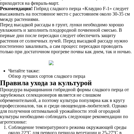
приходится на февраль-март.
Рекомендация!
Гибрид сладкого перца «Клаудио F-1» следует
высаживать на постоянное место с расстоянием около 30-35 см
между растениями.
Перед высадкой рассады в грунт, лунки необходимо хорошо
увлажнить и заполнить плодородной почвенной смесью. В
первые дни после пересадки следует обеспечить защиту
растения от солнечных лучей. Перед высадкой рассаду нужно
постепенно закаливать, а сам процесс пересадки проводить
только при достаточном прогреве почвы как днем, так и ночью.
Читайте также:
Обзор лучших сортов сладкого перца
Правила ухода за культурой
Процедура выращивания гибридной формы сладкого перца от
зарубежных селекционеров является не слишком
обременительной, а поэтому культура популярна как в кругу
профессионалов, так и среди овощеводов-любителей. Однако
для получения оптимальной урожайности этой огородной
культуры необходимо соблюдать следующие рекомендации по
агротехнике:
Соблюдение температурного режима окружающей среды
около 22°С для первого периода вегетации и 25-27°С в