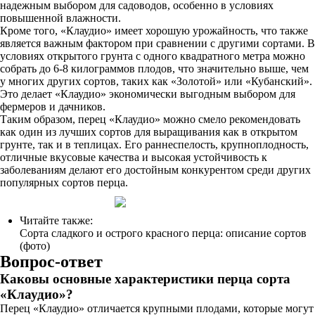
надежным выбором для садоводов, особенно в условиях
повышенной влажности.
Кроме того, «Клаудио» имеет хорошую урожайность, что также
является важным фактором при сравнении с другими сортами. В
условиях открытого грунта с одного квадратного метра можно
собрать до 6-8 килограммов плодов, что значительно выше, чем
у многих других сортов, таких как «Золотой» или «Кубанский».
Это делает «Клаудио» экономически выгодным выбором для
фермеров и дачников.
Таким образом, перец «Клаудио» можно смело рекомендовать
как один из лучших сортов для выращивания как в открытом
грунте, так и в теплицах. Его раннеспелость, крупноплодность,
отличные вкусовые качества и высокая устойчивость к
заболеваниям делают его достойным конкурентом среди других
популярных сортов перца.
Читайте также:
Сорта сладкого и острого красного перца: описание сортов
(фото)
Вопрос-ответ
Каковы основные характеристики перца сорта
«Клаудио»?
Перец «Клаудио» отличается крупными плодами, которые могут