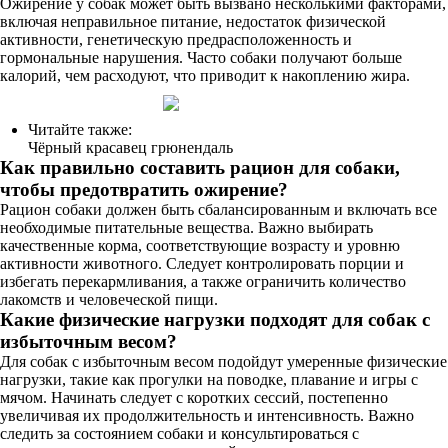
Ожирение у собак может быть вызвано несколькими факторами,
включая неправильное питание, недостаток физической
активности, генетическую предрасположенность и
гормональные нарушения. Часто собаки получают больше
калорий, чем расходуют, что приводит к накоплению жира.
Читайте также:
Чёрный красавец грюнендаль
Как правильно составить рацион для собаки,
чтобы предотвратить ожирение?
Рацион собаки должен быть сбалансированным и включать все
необходимые питательные вещества. Важно выбирать
качественные корма, соответствующие возрасту и уровню
активности животного. Следует контролировать порции и
избегать перекармливания, а также ограничить количество
лакомств и человеческой пищи.
Какие физические нагрузки подходят для собак с
избыточным весом?
Для собак с избыточным весом подойдут умеренные физические
нагрузки, такие как прогулки на поводке, плавание и игры с
мячом. Начинать следует с коротких сессий, постепенно
увеличивая их продолжительность и интенсивность. Важно
следить за состоянием собаки и консультироваться с