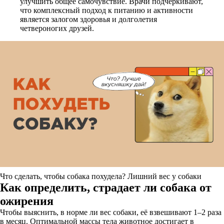
улучшить общее самочувствие. Врачи подчеркивают,
что комплексный подход к питанию и активности
является залогом здоровья и долголетия
четвероногих друзей.
Что сделать, чтобы собака похудела? Лишний вес у собаки
Как определить, страдает ли собака от
ожирения
Чтобы выяснить, в норме ли вес собаки, её взвешивают 1–2 раза
в месяц. Оптимальной массы тела животное достигает в