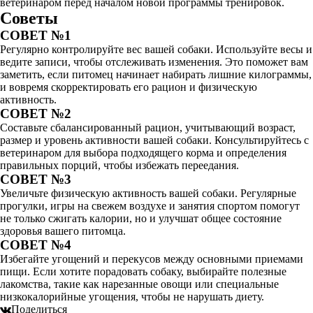
ветеринаром перед началом новой программы тренировок.
Советы
СОВЕТ №1
Регулярно контролируйте вес вашей собаки. Используйте весы и
ведите записи, чтобы отслеживать изменения. Это поможет вам
заметить, если питомец начинает набирать лишние килограммы,
и вовремя скорректировать его рацион и физическую
активность.
СОВЕТ №2
Составьте сбалансированный рацион, учитывающий возраст,
размер и уровень активности вашей собаки. Консультируйтесь с
ветеринаром для выбора подходящего корма и определения
правильных порций, чтобы избежать переедания.
СОВЕТ №3
Увеличьте физическую активность вашей собаки. Регулярные
прогулки, игры на свежем воздухе и занятия спортом помогут
не только сжигать калории, но и улучшат общее состояние
здоровья вашего питомца.
СОВЕТ №4
Избегайте угощений и перекусов между основными приемами
пищи. Если хотите порадовать собаку, выбирайте полезные
лакомства, такие как нарезанные овощи или специальные
низкокалорийные угощения, чтобы не нарушать диету.
Поделиться