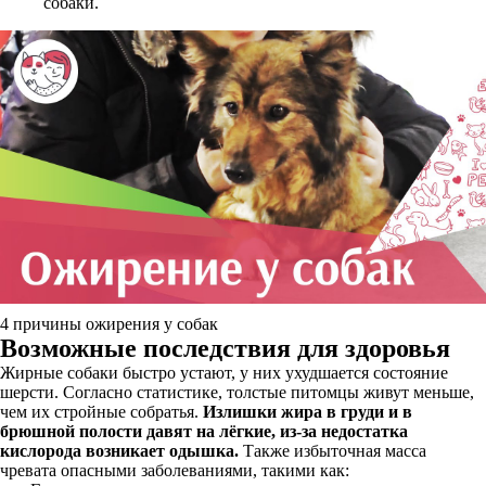
собаки.
4 причины ожирения у собак
Возможные последствия для здоровья
Жирные собаки быстро устают, у них ухудшается состояние
шерсти. Согласно статистике, толстые питомцы живут меньше,
чем их стройные собратья.
Излишки жира в груди и в
брюшной полости давят на лёгкие, из-за недостатка
кислорода возникает одышка.
Также избыточная масса
чревата опасными заболеваниями, такими как: