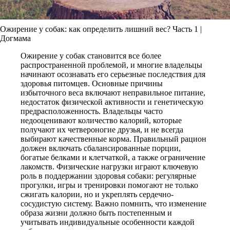
Ожирение у собак: как определить лишний вес? Часть 1 |
Догмама
Ожирение у собак становится все более
распространенной проблемой, и многие владельцы
начинают осознавать его серьезные последствия для
здоровья питомцев. Основные причины
избыточного веса включают неправильное питание,
недостаток физической активности и генетическую
предрасположенность. Владельцы часто
недооценивают количество калорий, которые
получают их четвероногие друзья, и не всегда
выбирают качественные корма. Правильный рацион
должен включать сбалансированные порции,
богатые белками и клетчаткой, а также ограничение
лакомств. Физические нагрузки играют ключевую
роль в поддержании здоровья собаки: регулярные
прогулки, игры и тренировки помогают не только
сжигать калории, но и укреплять сердечно-
сосудистую систему. Важно помнить, что изменение
образа жизни должно быть постепенным и
учитывать индивидуальные особенности каждой