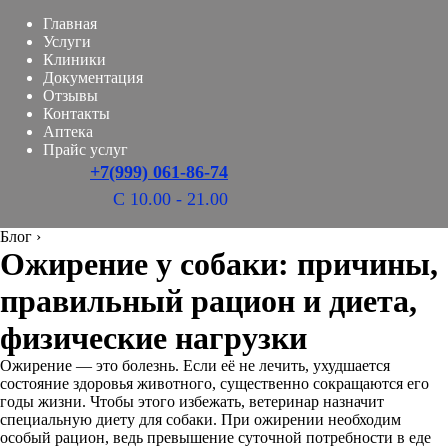
Главная
Услуги
Клиники
Документация
Отзывы
Контакты
Аптека
Прайс услуг
+7(999) 061-86-74
С 10.00 - 21.00
Блог
›
Ожирение у собаки: причины,
правильный рацион и диета,
физические нагрузки
Ожирение — это болезнь. Если её не лечить, ухудшается
состояние здоровья животного, существенно сокращаются его
годы жизни. Чтобы этого избежать, ветеринар назначит
специальную диету для собаки. При ожирении необходим
особый рацион, ведь превышение суточной потребности в еде