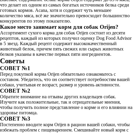
что делает их одним из самых богатых источников белка среди
готовых кормов. Acana, хотя и содержит чуть меньшее
количество мяса, всё же значительно превосходит большинство
конкурентов по этому показателю.
Какое место занимает корм для собак Orijen?
Ассортимент сухого корма для собак Orijen состоит из десяти
рецептов, каждый из которых получил оценку Dog Food Advisor
в 5 звезд. Каждый рецепт содержит высококачественный
животный белок, причем пять свежих или сырых животных
белков указаны в качестве первых пяти ингредиентов.
Советы
СОВЕТ №1
Перед покупкой корма Orijen обязательно ознакомьтесь с
составом. Убедитесь, что он соответствует потребностям вашей
собаки, учитывая ее возраст, размер и уровень активности.
СОВЕТ №2
Обратите внимание на отзывы других владельцев собак.
Изучите как положительные, так и отрицательные мнения,
чтобы получить полное представление о корме и его влиянии на
здоровье питомца.
СОВЕТ №3
Постепенно вводите корм Orijen в рацион вашей собаки, чтобы
избежать проблем с пищеварением. Смешивайте новый корм с