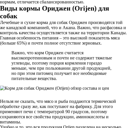
нормам, отличается сбалансированностью.
Виды кормы Ориджен (Orijen) для
собак
Лечебные и сухие корма для собак Ориджен производятся той
же канадской компанией, что и Акана. Важно, что расфасовка и
контроль качества осуществляется также на территории Канады.
Главная особенность питания – это высокий показатель мяса
(больше 65%) и почти полное отсутствие зерновых.
Важно, что корм Ориджен считается
высокопротеиновым и почти не содержит тяжелые
углеводы, поэтому порция кормления гораздо
меньше, чем при пользовании другой продукцией,
но при этом питомец получает все необходимые
питательные вещества.
Нельзя не сказать, что мясо и рыба поддаются термической
обработке сразу же, как поступают на фабрику. Для этого
применяют печи с температурой 90 градусов, поэтому
сохраняются все свойства продукции, аминокислоты и
витамины.
Удобно и то, что вся продукция Orijen разделена на несколько