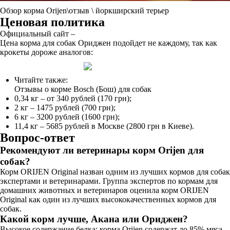
Обзор корма Orijen\отзыв \ йоркширский терьер
Ценовая политика
Официальный сайт –
Цена корма для собак Ориджен подойдет не каждому, так как
крокеты дороже аналогов:
Читайте также:
Отзывы о корме Bosch (Бош) для собак
0,34 кг – от 340 рублей (170 грн);
2 кг – 1475 рублей (700 грн);
6 кг – 3200 рублей (1600 грн);
11,4 кг – 5685 рублей в Москве (2800 грн в Киеве).
Вопрос-ответ
Рекомендуют ли ветеринары корм Orijen для
собак?
Корм ORIJEN Original назван одним из лучших кормов для собак
экспертами и ветеринарами. Группа экспертов по кормам для
домашних животных и ветеринаров оценила корм ORIJEN
Original как один из лучших высококачественных кормов для
собак.
Какой корм лучше, Акана или Ориджен?
Высокое содержание белка: корма Orijen содержат до 85% мяса,