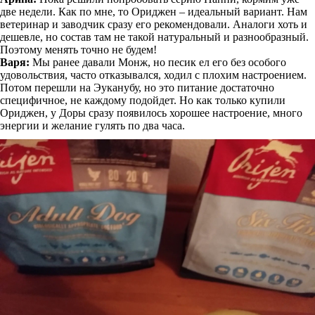
две недели. Как по мне, то Ориджен – идеальный вариант. Нам
ветеринар и заводчик сразу его рекомендовали. Аналоги хоть и
дешевле, но состав там не такой натуральный и разнообразный.
Поэтому менять точно не будем!
Варя:
Мы ранее давали Монж, но песик ел его без особого
удовольствия, часто отказывался, ходил с плохим настроением.
Потом перешли на Эуканубу, но это питание достаточно
специфичное, не каждому подойдет. Но как только купили
Ориджен, у Доры сразу появилось хорошее настроение, много
энергии и желание гулять по два часа.