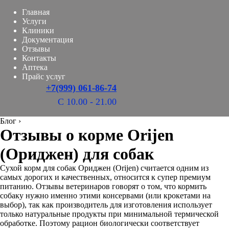
Главная
Услуги
Клиники
Документация
Отзывы
Контакты
Аптека
Прайс услуг
+7(999) 061-86-74
С 10.00 - 21.00
Блог
›
Отзывы о корме Orijen
(Ориджен) для собак
Сухой корм для собак Ориджен (Orijen) считается одним из
самых дорогих и качественных, относится к супер премиум
питанию. Отзывы ветеринаров говорят о том, что кормить
собаку нужно именно этими консервами (или крокетами на
выбор), так как производитель для изготовления использует
только натуральные продукты при минимальной термической
обработке. Поэтому рацион биологически соответствует