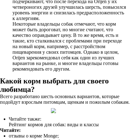
подчеркивают, что после перехода на Orijen у их
четвероногих друзей улучшилась шерсть, повысился
уровень энергии и снизилась предрасположенность
к аллергиям.
Некоторые владельцы собак отмечают, что корм
может быть дороговат, но многие считают, что
качество оправдывает цену. В то же время, есть и
такие, кто сталкивался с проблемами при переходе
на новый корм, например, с расстройством
пищеварения у своих питомцев. Однако в целом,
Orijen зарекомендовал себя как один из лучших
вариантов на рынке, и многие владельцы готовы
рекомендовать его другим.
Какой корм выбрать для своего
любимца?
Всего разработано шесть основных вариантов, которые
подойдут взрослым питомцам, щенкам и пожилым собакам.
Читайте также:
Рейтинг кормов для собак: виды и классы
Читайте:
отзывы о корме Monge;