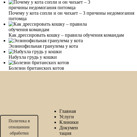
Почему у кота сопли и он чихает – 3 причины недомогания
питомца
Как дрессировать кошку – правила обучения командам
Эозинофильная гранулема у кота
Набухла грудь у кошки
Болезни британских котов
Главная
Услуги
Политика в
Клиники
отношении
Докумен
тация
обработки