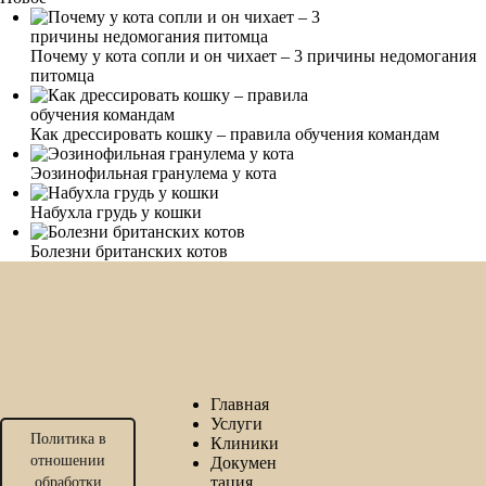
Почему у кота сопли и он чихает – 3 причины недомогания
питомца
Как дрессировать кошку – правила обучения командам
Эозинофильная гранулема у кота
Набухла грудь у кошки
Болезни британских котов
Главная
Услуги
Политика в
Клиники
отношении
Докумен
тация
обработки