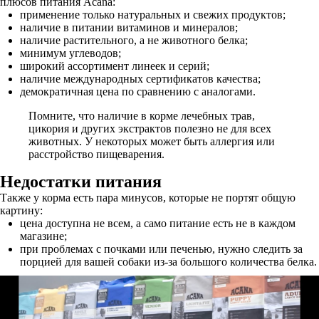
плюсов питания Acana:
применение только натуральных и свежих продуктов;
наличие в питании витаминов и минералов;
наличие растительного, а не животного белка;
минимум углеводов;
широкий ассортимент линеек и серий;
наличие международных сертификатов качества;
демократичная цена по сравнению с аналогами.
Помните, что наличие в корме лечебных трав,
цикория и других экстрактов полезно не для всех
животных. У некоторых может быть аллергия или
расстройство пищеварения.
Недостатки питания
Также у корма есть пара минусов, которые не портят общую
картину:
цена доступна не всем, а само питание есть не в каждом
магазине;
при проблемах с почками или печенью, нужно следить за
порцией для вашей собаки из-за большого количества белка.