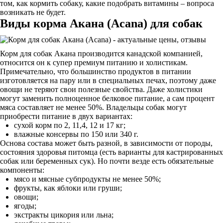
том, как кормить собаку, какие подобрать витамины – вопроса
возникать не будет.
Виды корма Акана (Acana) для собак
Корм для собак Акана производится канадской компанией,
относится он к супер премиум питанию и холистикам.
Примечательно, что большинство продуктов в питании
изготовляется на пару или в специальных печах, поэтому даже
овощи не теряют свои полезные свойства. Даже холистики
могут заменить полноценное белковое питание, а сам процент
мяса составляет не менее 50%. Владельцы собак могут
приобрести питание в двух вариантах:
сухой корм по 2, 11,4, 12 и 17 кг;
влажные консервы по 150 или 340 г.
Основа состава может быть разной, в зависимости от породы,
состояния здоровья питомца (есть варианты для кастрированных
собак или беременных сук). Но почти везде есть обязательные
компоненты:
мясо и мясные субпродукты не менее 50%;
фрукты, как яблоки или груши;
овощи;
ягоды;
экстракты цикория или льна;