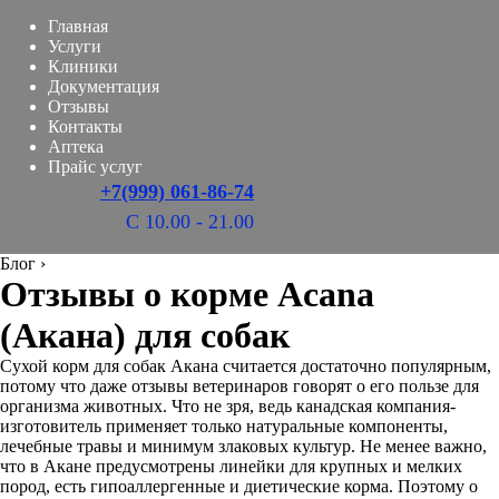
Главная
Услуги
Клиники
Документация
Отзывы
Контакты
Аптека
Прайс услуг
+7(999) 061-86-74
С 10.00 - 21.00
Блог
›
Отзывы о корме Acana
(Акана) для собак
Сухой корм для собак Акана считается достаточно популярным,
потому что даже отзывы ветеринаров говорят о его пользе для
организма животных. Что не зря, ведь канадская компания-
изготовитель применяет только натуральные компоненты,
лечебные травы и минимум злаковых культур. Не менее важно,
что в Акане предусмотрены линейки для крупных и мелких
пород, есть гипоаллергенные и диетические корма. Поэтому о