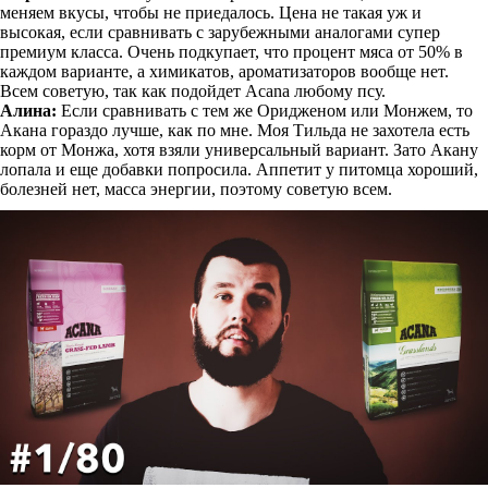
меняем вкусы, чтобы не приедалось. Цена не такая уж и
высокая, если сравнивать с зарубежными аналогами супер
премиум класса. Очень подкупает, что процент мяса от 50% в
каждом варианте, а химикатов, ароматизаторов вообще нет.
Всем советую, так как подойдет Acana любому псу.
Алина:
Если сравнивать с тем же Оридженом или Монжем, то
Акана гораздо лучше, как по мне. Моя Тильда не захотела есть
корм от Монжа, хотя взяли универсальный вариант. Зато Акану
лопала и еще добавки попросила. Аппетит у питомца хороший,
болезней нет, масса энергии, поэтому советую всем.