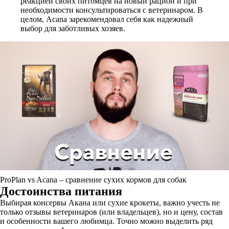
реакцией своих питомцев на новый рацион и при
необходимости консультироваться с ветеринаром. В
целом, Acana зарекомендовал себя как надежный
выбор для заботливых хозяев.
ProPlan vs Acana – сравнение сухих кормов для собак
Достоинства питания
Выбирая консервы Акана или сухие крокеты, важно учесть не
только отзывы ветеринаров (или владельцев), но и цену, состав
и особенности вашего любимца. Точно можно выделить ряд