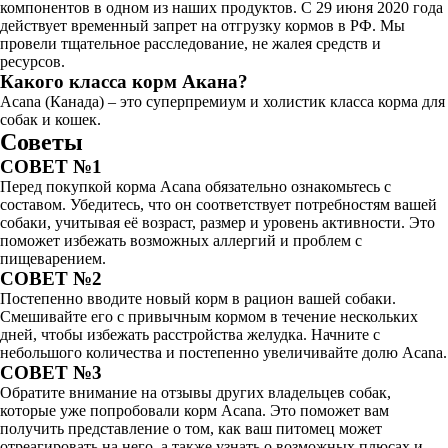
компонентов в одном из наших продуктов. С 29 июня 2020 года
действует временный запрет на отгрузку кормов в РФ. Мы
провели тщательное расследование, не жалея средств и
ресурсов.
Какого класса корм Акана?
Acana (Канада) – это суперпремиум и холистик класса корма для
собак и кошек.
Советы
СОВЕТ №1
Перед покупкой корма Acana обязательно ознакомьтесь с
составом. Убедитесь, что он соответствует потребностям вашей
собаки, учитывая её возраст, размер и уровень активности. Это
поможет избежать возможных аллергий и проблем с
пищеварением.
СОВЕТ №2
Постепенно вводите новый корм в рацион вашей собаки.
Смешивайте его с привычным кормом в течение нескольких
дней, чтобы избежать расстройства желудка. Начните с
небольшого количества и постепенно увеличивайте долю Acana.
СОВЕТ №3
Обратите внимание на отзывы других владельцев собак,
которые уже попробовали корм Acana. Это поможет вам
получить представление о том, как ваш питомец может
отреагировать на него, а также узнать о возможных плюсах и