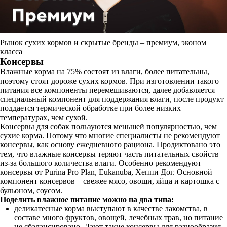
Рынок сухих кормов и скрытые бренды – премиум, эконом
класса
Консервы
Влажные корма на 75% состоят из влаги, более питательны,
поэтому стоят дороже сухих кормов. При изготовлении такого
питания все компоненты перемешиваются, далее добавляется
специальный компонент для поддержания влаги, после продукт
поддается термической обработке при более низких
температурах, чем сухой.
Консервы для собак пользуются меньшей популярностью, чем
сухие корма. Потому что многие специалисты не рекомендуют
консервы, как основу ежедневного рациона. Продиктовано это
тем, что влажные консервы теряют часть питательных свойств
из-за большого количества влаги. Особенно рекомендуют
консервы от Purina Pro Plan, Eukanuba, Хеппи Дог. Основной
компонент консервов – свежее мясо, овощи, яйца и картошка с
бульоном, соусом.
Поделить влажное питание можно на два типа:
деликатесные корма выступают в качестве лакомства, в
составе много фруктов, овощей, лечебных трав, но питание
не сбалансировано. Дают такие консервы для разнообразия