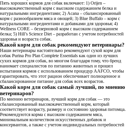
Пять хороших кормов для собак включают: 1) Orijen –
высококачественный корм с высоким содержанием белка и
натуральными ингредиентами; 2) Acana – сбалансированный
корм с разнообразием мяса и овощей; 3) Blue Buffalo – корм с
натуральными ингредиентами и добавками для здоровья; 4)
Wellness CORE – беззерновой корм с высоким содержанием
белка; 5) Hill’s Science Diet – разработан с учетом потребностей
здоровья и возраста собак.
Какой корм для собак рекомендуют ветеринары?
Наши ветеринары настоятельно рекомендуют сухой корм для
собак Purina Pro Plan Complete Essentials как один из лучших
сухих кормов для собак, во многом благодаря тому, что бренд
нанимает специалистов по питанию животных и прошел
испытания кормов с использованием процедур AAFCO, чтобы
гарантировать, что этот рацион обеспечивает полноценное и
сбалансированное питание для собак всех возрастов.
Какой корм для собак самый лучший, по мнению
ветеринаров?
По мнению ветеринаров, лучший корм для собак — это
сбалансированный высококачественный корм, который
соответствует возрасту, размеру и состоянию здоровья питомца.
Рекомендуются корма с высоким содержанием мяса,
минимальным количеством искусственных добавок и
консервантов, а также с учетом индивидуальных потребностей