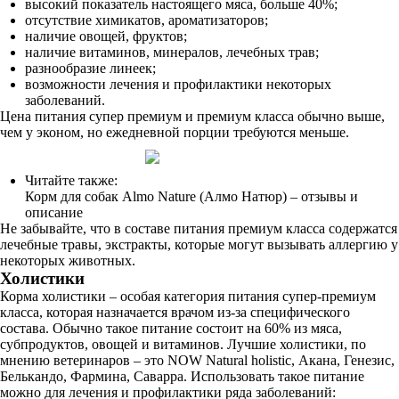
высокий показатель настоящего мяса, больше 40%;
отсутствие химикатов, ароматизаторов;
наличие овощей, фруктов;
наличие витаминов, минералов, лечебных трав;
разнообразие линеек;
возможности лечения и профилактики некоторых
заболеваний.
Цена питания супер премиум и премиум класса обычно выше,
чем у эконом, но ежедневной порции требуются меньше.
Читайте также:
Корм для собак Almo Nature (Алмо Натюр) – отзывы и
описание
Не забывайте, что в составе питания премиум класса содержатся
лечебные травы, экстракты, которые могут вызывать аллергию у
некоторых животных.
Холистики
Корма холистики – особая категория питания супер-премиум
класса, которая назначается врачом из-за специфического
состава. Обычно такое питание состоит на 60% из мяса,
субпродуктов, овощей и витаминов. Лучшие холистики, по
мнению ветеринаров – это NOW Natural holistic, Акана, Генезис,
Белькандо, Фармина, Саварра. Использовать такое питание
можно для лечения и профилактики ряда заболеваний: