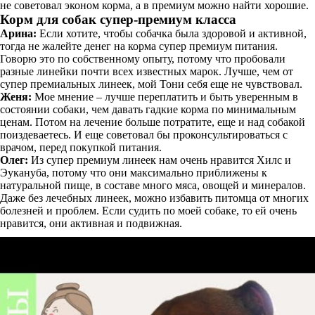
не советовал эконом корма, а в премиум можно найти хорошие.
Корм для собак супер-премиум класса
Арина:
Если хотите, чтобы собачка была здоровой и активной,
тогда не жалейте денег на корма супер премиум питания.
Говорю это по собственному опыту, потому что пробовали
разные линейки почти всех известных марок. Лучше, чем от
супер премиальных линеек, мой Тони себя еще не чувствовал.
Женя:
Мое мнение – лучше переплатить и быть уверенным в
состоянии собаки, чем давать гадкие корма по минимальным
ценам. Потом на лечение больше потратите, еще и над собакой
поиздеваетесь. И еще советовал бы проконсультироваться с
врачом, перед покупкой питания.
Олег:
Из супер премиум линеек нам очень нравится Хилс и
Эукануба, потому что они максимально приближены к
натуральной пище, в составе много мяса, овощей и минералов.
Даже без лечебных линеек, можно избавить питомца от многих
болезней и проблем. Если судить по моей собаке, то ей очень
нравится, они активная и подвижная.