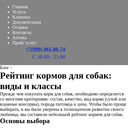
Главная
Услуги
Клиники
Документация
Отзывы
Контакты
Аптека
Прайс услуг
+7(999) 061-86-74
С 10.00 - 21.00
Блог
›
Рейтинг кормов для собак:
виды и классы
Прежде чем покупать корм для собак, необходимо определится
со многими критериями: состав, качество, вид корма (сухой или
влажные консервы), порода питомца и цена. Чтобы было проще
выбирать, и вы были уверены в полноценном развитии своего
любимца, мы составили небольшой рейтинг кормов для собак.
Основы выбора