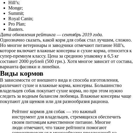
Hill’s;
Monge;
Summit;
Royal Canin;
Pro Plan;
Banters.
Дата обновления рейтинга — сентябрь 2019 года.
Однозначно сказать, какой корм для собак стал лучшим, сложно.
Но многие ветеринары и заводчики отмечают питание Hill’s,
которое включает влажные консервы и сухие корма, относится к
супер-премиум классу. Цена за среднюю упаковку в 6,5 кг
составит 2000 рублей (500 грн.). Хотя многое зависит от состава,
варианта фасовки и линейки.
Виды кормов
В зависимости от внешнего вида и способа изготовления,
различают сухие и влажные корма, консервы. Большинство
владельцев собак покупает сухие корма, но при этом нужно
следить за водным балансом любимца. Влажные консервы чаще
покупают для щенков или для разнообразия рациона.
Рейтинг кормов для собак — это важный
инструмент для владельцев, стремящихся обеспечить
своим питомцам качественное питание. Многие
люди отмечают, что такие рейтинги помогают
сориентироваться в многообразии предложений на