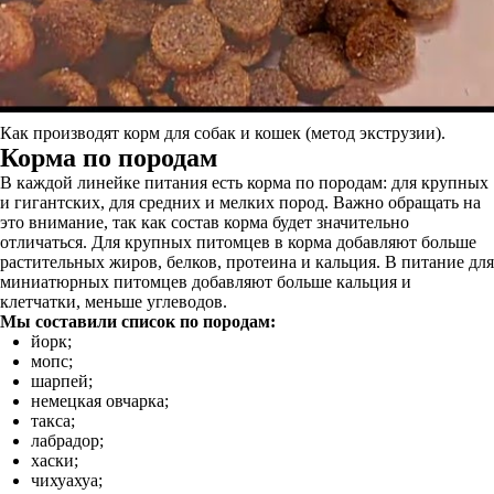
Как производят корм для собак и кошек (метод экструзии).
Корма по породам
В каждой линейке питания есть корма по породам: для крупных
и гигантских, для средних и мелких пород. Важно обращать на
это внимание, так как состав корма будет значительно
отличаться. Для крупных питомцев в корма добавляют больше
растительных жиров, белков, протеина и кальция. В питание для
миниатюрных питомцев добавляют больше кальция и
клетчатки, меньше углеводов.
Мы составили список по породам:
йорк;
мопс;
шарпей;
немецкая овчарка;
такса;
лабрадор;
хаски;
чихуахуа;