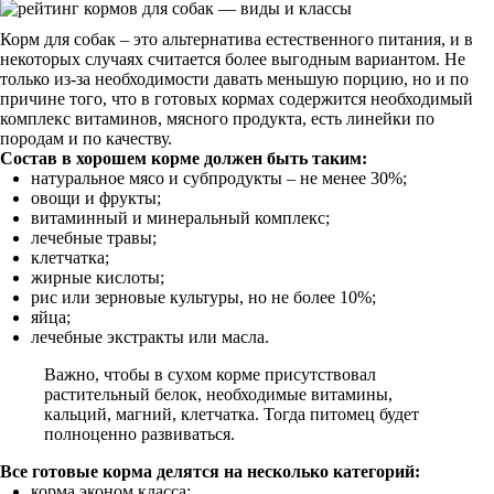
Корм для собак – это альтернатива естественного питания, и в
некоторых случаях считается более выгодным вариантом. Не
только из-за необходимости давать меньшую порцию, но и по
причине того, что в готовых кормах содержится необходимый
комплекс витаминов, мясного продукта, есть линейки по
породам и по качеству.
Состав в хорошем корме должен быть таким:
натуральное мясо и субпродукты – не менее 30%;
овощи и фрукты;
витаминный и минеральный комплекс;
лечебные травы;
клетчатка;
жирные кислоты;
рис или зерновые культуры, но не более 10%;
яйца;
лечебные экстракты или масла.
Важно, чтобы в сухом корме присутствовал
растительный белок, необходимые витамины,
кальций, магний, клетчатка. Тогда питомец будет
полноценно развиваться.
Все готовые корма делятся на несколько категорий:
корма эконом класса;