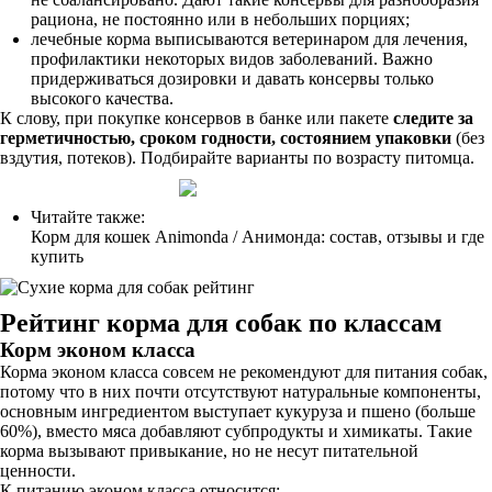
рациона, не постоянно или в небольших порциях;
лечебные корма выписываются ветеринаром для лечения,
профилактики некоторых видов заболеваний. Важно
придерживаться дозировки и давать консервы только
высокого качества.
К слову, при покупке консервов в банке или пакете
следите за
герметичностью, сроком годности, состоянием упаковки
(без
вздутия, потеков). Подбирайте варианты по возрасту питомца.
Читайте также:
Корм для кошек Animonda / Анимонда: состав, отзывы и где
купить
Рейтинг корма для собак по классам
Корм эконом класса
Корма эконом класса совсем не рекомендуют для питания собак,
потому что в них почти отсутствуют натуральные компоненты,
основным ингредиентом выступает кукуруза и пшено (больше
60%), вместо мяса добавляют субпродукты и химикаты. Такие
корма вызывают привыкание, но не несут питательной
ценности.
К питанию эконом класса относится: