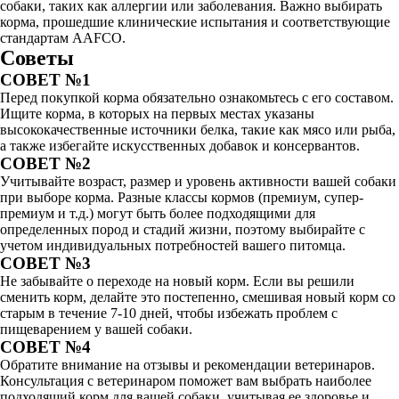
собаки, таких как аллергии или заболевания. Важно выбирать
корма, прошедшие клинические испытания и соответствующие
стандартам AAFCO.
Советы
СОВЕТ №1
Перед покупкой корма обязательно ознакомьтесь с его составом.
Ищите корма, в которых на первых местах указаны
высококачественные источники белка, такие как мясо или рыба,
а также избегайте искусственных добавок и консервантов.
СОВЕТ №2
Учитывайте возраст, размер и уровень активности вашей собаки
при выборе корма. Разные классы кормов (премиум, супер-
премиум и т.д.) могут быть более подходящими для
определенных пород и стадий жизни, поэтому выбирайте с
учетом индивидуальных потребностей вашего питомца.
СОВЕТ №3
Не забывайте о переходе на новый корм. Если вы решили
сменить корм, делайте это постепенно, смешивая новый корм со
старым в течение 7-10 дней, чтобы избежать проблем с
пищеварением у вашей собаки.
СОВЕТ №4
Обратите внимание на отзывы и рекомендации ветеринаров.
Консультация с ветеринаром поможет вам выбрать наиболее
подходящий корм для вашей собаки, учитывая ее здоровье и