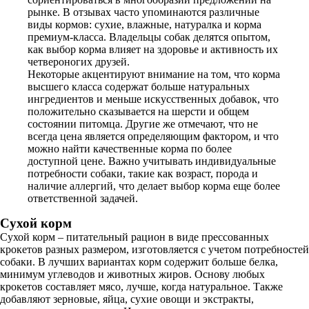
рынке. В отзывах часто упоминаются различные
виды кормов: сухие, влажные, натуралка и корма
премиум-класса. Владельцы собак делятся опытом,
как выбор корма влияет на здоровье и активность их
четвероногих друзей.
Некоторые акцентируют внимание на том, что корма
высшего класса содержат больше натуральных
ингредиентов и меньше искусственных добавок, что
положительно сказывается на шерсти и общем
состоянии питомца. Другие же отмечают, что не
всегда цена является определяющим фактором, и что
можно найти качественные корма по более
доступной цене. Важно учитывать индивидуальные
потребности собаки, такие как возраст, порода и
наличие аллергий, что делает выбор корма еще более
ответственной задачей.
Сухой корм
Сухой корм – питательный рацион в виде прессованных
крокетов разных размером, изготовляется с учетом потребностей
собаки. В лучших вариантах корм содержит больше белка,
минимум углеводов и животных жиров. Основу любых
крокетов составляет мясо, лучше, когда натуральное. Также
добавляют зерновые, яйца, сухие овощи и экстракты,