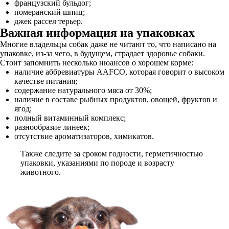
французский бульдог;
померанский шпиц;
джек рассел терьер.
Важная информация на упаковках
Многие владельцы собак даже не читают то, что написано на
упаковке, из-за чего, в будущем, страдает здоровье собаки.
Стоит запомнить несколько нюансов о хорошем корме:
наличие аббревиатуры AAFCO, которая говорит о высоком
качестве питания;
содержание натурального мяса от 30%;
наличие в составе рыбных продуктов, овощей, фруктов и
ягод;
полный витаминный комплекс;
разнообразие линеек;
отсутствие ароматизаторов, химикатов.
Также следите за сроком годности, герметичностью
упаковки, указаниями по породе и возрасту
животного.