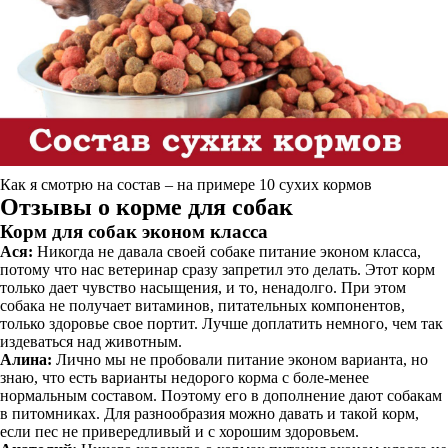
Как я смотрю на состав – на примере 10 сухих кормов
Отзывы о корме для собак
Корм для собак эконом класса
Ася:
Никогда не давала своей собаке питание эконом класса,
потому что нас ветеринар сразу запретил это делать. Этот корм
только дает чувство насыщения, и то, ненадолго. При этом
собака не получает витаминов, питательных компонентов,
только здоровье свое портит. Лучше доплатить немного, чем так
издеваться над животным.
Алина:
Лично мы не пробовали питание эконом варианта, но
знаю, что есть варианты недорого корма с боле-менее
нормальным составом. Поэтому его в дополнение дают собакам
в питомниках. Для разнообразия можно давать и такой корм,
если пес не привередливый и с хорошим здоровьем.