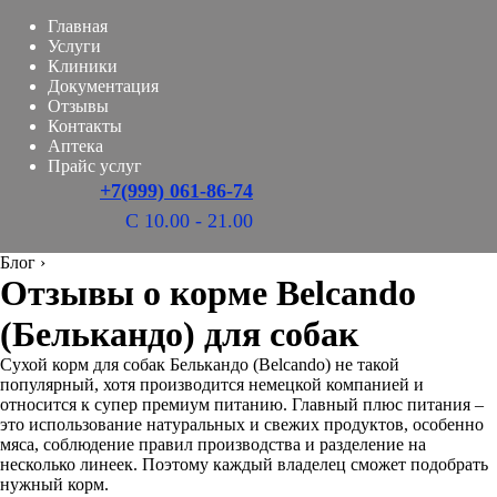
Главная
Услуги
Клиники
Документация
Отзывы
Контакты
Аптека
Прайс услуг
+7(999) 061-86-74
С 10.00 - 21.00
Блог
›
Отзывы о корме Belcando
(Белькандо) для собак
Сухой корм для собак Белькандо (Belcando) не такой
популярный, хотя производится немецкой компанией и
относится к супер премиум питанию. Главный плюс питания –
это использование натуральных и свежих продуктов, особенно
мяса, соблюдение правил производства и разделение на
несколько линеек. Поэтому каждый владелец сможет подобрать
нужный корм.