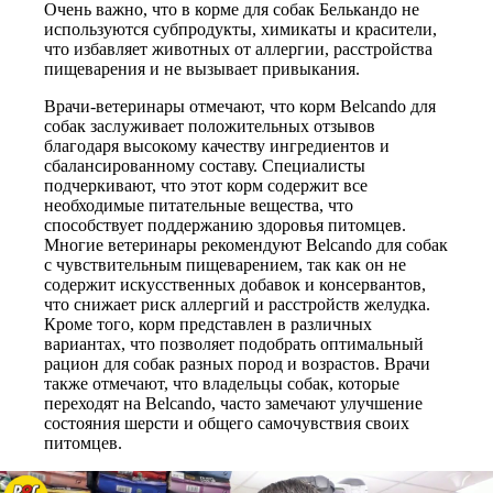
Очень важно, что в корме для собак Белькандо не
используются субпродукты, химикаты и красители,
что избавляет животных от аллергии, расстройства
пищеварения и не вызывает привыкания.
Врачи-ветеринары отмечают, что корм Belcando для
собак заслуживает положительных отзывов
благодаря высокому качеству ингредиентов и
сбалансированному составу. Специалисты
подчеркивают, что этот корм содержит все
необходимые питательные вещества, что
способствует поддержанию здоровья питомцев.
Многие ветеринары рекомендуют Belcando для собак
с чувствительным пищеварением, так как он не
содержит искусственных добавок и консервантов,
что снижает риск аллергий и расстройств желудка.
Кроме того, корм представлен в различных
вариантах, что позволяет подобрать оптимальный
рацион для собак разных пород и возрастов. Врачи
также отмечают, что владельцы собак, которые
переходят на Belcando, часто замечают улучшение
состояния шерсти и общего самочувствия своих
питомцев.