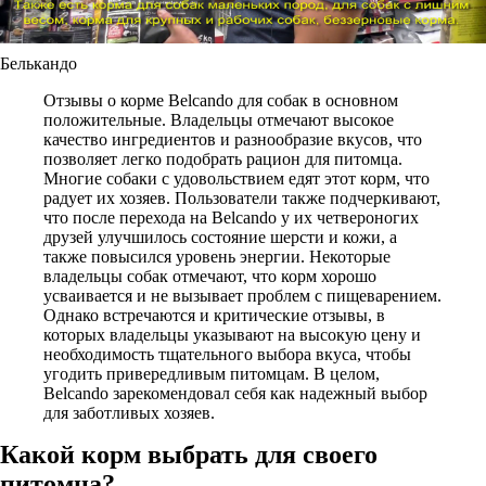
Белькандо
Отзывы о корме Belcando для собак в основном
положительные. Владельцы отмечают высокое
качество ингредиентов и разнообразие вкусов, что
позволяет легко подобрать рацион для питомца.
Многие собаки с удовольствием едят этот корм, что
радует их хозяев. Пользователи также подчеркивают,
что после перехода на Belcando у их четвероногих
друзей улучшилось состояние шерсти и кожи, а
также повысился уровень энергии. Некоторые
владельцы собак отмечают, что корм хорошо
усваивается и не вызывает проблем с пищеварением.
Однако встречаются и критические отзывы, в
которых владельцы указывают на высокую цену и
необходимость тщательного выбора вкуса, чтобы
угодить привередливым питомцам. В целом,
Belcando зарекомендовал себя как надежный выбор
для заботливых хозяев.
Какой корм выбрать для своего
питомца?