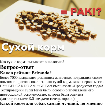
Как сухие корма вызывают онкологию?
Вопрос-ответ
Каков рейтинг Belcando?
Более 7000 владельцев домашних животных поделились своим
опытом и проголосовали за наш сухой корм, заняв первое место.
Наш BELCANDO Adult GF Beef был назван «Продуктом года»!
Тестировщики FutterTester были особенно впечатлены его
превосходной усвояемостью, которая была оценена
фантастическими 9,5 звездами (очень хорошо).
Какой корм для собак самый лучший, по мнению