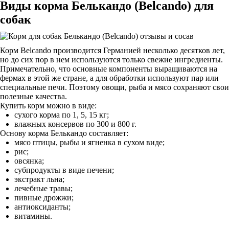
Виды корма Белькандо (Belcando) для
собак
Корм Belcando производится Германией несколько десятков лет,
но до сих пор в нем используются только свежие ингредиенты.
Примечательно, что основные компоненты выращиваются на
фермах в этой же стране, а для обработки используют пар или
специальные печи. Поэтому овощи, рыба и мясо сохраняют свои
полезные качества.
Купить корм можно в виде:
сухого корма по 1, 5, 15 кг;
влажных консервов по 300 и 800 г.
Основу корма Белькандо составляет:
мясо птицы, рыбы и ягненка в сухом виде;
рис;
овсянка;
субпродукты в виде печени;
экстракт льна;
лечебные травы;
пивные дрожжи;
антиоксиданты;
витамины.