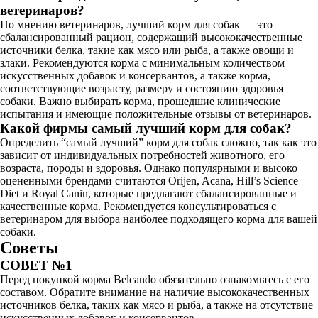
ветеринаров?
По мнению ветеринаров, лучший корм для собак — это
сбалансированный рацион, содержащий высококачественные
источники белка, такие как мясо или рыба, а также овощи и
злаки. Рекомендуются корма с минимальным количеством
искусственных добавок и консервантов, а также корма,
соответствующие возрасту, размеру и состоянию здоровья
собаки. Важно выбирать корма, прошедшие клинические
испытания и имеющие положительные отзывы от ветеринаров.
Какой фирмы самый лучший корм для собак?
Определить “самый лучший” корм для собак сложно, так как это
зависит от индивидуальных потребностей животного, его
возраста, породы и здоровья. Однако популярными и высоко
оцененными брендами считаются Orijen, Acana, Hill’s Science
Diet и Royal Canin, которые предлагают сбалансированные и
качественные корма. Рекомендуется консультироваться с
ветеринаром для выбора наиболее подходящего корма для вашей
собаки.
Советы
СОВЕТ №1
Перед покупкой корма Belcando обязательно ознакомьтесь с его
составом. Обратите внимание на наличие высококачественных
источников белка, таких как мясо и рыба, а также на отсутствие
искусственных добавок и консервантов.