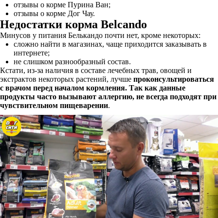
отзывы о корме Пурина Ван;
отзывы о корме Дог Чау.
Недостатки корма Belcando
Минусов у питания Белькандо почти нет, кроме некоторых:
сложно найти в магазинах, чаще приходится заказывать в
интернете;
не слишком разнообразный состав.
Кстати, из-за наличия в составе лечебных трав, овощей и
экстрактов некоторых растений, лучше
проконсультироваться
с врачом перед началом кормления. Так как данные
продукты часто вызывают аллергию, не всегда подходят при
чувствительном пищеварении
.