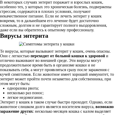
В некоторых случаях энтерит поражает и взрослых кошек,
особенно тех, у которых это хроническая болезнь, подвержены
стрессам, содержатся в плохих условиях, получают
некачественное питание. Если не лечить энтерит у кошек
вовремя, то в дальнейшем его лечение будет достаточно
сложным, долгим и не гарантирует полного выздоровления,
даже если вы обратитесь к опытному профессионалу.
Вирусы энтерита
Те вирусы, которые вызывают энтерит у кошек, очень опасны.
Они с легкостью
переходят от больной кошки к здоровой
и
отлично выживают во внешней среде. Эти вирусы могут
продолжительное время быть в организме кошки и не
показывать себя, а могут проявляться сразу после заражения с
кучей симптомов. Если животное имеет хороший иммунитет, то
энтерит может пройти почти незаметно для собственника, при
этом могут быть:
одноразова рвота;
несколько раз понос;
легкое недомогание.
Энтерит у кошек в таком случае быстро проходит. Однако, если
животное слишком долго является носителем вируса,
возможно
заражение других
: несколько месяцев кошка с калом выделяет