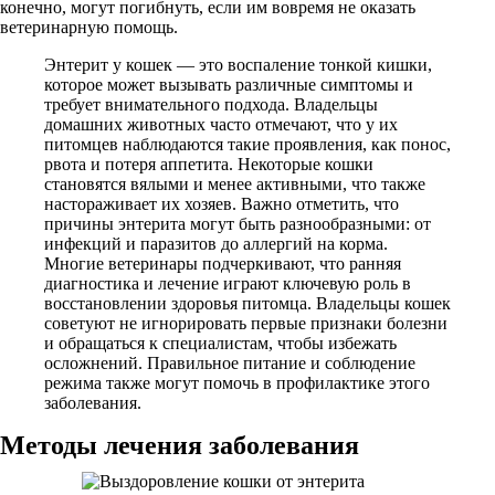
конечно, могут погибнуть, если им вовремя не оказать
ветеринарную помощь.
Энтерит у кошек — это воспаление тонкой кишки,
которое может вызывать различные симптомы и
требует внимательного подхода. Владельцы
домашних животных часто отмечают, что у их
питомцев наблюдаются такие проявления, как понос,
рвота и потеря аппетита. Некоторые кошки
становятся вялыми и менее активными, что также
настораживает их хозяев. Важно отметить, что
причины энтерита могут быть разнообразными: от
инфекций и паразитов до аллергий на корма.
Многие ветеринары подчеркивают, что ранняя
диагностика и лечение играют ключевую роль в
восстановлении здоровья питомца. Владельцы кошек
советуют не игнорировать первые признаки болезни
и обращаться к специалистам, чтобы избежать
осложнений. Правильное питание и соблюдение
режима также могут помочь в профилактике этого
заболевания.
Методы лечения заболевания