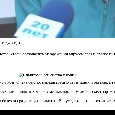
ь и куда идти
тва, чтобы обезопасить от заражения вирусом себя и своего пи
овной мозг. Очень быстро передаваться будет в ткани и органы,
ях или в подвалах многоэтажных домов. Если кот съест зараже
 болезни сразу не будет заметен. Вирус должен распространитьс