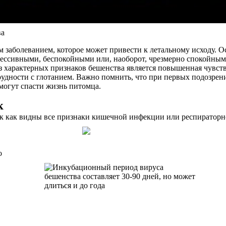
ва
м заболеванием, которое может привести к летальному исходу. 
рессивными, беспокойными или, наоборот, чрезмерно спокойны
з характерных признаков бешенства является повышенная чувстви
удности с глотанием. Важно помнить, что при первых подозрени
 могут спасти жизнь питомца.
к
ак как видны все признаки кишечной инфекции или респираторн
о