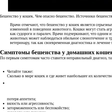
Бешенство у кошек. Чем опасно бешенство. Источники бешенст
Врачи отмечают, что бешенство у кошек является серьезны
изменений в поведении животного. Кошки могут стать аг
как судороги и паралич. Врачи подчеркивают, что одним и
животных может наблюдаться обильное слюнотечение и тр
ветеринару, так как своевременная диагностика и лечение
Симптомы бешенства у домашних коше
По первым симптомам часто ставится неправильный диагноз, т
Читайте также:
Сколько в мире кошек и где живет наибольшее их количеств
потеря аппетита;
вялость или агрессивность;
заторможенность или беспокойство;