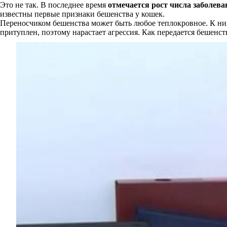
Это не так. В последнее время
отмечается рост числа заболев
известны первые признаки бешенства у кошек.
Переносчиком бешенства может быть любое теплокровное. К ни
притуплен, поэтому нарастает агрессия. Как передается бешенст