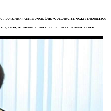
го проявления симптомов. Вирус бешенства может передаться
ь буйной, атипичной или просто слегка изменить свое