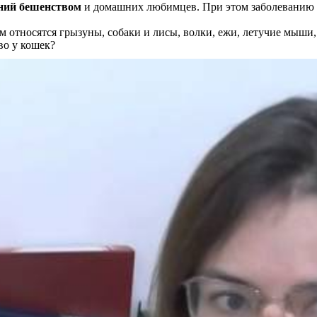
аний бешенством
и домашних любимцев. При этом заболеванию
м относятся грызуны, собаки и лисы, волки, ежи, летучие мыш
во у кошек?