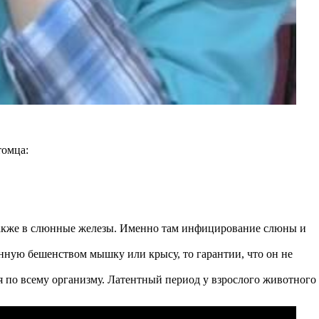
томца:
 а также в слюнные железы. Именно там инфицирование слюны и
нную бешенством мышку или крысу, то гарантии, что он не
я по всему организму. Латентный период у взрослого животного