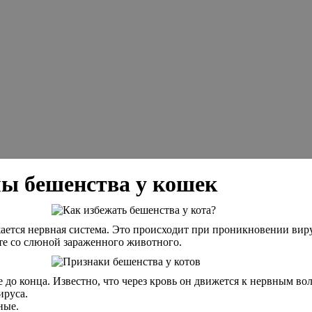
ы бешенства у кошек
ается нервная система. Это происходит при проникновении вир
те со слюной зараженного животного.
 до конца. Известно, что через кровь он движется к нервным в
ируса.
ные.