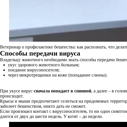
Ветеринар о профилактике бешенства: как распознать, что делат
Способы передачи вируса
Владельцу животного необходимо знать способы передачи бешенс
укус здорового животного больным;
поедание вирусоносителя;
через микротрещинки на коже (попадание слюны).
При укусе вирус
сначала попадает в спинной
, а далее – в гол
происходит.
Крысы и мыши предпочитают селиться на придомовых территори
заболеет бешенством, никто дать не сможет.
Если произошел контакт с вирусоносителем, то ни один симптом
длится от двух до шести недель. У котят – до недели.