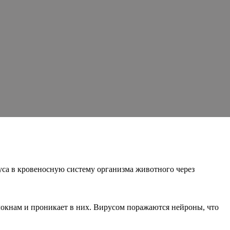
уса в кровеносную систему организма животного через
олокнам и проникает в них. Вирусом поражаются нейроны, что