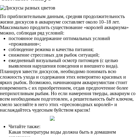
По приблизительным данным, средняя продолжительность
жизни дискусов в аквариуме составляет около 10–18 лет.
Максимально продлить существование «королей аквариума»
можно, соблюдая ряд условий:
постоянное поддержание оптимальных условий
«проживания»;
соблюдение режима и качества питания;
снижение стрессовых для рыбок ситуаций;
ежедневный визуальный осмотр питомцев (с целью
выявления нарушения поведения и внешнего вида).
Планируя завести дискусов, необходимо понимать всю
сложность ухода и содержания этих невероятно красивых и
ярких рыбок. Возможно, начинающим аквариумистам стоит
повременить с их приобретением, отдав предпочтение более
неприхотливым рыбам. Но если намерения тверды, аквариум со
всем необходимым подготовлен, а решительность бьёт ключом,
смело заселяйте в него этих «пресноводных королей» и
наслаждайтесь чудесным буйством красок!
Читайте также:
Какая температуры воды должна быть в домашнем