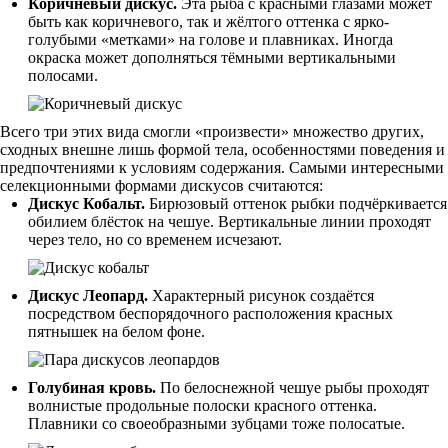
Коричневый дискус.
Эта рыба с красными глазами может
быть как коричневого, так и жёлтого оттенка с ярко-
голубыми «метками» на голове и плавниках. Иногда
окраска может дополняться тёмными вертикальными
полосами.
Всего три этих вида смогли «произвести» множество других,
сходных внешне лишь формой тела, особенностями поведения и
предпочтениями к условиям содержания. Самыми интересными
селекционными формами дискусов считаются:
Дискус Кобальт.
Бирюзовый оттенок рыбки подчёркивается
обилием блёсток на чешуе. Вертикальные линии проходят
через тело, но со временем исчезают.
Дискус Леопард.
Характерный рисунок создаётся
посредством беспорядочного расположения красных
пятнышек на белом фоне.
Голубиная кровь.
По белоснежной чешуе рыбы проходят
волнистые продольные полоски красного оттенка.
Плавники со своеобразными зубцами тоже полосатые.