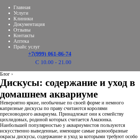
Главная
Услуги
Клиники
Документация
Отзывы
Контакты
Аптека
Прайс услуг
+7(999) 061-86-74
С 10.00 - 21.00
Блог
›
Дискусы: содержание и уход в
домашнем аквариуме
Невероятно яркие, необычные по своей форме и немного
капризные дискусы по праву считаются королями
пресноводного аквариума. Принадлежат они к семейству
цихлидовых, родиной которых считается Амазонка.
Наибольшей популярностью у аквариумистов пользуются
искусственно выведенные, имеющие самые разнообразные
окрасы дискусы, содержание и уход за которыми требуют особо