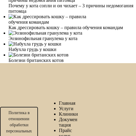
Почему у кота сопли и он чихает – 3 причины недомогания
питомца
Как дрессировать кошку – правила обучения командам
Эозинофильная гранулема у кота
Набухла грудь у кошки
Болезни британских котов
Главная
Услуги
Политика в
Клиники
отношении
Докумен
тация
обработки
Прайс
персональных
услуг