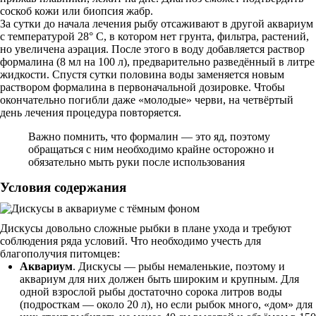
соскоб кожи или биопсия жабр.
За сутки до начала лечения рыбу отсаживают в другой аквариум
с температурой 28° С, в котором нет грунта, фильтра, растений,
но увеличена аэрация. После этого в воду добавляется раствор
формалина (8 мл на 100 л), предварительно разведённый в литре
жидкости. Спустя сутки половина воды заменяется новым
раствором формалина в первоначальной дозировке. Чтобы
окончательно погибли даже «молодые» черви, на четвёртый
день лечения процедура повторяется.
Важно помнить, что формалин — это яд, поэтому
обращаться с ним необходимо крайне осторожно и
обязательно мыть руки после использования
Условия содержания
Дискусы довольно сложные рыбки в плане ухода и требуют
соблюдения ряда условий. Что необходимо учесть для
благополучия питомцев:
Аквариум
. Дискусы — рыбы немаленькие, поэтому и
аквариум для них должен быть широким и крупным. Для
одной взрослой рыбы достаточно сорока литров воды
(подросткам — около 20 л), но если рыбок много, «дом» для