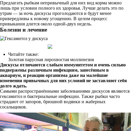
Предлагать рыбкам непривычный для них вид корма можно
лишь при условии полного их здоровья. Лучше делать это по
утрам — за ночь дискусы проголодаются и будут менее
привередливы к новому угощению. В целом процесс
привыкания длится около одной-двух недель.
Болезни и лечение
Читайте также:
Золотая парусная лирохвостая моллинезия
Дискусы отличаются слабым иммунитетом и очень сильно
подвержены различным инфекциям, занесённым в
аквариум, и реакции организма даже на малейшие
изменения привычных для них условий не заставляют себя
долго ждать.
Самыми распространёнными заболеваниями дискусов являются
гексамитоз и бактериальные инфекции. Также рыбки часто
страдают от запоров, брюшной водянки и жаберных
сосальщиков.