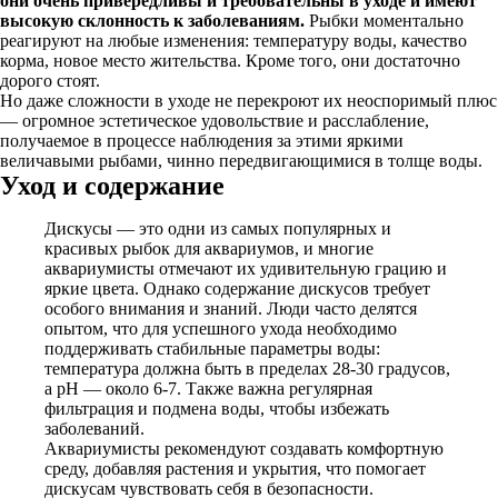
они очень привередливы и требовательны в уходе и имеют
высокую склонность к заболеваниям.
Рыбки моментально
реагируют на любые изменения: температуру воды, качество
корма, новое место жительства. Кроме того, они достаточно
дорого стоят.
Но даже сложности в уходе не перекроют их неоспоримый плюс
— огромное эстетическое удовольствие и расслабление,
получаемое в процессе наблюдения за этими яркими
величавыми рыбами, чинно передвигающимися в толще воды.
Уход и содержание
Дискусы — это одни из самых популярных и
красивых рыбок для аквариумов, и многие
аквариумисты отмечают их удивительную грацию и
яркие цвета. Однако содержание дискусов требует
особого внимания и знаний. Люди часто делятся
опытом, что для успешного ухода необходимо
поддерживать стабильные параметры воды:
температура должна быть в пределах 28-30 градусов,
а pH — около 6-7. Также важна регулярная
фильтрация и подмена воды, чтобы избежать
заболеваний.
Аквариумисты рекомендуют создавать комфортную
среду, добавляя растения и укрытия, что помогает
дискусам чувствовать себя в безопасности.