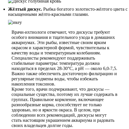
Жёлтый дискус.
Рыбка богатого золотисто-жёлтого цвета с
насыщенными жёлто-красными глазами.
Врачи-ихтиологи отмечают, что дискусы требуют
особого внимания и тщательного ухода в домашних
аквариумах. Эти рыбы, известные своим ярким
окрасом и характерной формой, чувствительны к
качеству воды и температурным колебаниям.
Специалисты рекомендуют поддерживать
стабильные параметры: температура должна
находиться в пределах 28-30°C, а pH — около 6,0-7,5.
Важно также обеспечить достаточную фильтрацию и
регулярные подмены воды, чтобы избежать
накопления токсинов.
Кроме того, врачи подчеркивают, что дискусы —
социальные существа, поэтому их лучше содержать в
группах. Правильное кормление, включающее
разнообразные корма, способствует не только
здоровью, но и яркости окраса. В целом, при
соблюдении всех рекомендаций, дискусы могут
стать настоящим украшением аквариума и радовать
своих владельцев долгие годы.