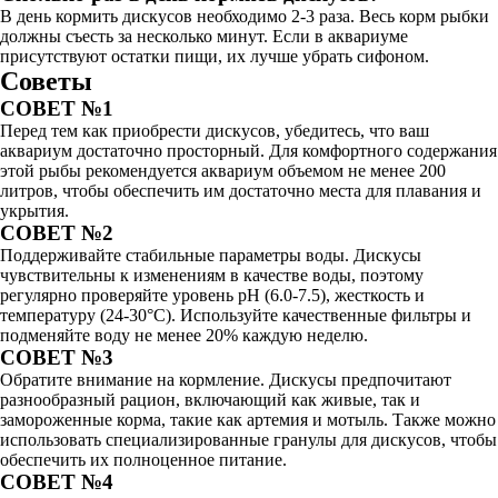
В день кормить дискусов необходимо 2-3 раза. Весь корм рыбки
должны съесть за несколько минут. Если в аквариуме
присутствуют остатки пищи, их лучше убрать сифоном.
Советы
СОВЕТ №1
Перед тем как приобрести дискусов, убедитесь, что ваш
аквариум достаточно просторный. Для комфортного содержания
этой рыбы рекомендуется аквариум объемом не менее 200
литров, чтобы обеспечить им достаточно места для плавания и
укрытия.
СОВЕТ №2
Поддерживайте стабильные параметры воды. Дискусы
чувствительны к изменениям в качестве воды, поэтому
регулярно проверяйте уровень pH (6.0-7.5), жесткость и
температуру (24-30°C). Используйте качественные фильтры и
подменяйте воду не менее 20% каждую неделю.
СОВЕТ №3
Обратите внимание на кормление. Дискусы предпочитают
разнообразный рацион, включающий как живые, так и
замороженные корма, такие как артемия и мотыль. Также можно
использовать специализированные гранулы для дискусов, чтобы
обеспечить их полноценное питание.
СОВЕТ №4