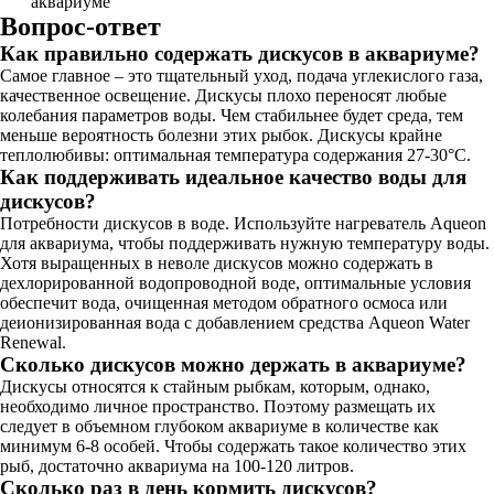
аквариуме
Вопрос-ответ
Как правильно содержать дискусов в аквариуме?
Самое главное – это тщательный уход, подача углекислого газа,
качественное освещение. Дискусы плохо переносят любые
колебания параметров воды. Чем стабильнее будет среда, тем
меньше вероятность болезни этих рыбок. Дискусы крайне
теплолюбивы: оптимальная температура содержания 27-30°С.
Как поддерживать идеальное качество воды для
дискусов?
Потребности дискусов в воде. Используйте нагреватель Aqueon
для аквариума, чтобы поддерживать нужную температуру воды.
Хотя выращенных в неволе дискусов можно содержать в
дехлорированной водопроводной воде, оптимальные условия
обеспечит вода, очищенная методом обратного осмоса или
деионизированная вода с добавлением средства Aqueon Water
Renewal.
Сколько дискусов можно держать в аквариуме?
Дискусы относятся к стайным рыбкам, которым, однако,
необходимо личное пространство. Поэтому размещать их
следует в объемном глубоком аквариуме в количестве как
минимум 6-8 особей. Чтобы содержать такое количество этих
рыб, достаточно аквариума на 100-120 литров.
Сколько раз в день кормить дискусов?