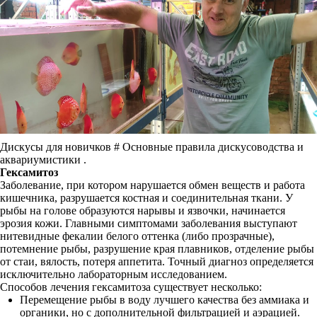
Дискусы для новичков # Основные правила дискусоводства и
аквариумистики .
Гексамитоз
Заболевание, при котором нарушается обмен веществ и работа
кишечника, разрушается костная и соединительная ткани. У
рыбы на голове образуются нарывы и язвочки, начинается
эрозия кожи. Главными симптомами заболевания выступают
нитевидные фекалии белого оттенка (либо прозрачные),
потемнение рыбы, разрушение края плавников, отделение рыбы
от стаи, вялость, потеря аппетита. Точный диагноз определяется
исключительно лабораторным исследованием.
Способов лечения гексамитоза существует несколько:
Перемещение рыбы в воду лучшего качества без аммиака и
органики, но с дополнительной фильтрацией и аэрацией.