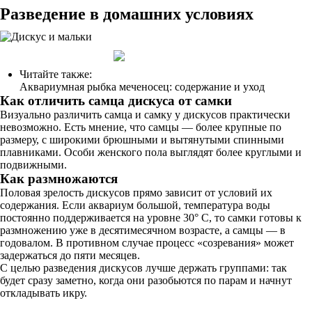
Разведение в домашних условиях
Читайте также:
Аквариумная рыбка меченосец: содержание и уход
Как отличить самца дискуса от самки
Визуально различить самца и самку у дискусов практически
невозможно. Есть мнение, что самцы — более крупные по
размеру, с широкими брюшными и вытянутыми спинными
плавниками. Особи женского пола выглядят более круглыми и
подвижными.
Как размножаются
Половая зрелость дискусов прямо зависит от условий их
содержания. Если аквариум большой, температура воды
постоянно поддерживается на уровне 30° C, то самки готовы к
размножению уже в десятимесячном возрасте, а самцы — в
годовалом. В противном случае процесс «созревания» может
задержаться до пяти месяцев.
С целью разведения дискусов лучше держать группами: так
будет сразу заметно, когда они разобьются по парам и начнут
откладывать икру.