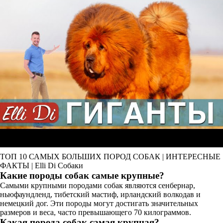
ТОП 10 САМЫХ БОЛЬШИХ ПОРОД СОБАК | ИНТЕРЕСНЫЕ
ФАКТЫ | Elli Di Собаки
Какие породы собак самые крупные?
Самыми крупными породами собак являются сенбернар,
ньюфаундленд, тибетский мастиф, ирландский волкодав и
немецкий дог. Эти породы могут достигать значительных
размеров и веса, часто превышающего 70 килограммов.
Какая порода собак самая крупная?