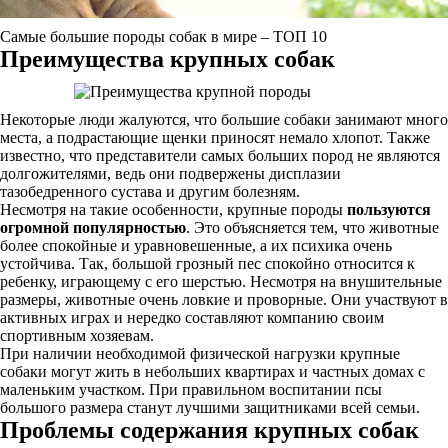
Самые большие породы собак в мире – ТОП 10
Преимущества крупных собак
Некоторые люди жалуются, что большие собаки занимают много
места, а подрастающие щенки приносят немало хлопот. Также
известно, что представители самых больших пород не являются
долгожителями, ведь они подвержены дисплазии
тазобедренного сустава и другим болезням.
Несмотря на такие особенности, крупные породы
пользуются
огромной популярностью
. Это объясняется тем, что животные
более спокойные и уравновешенные, а их психика очень
устойчива. Так, большой грозный пес спокойно относится к
ребенку, играющему с его шерстью. Несмотря на внушительные
размеры, животные очень ловкие и проворные. Они участвуют в
активных играх и нередко составляют компанию своим
спортивным хозяевам.
При наличии необходимой физической нагрузки крупные
собаки могут жить в небольших квартирах и частных домах с
маленьким участком. При правильном воспитании псы
большого размера станут лучшими защитниками всей семьи.
Проблемы содержания крупных собак