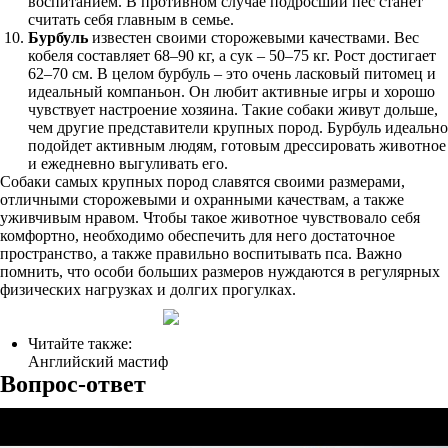
воспитанием. В противном случае подросший пес станет
считать себя главным в семье.
Бурбуль
известен своими сторожевыми качествами. Вес
кобеля составляет 68–90 кг, а сук – 50–75 кг. Рост достигает
62–70 см. В целом бурбуль – это очень ласковый питомец и
идеальный компаньон. Он любит активные игры и хорошо
чувствует настроение хозяина. Такие собаки живут дольше,
чем другие представители крупных пород. Бурбуль идеально
подойдет активным людям, готовым дрессировать животное
и ежедневно выгуливать его.
Собаки самых крупных пород славятся своими размерами,
отличными сторожевыми и охранными качествам, а также
уживчивым нравом. Чтобы такое животное чувствовало себя
комфортно, необходимо обеспечить для него достаточное
пространство, а также правильно воспитывать пса. Важно
помнить, что особи больших размеров нуждаются в регулярных
физических нагрузках и долгих прогулках.
Читайте также:
Английский мастиф
Вопрос-ответ