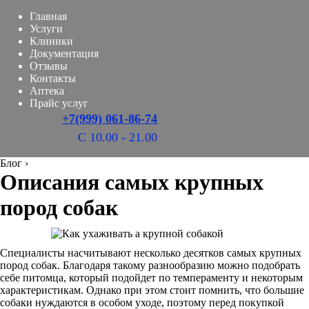
Главная
Услуги
Клиники
Документация
Отзывы
Контакты
Аптека
Прайс услуг
+7(999) 061-86-74
С 10.00 - 21.00
Блог
›
Описания самых крупных
пород собак
Специалисты насчитывают несколько десятков самых крупных
пород собак. Благодаря такому разнообразию можно подобрать
себе питомца, который подойдет по темпераменту и некоторым
характеристикам. Однако при этом стоит помнить, что большие
собаки нуждаются в особом уходе, поэтому перед покупкой