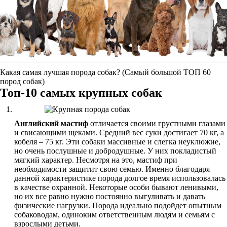
Какая самая лучшая порода собак? (Самый большой ТОП 60
пород собак)
Топ-10 самых крупных собак
Английский мастиф
отличается своими грустными глазами
и свисающими щеками. Средний вес суки достигает 70 кг, а
кобеля – 75 кг. Эти собаки массивные и слегка неуклюжие,
но очень послушные и добродушные. У них покладистый
мягкий характер. Несмотря на это, мастиф при
необходимости защитит свою семью. Именно благодаря
данной характеристике порода долгое время использовалась
в качестве охранной. Некоторые особи бывают ленивыми,
но их все равно нужно постоянно выгуливать и давать
физические нагрузки. Порода идеально подойдет опытным
собаководам, одиноким ответственным людям и семьям с
взрослыми детьми.