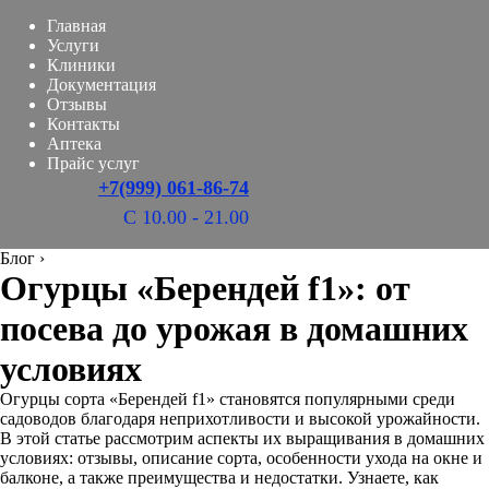
Главная
Услуги
Клиники
Документация
Отзывы
Контакты
Аптека
Прайс услуг
+7(999) 061-86-74
С 10.00 - 21.00
Блог
›
Огурцы «Берендей f1»: от
посева до урожая в домашних
условиях
Огурцы сорта «Берендей f1» становятся популярными среди
садоводов благодаря неприхотливости и высокой урожайности.
В этой статье рассмотрим аспекты их выращивания в домашних
условиях: отзывы, описание сорта, особенности ухода на окне и
балконе, а также преимущества и недостатки. Узнаете, как