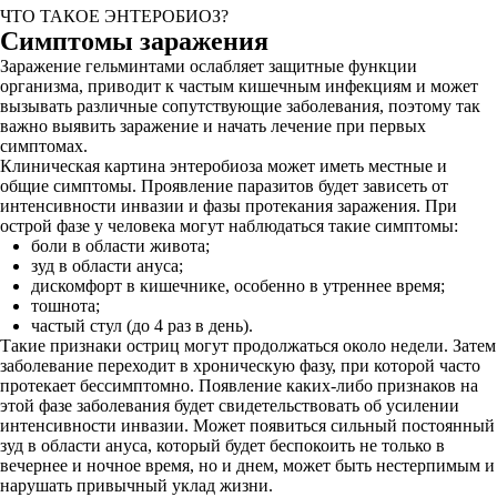
ЧТО ТАКОЕ ЭНТЕРОБИОЗ?
Симптомы заражения
Заражение гельминтами ослабляет защитные функции
организма, приводит к частым кишечным инфекциям и может
вызывать различные сопутствующие заболевания, поэтому так
важно выявить заражение и начать лечение при первых
симптомах.
Клиническая картина энтеробиоза может иметь местные и
общие симптомы. Проявление паразитов будет зависеть от
интенсивности инвазии и фазы протекания заражения. При
острой фазе у человека могут наблюдаться такие симптомы:
боли в области живота;
зуд в области ануса;
дискомфорт в кишечнике, особенно в утреннее время;
тошнота;
частый стул (до 4 раз в день).
Такие признаки остриц могут продолжаться около недели. Затем
заболевание переходит в хроническую фазу, при которой часто
протекает бессимптомно. Появление каких-либо признаков на
этой фазе заболевания будет свидетельствовать об усилении
интенсивности инвазии. Может появиться сильный постоянный
зуд в области ануса, который будет беспокоить не только в
вечернее и ночное время, но и днем, может быть нестерпимым и
нарушать привычный уклад жизни.