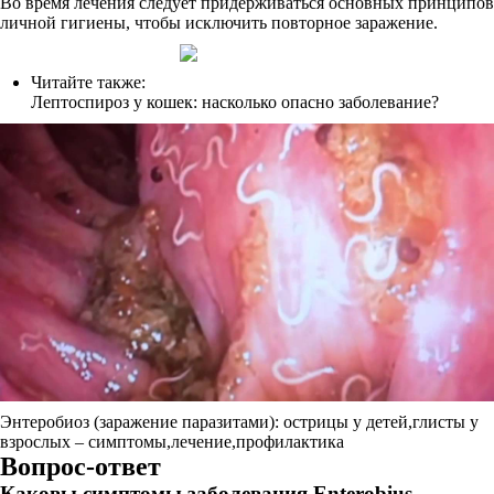
Во время лечения следует придерживаться основных принципов
личной гигиены, чтобы исключить повторное заражение.
Читайте также:
Лептоспироз у кошек: насколько опасно заболевание?
Энтеробиоз (заражение паразитами): острицы у детей,глисты у
взрослых – симптомы,лечение,профилактика
Вопрос-ответ
Каковы симптомы заболевания Enterobius