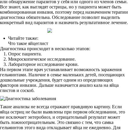
или обнаружение паразитов у себя или одного из членов семьи.
Все знают, как выглядят острицы, но у пациента может быть
комбинированная инвазия, поэтому перед назначением терапии
диагностика обязательна. Обследование позволит выделить
конкретный вид паразитов и назначить результативное лечение.
Читайте также:
Что такое яйцеглист
Диагностика происходит в несколько этапов:
Опрос пациента.
Микроскопическое исследование.
Лабораторное исследование крови.
На первом этапе врач устанавливает возможность заражения
гельминтами. Наличие в семье маленьких детей, посещающих
дошкольные учреждения, будет одним из определяющих
факторов инвазии. Дальше назначается анализ кала на яйца
глистов и соскоб.
Такие анализы не всегда отражают правдивую картину. Если
яйца остриц не были выявлены при первом обследовании, это
не исключает энтеробиоз, и отрицательный результат может
быть ложноотрицательным. Это связано с тем, что самка
гельминтов этого вида откладывает яйца не ежедневно. Для