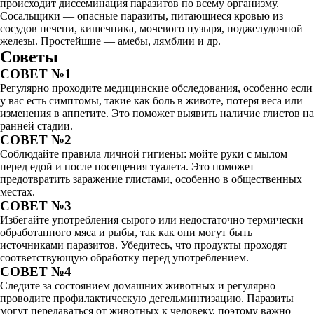
происходит диссеминация паразитов по всему организму.
Сосальщики — опасные паразиты, питающиеся кровью из
сосудов печени, кишечника, мочевого пузыря, поджелудочной
железы. Простейшие — амебы, лямблии и др.
Советы
СОВЕТ №1
Регулярно проходите медицинские обследования, особенно если
у вас есть симптомы, такие как боль в животе, потеря веса или
изменения в аппетите. Это поможет выявить наличие глистов на
ранней стадии.
СОВЕТ №2
Соблюдайте правила личной гигиены: мойте руки с мылом
перед едой и после посещения туалета. Это поможет
предотвратить заражение глистами, особенно в общественных
местах.
СОВЕТ №3
Избегайте употребления сырого или недостаточно термически
обработанного мяса и рыбы, так как они могут быть
источниками паразитов. Убедитесь, что продукты проходят
соответствующую обработку перед употреблением.
СОВЕТ №4
Следите за состоянием домашних животных и регулярно
проводите профилактическую дегельминтизацию. Паразиты
могут передаваться от животных к человеку, поэтому важно