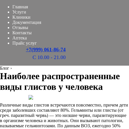
Главная
Услуги
Клиники
Документация
Отзывы
Контакты
Аптека
Прайс услуг
+7(999) 061-86-74
С 10.00 - 21.00
Блог
›
Наиболее распространенные
виды глистов у человека
Различные виды глистов встречаются повсеместно, причем дети
среди заболевших составляют 80%. Гельминты или глисты (от
греч. паразитный червь) — это низшие черви, паразитирующие
в организме человека и животных. Они вызывают патологии,
называемые гельминтозами. По данным ВОЗ, ежегодно 50%