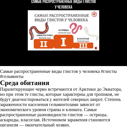
Самые распространенные виды глистов у человека #глисты
#гельминты
Среда обитания
Паразитирующие черви встречаются от Арктики до Экватора,
но при этом те глисты, которые характерны для тропиков, не
будут диагностироваться у жителей северных широт. Степень
зараженности населения гельминтозами зависит от
экономического уровня страны и климата. Самые
распространенные разновидности глистов — острицы,
аскариды, власоглав. Источником заражения становится
организм — окончательный хозяин.