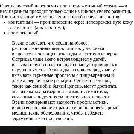
Специфический переносчик или промежуточный хозяин — в
нем паразиты проходят только один из циклов своего развития.
При циркуляции имеет значение способ передачи глистов:
контактный — проникновение через неповрежденную кожу
и слизистые (анкилостома);
алиментарный.
Врачи отмечают, что среди наиболее
распространенных видов глистов у человека
выделяются острицы, аскариды и ленточные черви.
Острицы, чаще всего встречающиеся у детей,
вызывают зуд в области ануса и могут приводить к
нарушениям сна. Аскариды, в свою очередь, могут
вызывать серьезные проблемы с пищеварением и
даже аллергические реакции. Ленточные черви,
такие как свиной и бычий цепень, могут достигать
значительных размеров и вызывать симптомы,
связанные с недостатком питательных веществ.
Врачи подчеркивают важность профилактики,
включая соблюдение правил гигиены и регулярные
медицинские обследования, чтобы избежать
заражения и его последствий.