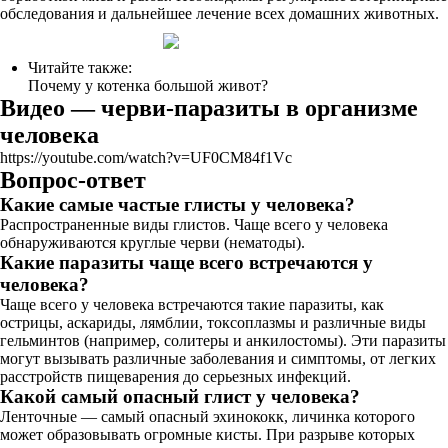
обследования и дальнейшее лечение всех домашних животных.
Читайте также:
Почему у котенка большой живот?
Видео — черви-паразиты в организме
человека
https://youtube.com/watch?v=UF0CM84f1Vc
Вопрос-ответ
Какие самые частые глисты у человека?
Распространенные виды глистов. Чаще всего у человека
обнаруживаются круглые черви (нематоды).
Какие паразиты чаще всего встречаются у
человека?
Чаще всего у человека встречаются такие паразиты, как
острицы, аскариды, лямблии, токсоплазмы и различные виды
гельминтов (например, солитеры и анкилостомы). Эти паразиты
могут вызывать различные заболевания и симптомы, от легких
расстройств пищеварения до серьезных инфекций.
Какой самый опасный глист у человека?
Ленточные — самый опасный эхинококк, личинка которого
может образовывать огромные кисты. При разрыве которых