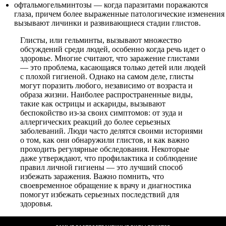
офтальмогельминтозы — когда паразитами поражаются
глаза, причем более выраженные патологические изменения
вызывают личинки и развивающиеся стадии глистов.
Глисты, или гельминты, вызывают множество
обсуждений среди людей, особенно когда речь идет о
здоровье. Многие считают, что заражение глистами
— это проблема, касающаяся только детей или людей
с плохой гигиеной. Однако на самом деле, глисты
могут поразить любого, независимо от возраста и
образа жизни. Наиболее распространенные виды,
такие как острицы и аскариды, вызывают
беспокойство из-за своих симптомов: от зуда и
аллергических реакций до более серьезных
заболеваний. Люди часто делятся своими историями
о том, как они обнаружили глистов, и как важно
проходить регулярные обследования. Некоторые
даже утверждают, что профилактика и соблюдение
правил личной гигиены — это лучший способ
избежать заражения. Важно помнить, что
своевременное обращение к врачу и диагностика
помогут избежать серьезных последствий для
здоровья.