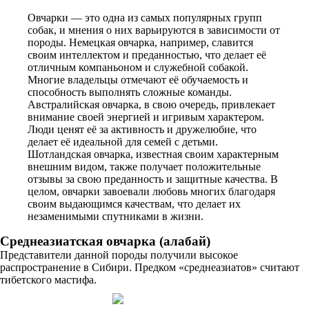
Овчарки — это одна из самых популярных групп
собак, и мнения о них варьируются в зависимости от
породы. Немецкая овчарка, например, славится
своим интеллектом и преданностью, что делает её
отличным компаньоном и служебной собакой.
Многие владельцы отмечают её обучаемость и
способность выполнять сложные команды.
Австралийская овчарка, в свою очередь, привлекает
внимание своей энергией и игривым характером.
Люди ценят её за активность и дружелюбие, что
делает её идеальной для семей с детьми.
Шотландская овчарка, известная своим характерным
внешним видом, также получает положительные
отзывы за свою преданность и защитные качества. В
целом, овчарки завоевали любовь многих благодаря
своим выдающимся качествам, что делает их
незаменимыми спутниками в жизни.
Среднеазиатская овчарка (алабай)
Представители данной породы получили высокое
распространение в Сибири. Предком «среднеазиатов» считают
тибетского мастифа.