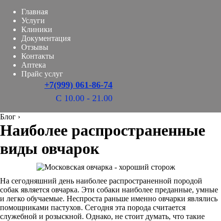
Главная
Услуги
Клиники
Документация
Отзывы
Контакты
Аптека
Прайс услуг
+7(999) 061-86-74
С 10.00 - 21.00
Блог
›
Наиболее распространенные
виды овчарок
На сегодняшний день наиболее распространенной породой
собак является овчарка. Эти собаки наиболее преданные, умные
и легко обучаемые. Неспроста раньше именно овчарки являлись
помощниками пастухов. Сегодня эта порода считается
служебной и розыскной. Однако, не стоит думать, что такие