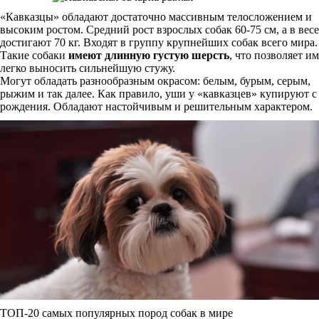
«Кавказцы» обладают достаточно массивным телосложением и
высоким ростом. Средний рост взрослых собак 60-75 см, а в весе
достигают 70 кг. Входят в группу крупнейших собак всего мира.
Такие собаки
имеют длинную густую шерсть
, что позволяет им
легко выносить сильнейшую стужу.
Могут обладать разнообразным окрасом: белым, бурым, серым,
рыжим и так далее. Как правило, уши у «кавказцев» купируют с
рождения. Обладают настойчивым и решительным характером.
ТОП-20 самых популярных пород собак в мире