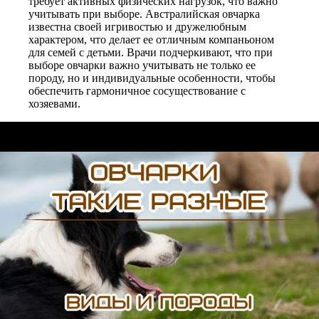
требует активных физических нагрузок, что важно
учитывать при выборе. Австралийская овчарка
известна своей игривостью и дружелюбным
характером, что делает ее отличным компаньоном
для семей с детьми. Врачи подчеркивают, что при
выборе овчарки важно учитывать не только ее
породу, но и индивидуальные особенности, чтобы
обеспечить гармоничное сосуществование с
хозяевами.