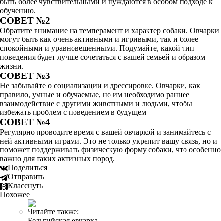
быть более чувствительными и нуждаются в особом подходе к
обучению.
СОВЕТ №2
Обратите внимание на темперамент и характер собаки. Овчарки
могут быть как очень активными и игривыми, так и более
спокойными и уравновешенными. Подумайте, какой тип
поведения будет лучше сочетаться с вашей семьей и образом
жизни.
СОВЕТ №3
Не забывайте о социализации и дрессировке. Овчарки, как
правило, умные и обучаемые, но им необходимо раннее
взаимодействие с другими животными и людьми, чтобы
избежать проблем с поведением в будущем.
СОВЕТ №4
Регулярно проводите время с вашей овчаркой и занимайтесь с
ней активными играми. Это не только укрепит вашу связь, но и
поможет поддерживать физическую форму собаки, что особенно
важно для таких активных пород.
Поделиться
Отправить
Класснуть
Похожее
Читайте также:
Бельгийская овчарка