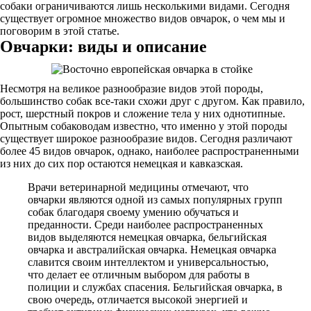
собаки ограничиваются лишь несколькими видами. Сегодня
существует огромное множество видов овчарок, о чем мы и
поговорим в этой статье.
Овчарки: виды и описание
Несмотря на великое разнообразие видов этой породы,
большинство собак все-таки схожи друг с другом. Как правило,
рост, шерстный покров и сложение тела у них однотипные.
Опытным собаководам известно, что именно у этой породы
существует широкое разнообразие видов. Сегодня различают
более 45 видов овчарок, однако, наиболее распространенными
из них до сих пор остаются немецкая и кавказская.
Врачи ветеринарной медицины отмечают, что
овчарки являются одной из самых популярных групп
собак благодаря своему умению обучаться и
преданности. Среди наиболее распространенных
видов выделяются немецкая овчарка, бельгийская
овчарка и австралийская овчарка. Немецкая овчарка
славится своим интеллектом и универсальностью,
что делает ее отличным выбором для работы в
полиции и службах спасения. Бельгийская овчарка, в
свою очередь, отличается высокой энергией и