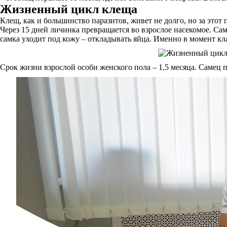
Жизненный цикл клеща
Клещ, как и большинство паразитов, живет не долго, но за это
Через 15 дней личинка превращается во взрослое насекомое. Са
самка уходит под кожу – откладывать яйца. Именно в момент кл
Срок жизни взрослой особи женского пола – 1,5 месяца. Самец п