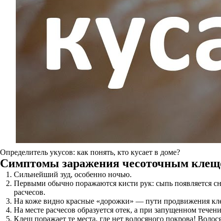
Определитель укусов: как понять, кто кусает в доме?
Симптомы заражения чесоточным клещ
Сильнейший зуд, особенно ночью.
Первыми обычно поражаются кисти рук: сыпь появляется сн
расчесов.
На коже видно красные «дорожки» — пути продвижения кл
На месте расчесов образуется отек, а при запущенном течени
Клещ поражает те места, где нет волосяного покрова! Вол