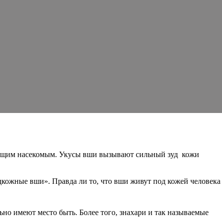
осущим насекомым. Укусы вши вызывают сильный зуд кожи
кожные вши». Правда ли то, что вши живут под кожей человека
ьно имеют место быть. Более того, знахари и так называемые