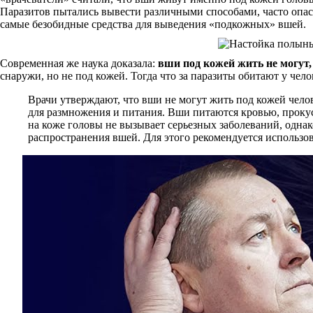
Паразитов пытались вывести различными способами, часто опас
самые безобидные средства для выведения «подкожных» вшей.
Современная же наука доказала:
вши под кожей жить не могут,
снаружи, но не под кожей. Тогда что за паразиты обитают у чел
Врачи утверждают, что вши не могут жить под кожей чело
для размножения и питания. Вши питаются кровью, проку
на коже головы не вызывает серьезных заболеваний, однак
распространения вшей. Для этого рекомендуется использо