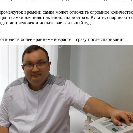
т промежуток времени самка может отложить огромное количеств
мцы и самки начинают активно спариваться. Кстати, спариваются
адки яиц человек и испытывает сильный зуд.
огибает в более «раннем» возрасте – сразу после спаривания.