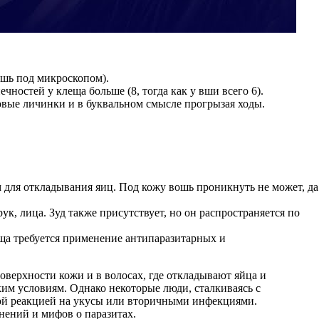
ишь под микроскопом).
ностей у клеща больше (8, тогда как у вши всего 6).
овые личинки и в буквальном смысле прогрызая ходы.
 для откладывания яиц. Под кожу вошь проникнуть не может, да
к, лица. Зуд также присутствует, но он распространяется по
ща требуется применение антипаразитарных и
оверхности кожи и в волосах, где откладывают яйца и
ким условиям. Однако некоторые люди, сталкиваясь с
ской реакцией на укусы или вторичными инфекциями.
нений и мифов о паразитах.