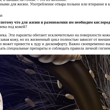
ными для жизни. Употребление отвара полыни или втирание в ко
 потому что для жизни и размножения им необходим кислород
овека под кожей?
века. Эти паразиты обитают исключительно на поверхности кожи,
сывая кожу, но их жизненный цикл полностью зависит от внешн
о может привести к зуду и дискомфорту. Важно своевременно вы
вать специальные препараты и соблюдать правила личной гигие