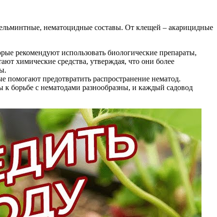
гельминтные, нематоцидные составы. От клещей – акарицидные
орые рекомендуют использовать биологические препараты,
ают химические средства, утверждая, что они более
ы.
ые помогают предотвратить распространение нематод.
ы к борьбе с нематодами разнообразны, и каждый садовод