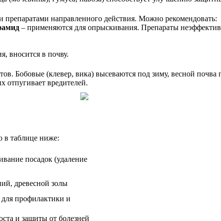
 препаратами направленного действия. Можно рекомендовать:
фамид
– применяются для опрыскивания. Препараты неэффективн
я, вносится в почву.
ов. Бобовые (клевер, вика) высеваются под зиму, весной почва 
х отпугивает вредителей.
о в таблице ниже:
ивание посадок (удаление
ий, древесной золы
 для профилактики и
оста и защиты от болезней