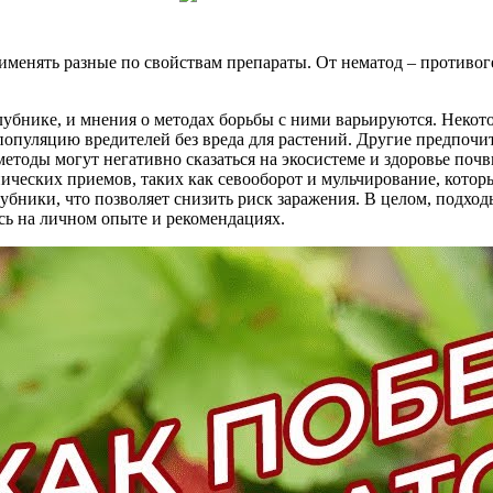
именять разные по свойствам препараты. От нематод – противо
лубнике, и мнения о методах борьбы с ними варьируются. Некот
опуляцию вредителей без вреда для растений. Другие предпочит
етоды могут негативно сказаться на экосистеме и здоровье почв
ческих приемов, таких как севооборот и мульчирование, котор
бники, что позволяет снизить риск заражения. В целом, подход
сь на личном опыте и рекомендациях.