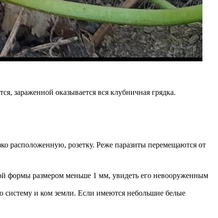
ся, зараженной оказывается вся клубничная грядка.
зко расположенную, розетку. Реже паразиты перемещаются от
лой формы размером меньше 1 мм, увидеть его невооруженным
ую систему и ком земли. Если имеются небольшие белые