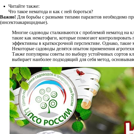
Читайте также:
Что такое нематода и как с ней бороться?
Важно!
Для борьбы с разными типами паразитов необходимо пр
(инсектоакарицидные).
Многие садоводы сталкиваются с проблемой нематод на к
такие как нематофаги, которые помогают контролировать п
эффективны в краткосрочной перспективе. Однако, такие м
Некоторые садоводы делятся опытом применения агротехни
Также популярны советы по выбору устойчивых сортов клу
выбирает наиболее подходящий для себя метод, основывая