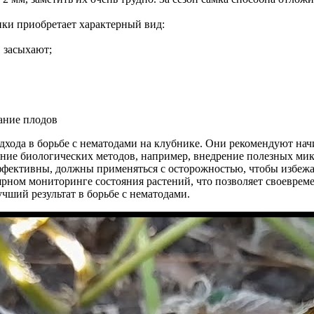
ки приобретает характерный вид:
 засыхают;
хода в борьбе с нематодами на клубнике. Они рекомендуют начи
ание биологических методов, например, внедрение полезных мик
эффективны, должны применяться с осторожностью, чтобы избеж
ярном мониторинге состояния растений, что позволяет своевре
чший результат в борьбе с нематодами.