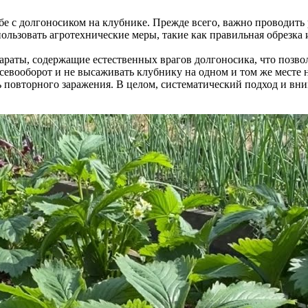
е с долгоносиком на клубнике. Прежде всего, важно проводить
льзовать агротехнические меры, такие как правильная обрезка 
параты, содержащие естественных врагов долгоносика, что позв
евооборот и не высаживать клубнику на одном и том же месте н
ь повторного заражения. В целом, систематический подход и вни