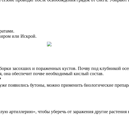
ратами.
виром или Искрой.
уборки засохших и пораженных кустов. Почву под клубникой ос
я, она обеспечит почве необходимый кислый состав.
?
 уже появились бутоны, можно применить биологические препар
ую артиллерию», чтобы уберечь от заражения другие растения н