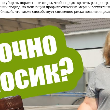
нно убирать пораженные ягоды, чтобы предотвратить распростра
сный подход, включающий профилактические меры и регулярный
лубникой, что также способствует снижению риска появления дол