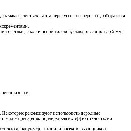
ть мякоть листьев, затем перекусывают черешки, забираются
экскрементами.
нки светлые, с коричневой головой, бывают длиной до 5 мм.
ющие признаки:
ы. Некоторые рекомендуют использовать народные
мические препараты, подчеркивая их эффективность, но
лгоносика, например, птиц или насекомых-хищников.