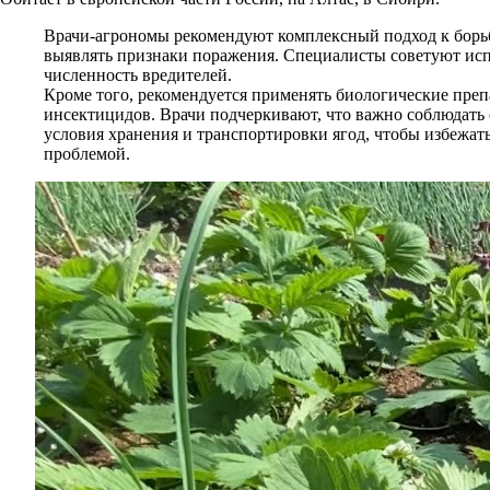
Врачи-агрономы рекомендуют комплексный подход к борьб
выявлять признаки поражения. Специалисты советуют испо
численность вредителей.
Кроме того, рекомендуется применять биологические пре
инсектицидов. Врачи подчеркивают, что важно соблюдать с
условия хранения и транспортировки ягод, чтобы избежат
проблемой.