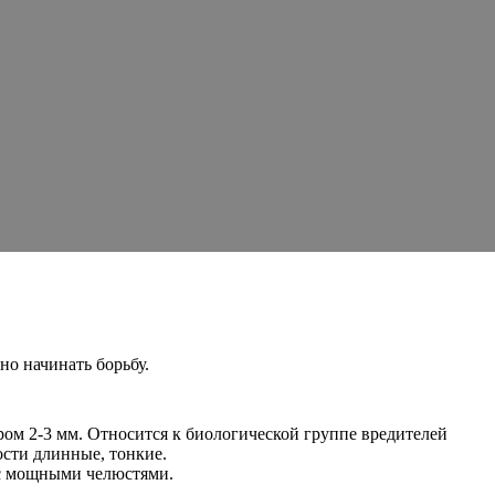
о начинать борьбу.
ом 2-3 мм. Относится к биологической группе вредителей
ости длинные, тонкие.
т с мощными челюстями.