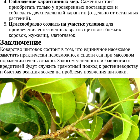
Соблюдение карантинных мер.
Саженцы стоит
приобретать только у проверенных поставщиков и
соблюдать двухнедельный карантин (отдельно от остальных
растений).
Целесообразно создать на участке условия
для
привлечения естественных врагов щитовок: божьих
коровок, жужелиц, златоглазок.
Заключение
Коварство щитовок состоит в том, что единичное насекомое
заметить практически невозможно, а спасти сад при массовом
поражении очень сложно. Залогом успешного избавления от
вредителей будут служить грамотный подход к растениеводству
и быстрая реакция хозяев на проблему появления щитовки.