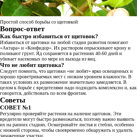
Простой способ борьбы со щитовкой
Вопрос-ответ
Как быстро избавиться от щитовок?
Избавиться от щитовки на любой стадии развития помогают
«Актара» и «Конфидор». Их раствором опрыскивают крону и
поливают грунт. Яд сохраняется в растениях 40-60 дней и
убивает насекомых по мере их выхода из яиц.
Что не любит щитовка?
Следует помнить, что щитовки «не любят» ярко освещенных и
хорошо проветриваемых мест с низким уровнем влажности. В
таких условиях их размножение значительно замедляется. В
целом к борьбе с вредителями надо подходить комплексно и, как
говорится, действовать по всем фронтам.
Советы
СОВЕТ №1
Регулярно проверяйте растения на наличие щитовок. Эти
вредители могут быстро размножаться, поэтому важно выявить
их на ранних стадиях. Осматривайте листья и стебли, особенно
с нижней стороны, чтобы своевременно обнаружить и удалить
зараженные участки.