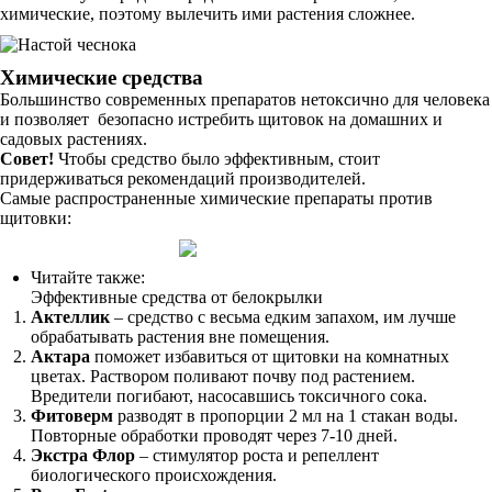
химические, поэтому вылечить ими растения сложнее.
Химические средства
Большинство современных препаратов нетоксично для человека
и позволяет безопасно истребить щитовок на домашних и
садовых растениях.
Совет!
Чтобы средство было эффективным, стоит
придерживаться рекомендаций производителей.
Самые распространенные химические препараты против
щитовки:
Читайте также:
Эффективные средства от белокрылки
Актеллик
– средство с весьма едким запахом, им лучше
обрабатывать растения вне помещения.
Актара
поможет избавиться от щитовки на комнатных
цветах. Раствором поливают почву под растением.
Вредители погибают, насосавшись токсичного сока.
Фитоверм
разводят в пропорции 2 мл на 1 стакан воды.
Повторные обработки проводят через 7-10 дней.
Экстра Флор
– стимулятор роста и репеллент
биологического происхождения.