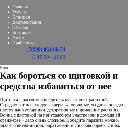
Главная
Услуги
Клиники
Документация
Отзывы
Контакты
Аптека
Прайс услуг
+7(999) 061-86-74
С 10.00 - 21.00
Блог
›
Как бороться со щитовкой и
средства избавиться от нее
Щитовка – насекомое-вредитель культурных растений.
Страдают от нее плодовые деревья, овощные, ягодные посадки,
цветочные кустарники, декоративные и домашние растения.
Война с щитовкой на приусадебном участке или в домашней
оранжерее – дело очень сложное. Победить паразита можно,
зная его внешний вид, образ жизни и способы борьбы с ним.