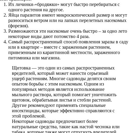
Их личинки-«бродяжки» могут быстро перебираться с
одного растения на другое.
Яйца паразитов имеют микроскопический размер и могут
разноситься ветром или на лапках перелетных насекомых
(форезия).
Размножаются эти насекомые очень быстро – за одно лето
некоторые виды дают потомство 4 раза.
Самый распространенный способ появления заразы в саду
или в квартире – вместе с зараженным растением,
привезенным из карантинной местности, зараженного
питомника или магазина.
Щитовка — это один из самых распространенных
вредителей, который может нанести серьезный
ущерб растениям. Многие садоводы делятся своим
опытом борьбы с этим насекомым. Одним из
популярных методов является использование
мыльного раствора, который помогает уничтожить
щитовок, обрабатывая листья и стебли растений.
Другие рекомендуют применять специальные
инсектициды, которые эффективно справляются с
этой проблемой.
Некоторые садоводы предпочитают более
натуральные средства, такие как настой чеснока или
табака, которые также могут отпугнуть вредителей.