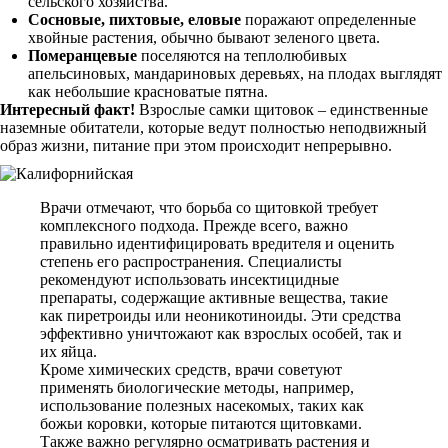
сельского хозяйства.
Сосновые, пихтовые, еловые
поражают определенные
хвойные растения, обычно бывают зеленого цвета.
Померанцевые
поселяются на теплолюбивых
апельсиновых, мандариновых деревьях, на плодах выглядят
как небольшие красноватые пятна.
Интересный факт!
Взрослые самки щитовок – единственные
наземные обитатели, которые ведут полностью неподвижный
образ жизни, питание при этом происходит непрерывно.
Врачи отмечают, что борьба со щитовкой требует
комплексного подхода. Прежде всего, важно
правильно идентифицировать вредителя и оценить
степень его распространения. Специалисты
рекомендуют использовать инсектицидные
препараты, содержащие активные вещества, такие
как пиретроиды или неоникотиноиды. Эти средства
эффективно уничтожают как взрослых особей, так и
их яйца.
Кроме химических средств, врачи советуют
применять биологические методы, например,
использование полезных насекомых, таких как
божьи коровки, которые питаются щитовками.
Также важно регулярно осматривать растения и