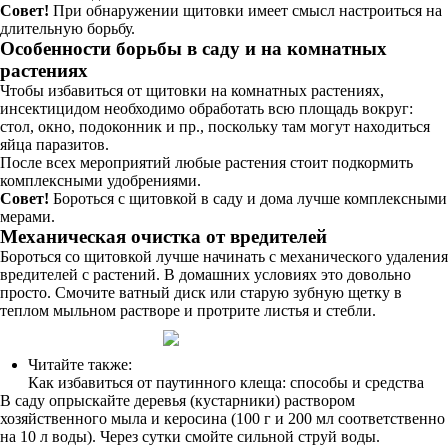
Совет!
При обнаружении щитовки имеет смысл настроиться на
длительную борьбу.
Особенности борьбы в саду и на комнатных
растениях
Чтобы избавиться от щитовки на комнатных растениях,
инсектицидом необходимо обработать всю площадь вокруг:
стол, окно, подоконник и пр., поскольку там могут находиться
яйца паразитов.
После всех мероприятий любые растения стоит подкормить
комплексными удобрениями.
Совет!
Бороться с щитовкой в саду и дома лучше комплексными
мерами.
Механическая очистка от вредителей
Бороться со щитовкой лучше начинать с механического удаления
вредителей с растений. В домашних условиях это довольно
просто. Смочите ватный диск или старую зубную щетку в
теплом мыльном растворе и протрите листья и стебли.
Читайте также:
Как избавиться от паутинного клеща: способы и средства
В саду опрыскайте деревья (кустарники) раствором
хозяйственного мыла и керосина (100 г и 200 мл соответственно
на 10 л воды). Через сутки смойте сильной струй воды.