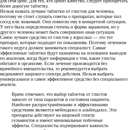
для себя цене. Для тех, кто ценит качество, следует приобретать
более дорогую таблетку.
Нельзя назвать лучшие таблетки от глистов для человека,
поэтому не стоит слушать советы о препаратах, которые пил
сосед или знакомый. Они помогли ему в конкретной ситуации.
У него была определенная степень и форма заражения, но у
другого человека может быть совершенно иная ситуация.
Самое лучшее средство от глистов у взрослых — это тот
препарат, которые подходит по показаниям. Поэтому лечением
такого недуга должен заниматься специалист. Самые
эффективные таблетки будут назначены на основании выводов
по анализам, когда будет информация о том, какие глисты
обитают в организме. Если лечение производится без
врачебного вмешательства, то рекомендуется выбрать
медикамент широкого спектра действия. Нельзя выбрать
универсальное и самое эффективное средство без специального
анализа.
Врачи отмечают, что выбор таблеток от глистов
зависит от типа паразитов и состояния пациента.
Наиболее распространёнными и эффективными
средствами являются мебендазол и альбендазол. Эти
препараты действуют на широкий спектр
гельминтов и имеют минимальные побочные
эффекты. Специалисты подчеркивают важность