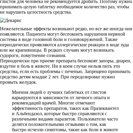
глистов для человека не рекомендуется дробить. Поэтому нужно
принимать целую таблетку необходимое количество раз, чтобы
не нарушить целостность средства.
Нежелательные эффекты возникают редко, но все же иногда они
появляются. Пациента могут беспокоить нарушения нервной
системы в виде головной боли и головокружений. Также
периодически проявляются аллергические реакции в виде зуда
или же крапивницы. В редких случаях могут возникать
судороги, помутнение сознания.
Периодически при приеме препарата беспокоят запоры, диареи,
вздутие и боль в животе. Ни в коем случае нельзя пить эти
средства, если есть проблемы с печенью. Запрещено принимать
средство детям младше 2 лет. При передозировке нужно
промыть желудок.
Мнения людей о лучших таблетках от глистов
варьируются в зависимости от личного опыта и
рекомендаций врачей. Многие отмечают
эффективность препаратов, таких как Празиквантел
и Альбендазол, которые быстро справляются с
различными видами паразитов. Пользователи часто
делятся положительными отзывами о том, как
быстро исчезли симптомы, такие как боли в животе