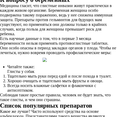
Медицина гласит, что глистные инвазии живут практически в
каждом живом организме. Беременная женщина особо
подвержена такому поражению, ведь у нее снижена иммунная
защита. Препараты против гельминтов для будущих мам
существуют, но применяться они должны только в крайних
случаях, когда польза для женщины превышает риск для
ребенка.
Есть научные данные о том, что в первые 3 месяца
беременности нельзя применять противоглистные таблетки.
Они особо опасны в период закладки органов у плода. Чтобы не
лечиться, нужно вовремя проводить профилактические меры:
Читайте также:
Глисты у собак
Тщательно мыть руки перед едой и после похода в туалет.
Хорошо очищать и тщательно мыть фрукты и овощи.
Всегда носить влажные салфетки и флакончики с
антисептиком.
Соблюдая такие простые правила, человек не будет знать, что
такое глисты, и чем они страшны.
Список популярных препаратов
Какое же лучше? Часто используют средства на основе
альбендазола. Представителями такого вещества являются