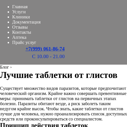
Главная
Услуги
Клиники
Документация
Отзывы
Контакты
Аптека
Прайс услуг
+7(999) 061-86-74
С 10.00 - 21.00
Блог
›
Лучшие таблетки от глистов
Cуществует множество видов паразитов, которые предпочитают
человеческий организм. Крайне важно совершать превентивные
меры: принимать таблетки от глистов на первичных этапах
болезни. Паразиты обитают везде, а риск заболеть таким
недугом крайне высок. Чтобы знать, какие таблетки от глистов
лучше для человека, нужно проанализировать список доступных
средств или проконсультироваться со специалистом.
Принцип действия таблеток