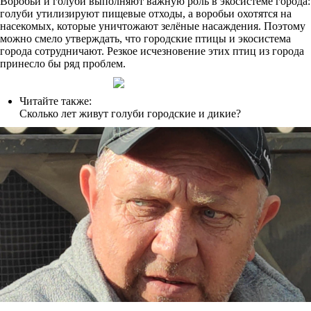
Воробьи и голуби выполняют важную роль в экосистеме города:
голуби утилизируют пищевые отходы, а воробьи охотятся на
насекомых, которые уничтожают зелёные насаждения. Поэтому
можно смело утверждать, что городские птицы и экосистема
города сотрудничают. Резкое исчезновение этих птиц из города
принесло бы ряд проблем.
Читайте также:
Сколько лет живут голуби городские и дикие?