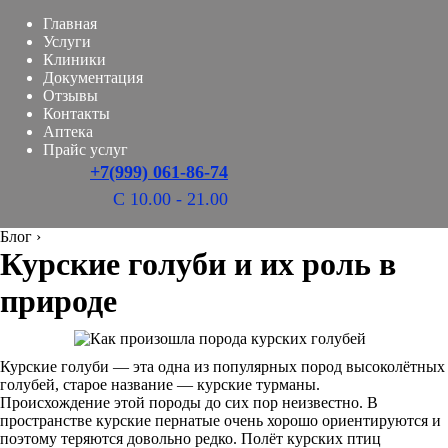
Главная
Услуги
Клиники
Документация
Отзывы
Контакты
Аптека
Прайс услуг
+7(999) 061-86-74
С 10.00 - 21.00
Блог
›
Курские голуби и их роль в
природе
Курские голуби — эта одна из популярных пород высоколётных
голубей, старое название — курские турманы.
Происхождение этой породы до сих пор неизвестно. В
пространстве курские пернатые очень хорошо ориентируются и
поэтому теряются довольно редко. Полёт курских птиц