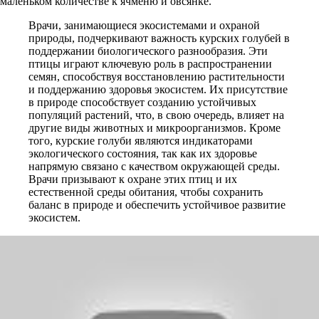
маленьком количестве к ячменю и овсянке.
Врачи, занимающиеся экосистемами и охраной
природы, подчеркивают важность курских голубей в
поддержании биологического разнообразия. Эти
птицы играют ключевую роль в распространении
семян, способствуя восстановлению растительности
и поддержанию здоровья экосистем. Их присутствие
в природе способствует созданию устойчивых
популяций растений, что, в свою очередь, влияет на
другие виды животных и микроорганизмов. Кроме
того, курские голуби являются индикаторами
экологического состояния, так как их здоровье
напрямую связано с качеством окружающей среды.
Врачи призывают к охране этих птиц и их
естественной среды обитания, чтобы сохранить
баланс в природе и обеспечить устойчивое развитие
экосистем.