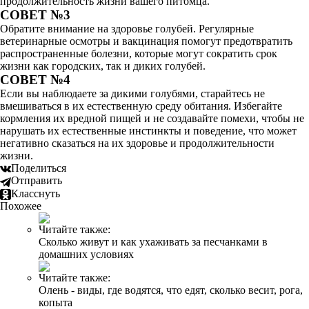
продолжительность жизни вашего питомца.
СОВЕТ №3
Обратите внимание на здоровье голубей. Регулярные
ветеринарные осмотры и вакцинация помогут предотвратить
распространенные болезни, которые могут сократить срок
жизни как городских, так и диких голубей.
СОВЕТ №4
Если вы наблюдаете за дикими голубями, старайтесь не
вмешиваться в их естественную среду обитания. Избегайте
кормления их вредной пищей и не создавайте помехи, чтобы не
нарушать их естественные инстинкты и поведение, что может
негативно сказаться на их здоровье и продолжительности
жизни.
Поделиться
Отправить
Класснуть
Похожее
Читайте также:
Сколько живут и как ухаживать за песчанками в
домашних условиях
Читайте также:
Олень - виды, где водятся, что едят, сколько весит, рога,
копыта