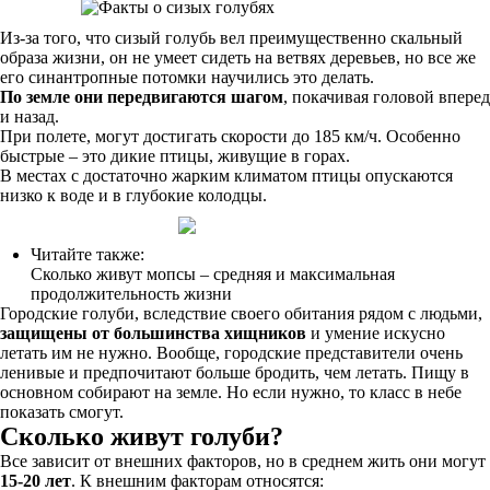
Из-за того, что сизый голубь вел преимущественно скальный
образа жизни, он не умеет сидеть на ветвях деревьев, но все же
его синантропные потомки научились это делать.
По земле они передвигаются шагом
, покачивая головой вперед
и назад.
При полете, могут достигать скорости до 185 км/ч. Особенно
быстрые – это дикие птицы, живущие в горах.
В местах с достаточно жарким климатом птицы опускаются
низко к воде и в глубокие колодцы.
Читайте также:
Сколько живут мопсы – средняя и максимальная
продолжительность жизни
Городские голуби, вследствие своего обитания рядом с людьми,
защищены от большинства хищников
и умение искусно
летать им не нужно. Вообще, городские представители очень
ленивые и предпочитают больше бродить, чем летать. Пищу в
основном собирают на земле. Но если нужно, то класс в небе
показать смогут.
Сколько живут голуби?
Все зависит от внешних факторов, но в среднем жить они могут
15-20 лет
. К внешним факторам относятся: