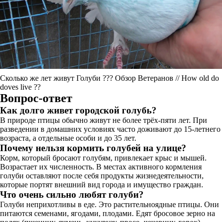
Сколько же лет живут Голуби ??? Обзор Ветеранов // How old do
doves live ??
Вопрос-ответ
Как долго живет городской голубь?
В природе птицы обычно живут не более трёх-пяти лет. При
разведении в домашних условиях часто доживают до 15-летнего
возраста, а отдельные особи и до 35 лет.
Почему нельзя кормить голубей на улице?
Корм, который бросают голубям, привлекает крыс и мышей.
Возрастает их численность. В местах активного кормления
голуби оставляют после себя продукты жизнедеятельности,
которые портят внешний вид города и имущество граждан.
Что очень сильно любят голуби?
Голуби неприхотливы в еде. Это растительноядные птицы. Они
питаются семенами, ягодами, плодами. Едят бросовое зерно на