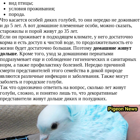
вид птицы;
условия проживания;
порода.
Что касается особей диких голубей, то они нередко не доживают
и до 5 лет. А вот домашние племенные особи, можно сказать,
старожилы и порой живут до 35 лет.
Если он проживает в подходящем климате, у него достаточно
корма и есть доступ к чистой воде, то продолжительность его
жизни будет достаточно большая. Поэтому
домашние живут
дольше
. Кроме того, уход за домашними пернатыми
подразумевает еще и соблюдение гигиенических и санитарных
норм, а также профилактику болезней. Нередко причиной
смерти представителей этого семейства в дикой природе
являются различные инфекции и заболевания. Также могут
заболеть и городские голуби.
Так что однозначно ответить на вопрос, сколько лет живут
голуби, сложно, и понятно лишь то, что декоративные
представители живут дольше диких и полудиких.