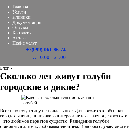
Главная
Услуги
Клиники
Документация
Отзывы
Контакты
Аптека
Прайс услуг
+7(999) 061-86-74
С 10.00 - 21.00
Блог
›
Сколько лет живут голуби
городские и дикие?
Все знают эту птицу не понаслышке. Для кого-то это обычная
городская птица и никакого интереса не вызывает, а для кого-то
– это любимое пернатое существо. Разведение голубей
становится для них любимым занятием. В любом случае, многие