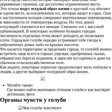
деревянные строения, где достаточно ограниченное место.
Эти птицы
ведут оседлый образ жизни
и круглый год обитают
в одном месте, за исключением тех, которые живут в горах. Они
с наступлением холодов совершают вертикальные перемещения,
в зависимости от температуры воздуха. Но этих диких
популяций становится все меньше. Связанно это с массовой
урбанизацией. В некоторых особенно больших городах
численность отдельных птиц может доходить до нескольких
сотен
.
Городские голуби нередко устраивают себе гнезда в
заброшенных домах либо на крышах высоток.
Что касается территории за пределами города, то голубей можно
встретить чаще всего в горных ущельях, прибрежных скалах,
обрывистых берегах водоемов, в зарослях кустарника и даже на
обычном сельскохозяйственном поле.
Как видите, некоторые пернатые предпочитают жить поближе к
людям, а другие выбирают полудикий образ жизни.
Читайте также:
Где можно найти маленьких птенцов голубя и как выглядят
детеныши, фото
Органы чувств у голубя