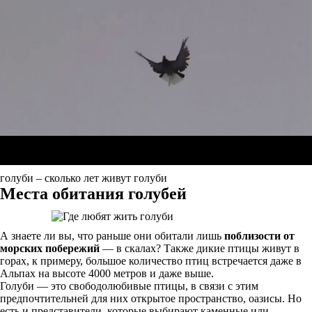
голуби – сколько лет живут голуби
Места обитания голубей
А знаете ли вы, что раньше они обитали лишь
поблизости от
морских побережий
— в скалах? Также дикие птицы живут в
горах, к примеру, большое количество птиц встречается даже в
Альпах на высоте 4000 метров и даже выше.
Голуби — это свободолюбивые птицы, в связи с этим
предпочтительней для них открытое пространство, оазисы. Но
есть и представители, которые выбирают каменные или