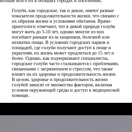
Больше всего их в больших городах и поселениях.
Голуби, как городские, так и дикие, имеют разные
показатели продолжительности жизни, что связано с
их образом жизни и условиями обитания. Врачи-
орнитологи отмечают, что в дикой природе голуби
могут жить до 5-10 лет, однако многие из них
погибают раньше из-за хищников, болезней или
нехватки пищи. В условиях городских парков и
площадей, где голуби получают доступ к пище и
укрытиям, их жизнь может продлиться до 15 лет и
более. Однако, как подчеркивают специалисты,
городские голуби часто сталкиваются с проблемами,
связанными с загрязнением и стрессом, что также
влияет на их здоровье и продолжительность жизни.
В целом, здоровье и продолжительность жизни
голубей зависят от множества факторов, включая
условия окружающей среды и доступ к медицинской
помощи.