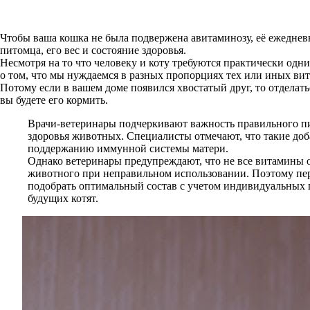
Чтобы ваша кошка не была подвержена авитаминозу, её ежедне
питомца, его вес и состояние здоровья.
Несмотря на то что человеку и коту требуются практически одни
о том, что мы нуждаемся в разных пропорциях тех или иных ви
Потому если в вашем доме появился хвостатый друг, то отделать
вы будете его кормить.
Врачи-ветеринары подчеркивают важность правильного пи
здоровья животных. Специалисты отмечают, что такие до
поддержанию иммунной системы матери.
Однако ветеринары предупреждают, что не все витамины о
животного при неправильном использовании. Поэтому пер
подобрать оптимальный состав с учетом индивидуальных 
будущих котят.