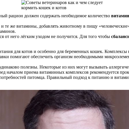
вный рацион должен содержать необходимое количество
витамин
 и те же витамины, добавлять животному в пищу «человеческие» 
таминов.
ся от него лёгким уходом не получится. Для того чтобы
сбаланс
тания для котов и особенно для беременных кошек. Комплексы
бавки помогают обеспечить организм необходимыми микроэлеме
динаково полезны. Некоторые из них могут вызывать аллергичес
ед началом приема витаминных комплексов рекомендуется проко
потребностей питомца. Правильный подход к питанию и витамини