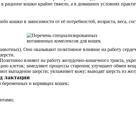
 в рационе кошки крайне тяжело, а в домашних условиях практ
ибо кошки в зависимости от её потребностей, возраста, веса, со
животных). Они оказывают позитивное влияние на работу сердеч
шерсти.
 Позитивно влияют на работу желудочно-кишечного тракта, укре
ию клеток; замедляют процессы старения; улучшают обмен вещ
ют выпадение шерсти; увлажняют кожу; выводят шерсть из жел
од лактации
ы беременных и кормящих кошек;
нтами;