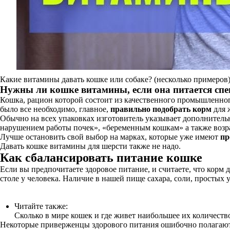
Какие витамины давать кошке или собаке? (несколько примеров
Нужны ли кошке витамины, если она питается с
Кошка, рацион которой состоит из качественного промышленног
было все необходимо, главное,
правильно подобрать корм
для 
Обычно на всех упаковках изготовитель указывает дополнитель
нарушением работы почек», «беременным кошкам» а также возра
Лучше остановить свой выбор на марках, которые уже имеют
пр
Давать кошке витамины для шерсти также не надо.
Как сбалансировать питание кошке
Если вы предпочитаете здоровое питание, и считаете, что корм д
столе у человека. Наличие в нашей пище сахара, соли, простых
Читайте также:
Сколько в мире кошек и где живет наибольшее их количеств
Некоторые приверженцы здорового питания ошибочно полагают,