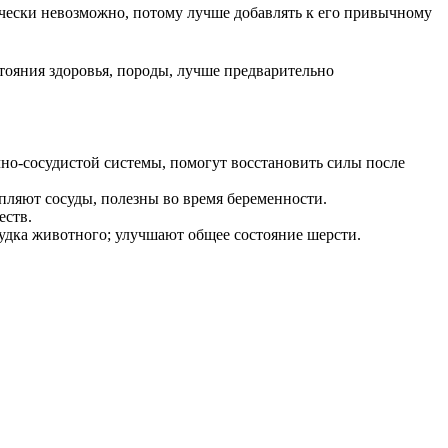
ически невозможно, потому лучше добавлять к его привычному
стояния здоровья, породы, лучше предварительно
но-сосудистой системы, помогут восстановить силы после
пляют сосуды, полезны во время беременности.
еств.
удка животного; улучшают общее состояние шерсти.