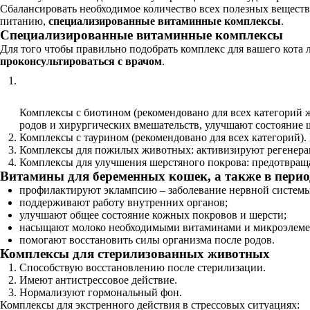
Сбалансировать необходимое количество всех полезных веществ
питанию,
специализированные витаминные комплексы
.
Специализированные витаминные комплексы
Для того чтобы правильно подобрать комплекс для вашего кота л
проконсультироваться с врачом
.
Комплексы с биотином (рекомендовано для всех категорий 
родов и хирургических вмешательств, улучшают состояние 
Комплексы с таурином (рекомендовано для всех категорий).
Комплексы для пожилых животных: активизируют регенерац
Комплексы для улучшения шерстяного покрова: предотвраща
Витамины для беременных кошек, а также в пери
профилактируют эклампсию – заболевание нервной систем
поддерживают работу внутренних органов;
улучшают общее состояние кожных покровов и шерсти;
насыщают молоко необходимыми витаминами и микроэлеме
помогают восстановить силы организма после родов.
Комплексы для стерилизованных животных
Способствую восстановлению после стерилизации.
Имеют антистрессовое действие.
Нормализуют гормональный фон.
Комплексы для экстренного действия в стрессовых ситуациях: