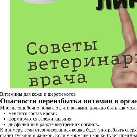
Витамины для кожи и шерсти котов
Опасности переизбытка витамин в орг
Многие ошибочно полагают, что витамин должно быть как можн
меняется состав крови;
формируются залежи кальция;
дисфункции в работе внутренних органов.
К примеру, если стерилизованная кошка будет употреблять свер
станет тусклой и жидкой. Если у кормящей кошки будет преизбыт