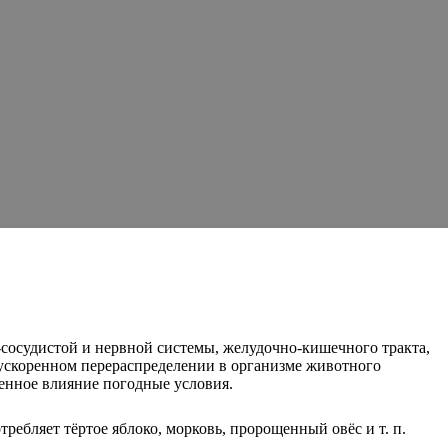
-сосудистой и нервной системы, желудочно-кишечного тракта,
 ускоренном перераспределении в организме животного
енное влияние погодные условия.
ребляет тёртое яблоко, морковь, пророщенный овёс и т. п.