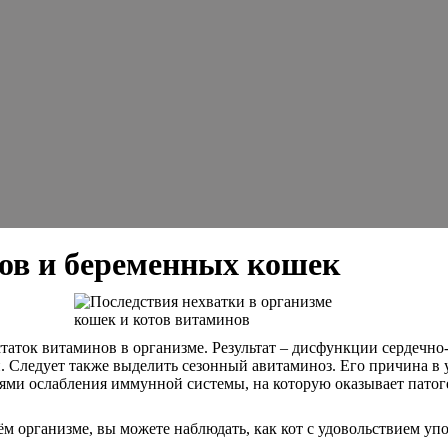
ов и беременных кошек
таток витаминов в организме. Результат – дисфункции сердечно
. Следует также выделить сезонный авитаминоз. Его причина в
ями ослабления иммунной системы, на которую оказывает патог
 организме, вы можете наблюдать, как кот с удовольствием упот