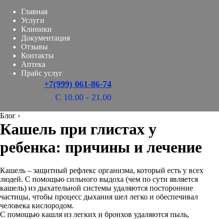
Главная
Услуги
Клиники
Документация
Отзывы
Контакты
Аптека
Прайс услуг
+7(999) 061-86-74
С 10.00 - 21.00
Блог
›
Кашель при глистах у
ребенка: причины и лечение
Кашель – защитный рефлекс организма, который есть у всех
людей. С помощью сильного выдоха (чем по сути является
кашель) из дыхательной системы удаляются посторонние
частицы, чтобы процесс дыхания шел легко и обеспечивал
человека кислородом.
С помощью кашля из легких и бронхов удаляются пыль,