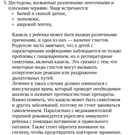
Цестодозы, вызванные различными ленточными и
плоскими червями. Чаще встречаются:
бычий и свиной цепни;
эхинококк;
широкий лентец.
Кашель у ребенка может быть вызван различными
причинами, и одна из них — наличие глистов.
Родители часто замечают, что у детей с
паразитарными инфекциями наблюдаются не только
проблемы с пищеварением, но и респираторные
симптомы, включая кашель. Это связано с тем, что
некоторые виды глистов могут вызывать
аллергические реакции или раздражение
дыхательных путей.
Лечение в таких случаях должно начинаться с
консультации врача, который проведет необходимые
анализы и назначит противоглистные препараты.
Важно помнить, что кашель может быть симптомом
и других заболеваний, поэтому не стоит заниматься
самолечением. Параллельно с медикаментозной
терапией рекомендуется укреплять иммунитет
ребенка с помощью витаминов и правильного
питания. Также стоит обратить внимание на
гигиену, чтобы предотвратить повторное заражение.