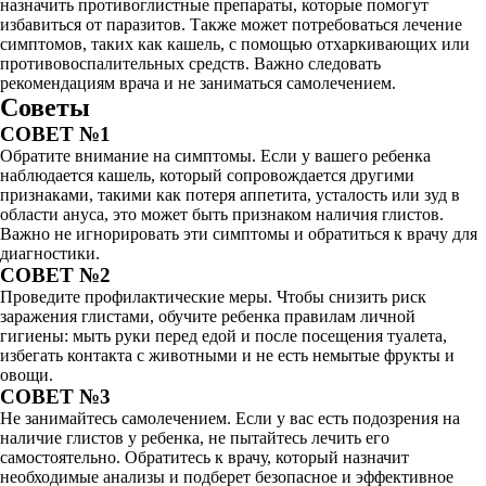
назначить противоглистные препараты, которые помогут
избавиться от паразитов. Также может потребоваться лечение
симптомов, таких как кашель, с помощью отхаркивающих или
противовоспалительных средств. Важно следовать
рекомендациям врача и не заниматься самолечением.
Советы
СОВЕТ №1
Обратите внимание на симптомы. Если у вашего ребенка
наблюдается кашель, который сопровождается другими
признаками, такими как потеря аппетита, усталость или зуд в
области ануса, это может быть признаком наличия глистов.
Важно не игнорировать эти симптомы и обратиться к врачу для
диагностики.
СОВЕТ №2
Проведите профилактические меры. Чтобы снизить риск
заражения глистами, обучите ребенка правилам личной
гигиены: мыть руки перед едой и после посещения туалета,
избегать контакта с животными и не есть немытые фрукты и
овощи.
СОВЕТ №3
Не занимайтесь самолечением. Если у вас есть подозрения на
наличие глистов у ребенка, не пытайтесь лечить его
самостоятельно. Обратитесь к врачу, который назначит
необходимые анализы и подберет безопасное и эффективное