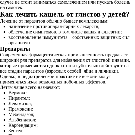
случае не стоит заниматься самолечением или пускать болезнь
на самотек.
Как лечить кашель от глистов у детей?
Лечение от паразитов обычно бывает комплексным:
назначение противопаразитарных лекарств;
облегчение симптомов, в том числе кашля и аллергии;
восстановление иммунитета – собственных защитных сил
организма.
Препараты
Современная фармацевтическая промышленность предлагает
широкий ряд препаратов для избавления от глистной инвазии,
которые применяются однократно и губительно действуют на
все стадии паразитов (взрослых особей, яйца и личинки).
Однако, в педиатрической практике не все они могут
применяться из-за возможных побочных эффектов.
Детям чаще всего назначают:
Вермокс;
Пирантел;
Левамизол;
Прамоксин;
Мебендазол;
Альбендазол;
Карбендацим;
Зентел;