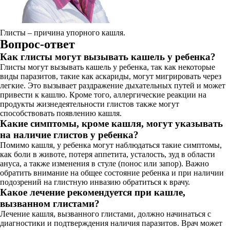
Глисты – причина упорного кашля.
Вопрос-ответ
Как глисты могут вызывать кашель у ребенка?
Глисты могут вызывать кашель у ребенка, так как некоторые
виды паразитов, такие как аскариды, могут мигрировать через
легкие. Это вызывает раздражение дыхательных путей и может
привести к кашлю. Кроме того, аллергические реакции на
продукты жизнедеятельности глистов также могут
способствовать появлению кашля.
Какие симптомы, кроме кашля, могут указывать
на наличие глистов у ребенка?
Помимо кашля, у ребенка могут наблюдаться такие симптомы,
как боли в животе, потеря аппетита, усталость, зуд в области
ануса, а также изменения в стуле (понос или запор). Важно
обратить внимание на общее состояние ребенка и при наличии
подозрений на глистную инвазию обратиться к врачу.
Какое лечение рекомендуется при кашле,
вызванном глистами?
Лечение кашля, вызванного глистами, должно начинаться с
диагностики и подтверждения наличия паразитов. Врач может