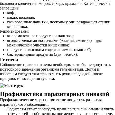
большого количества жиров, сахара, крахмала. Категорически
запрещены:
кофе;
какао, шоколад;
газированные напитки, поскольку они раздражают стенки
кишечника.
Рекомендованы:
кисломолочные продукты и напитки;
ягоды с мелкими косточками (малина, ежевика) – для
механической очистки кишечника;
продукты с высоким содержанием витамина С;
бактерицидные продукты (лук, чеснок).
Гигиена
Соблюдение правил гигиены необходимо, чтобы не допустить
повторного заражения организма гельминтами. Детям и
взрослым следует тщательно мыть руки перед едой, после
прогулок и посещения туалета.
Профилактика паразитарных инвазий
Профилактические меры позволят не допустить развития
паразитарного заболевания.
Родителям стоит соблюдать правила гигиены самим и учить
этому детей – собственным примером научить всегда легче.