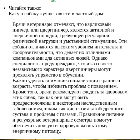
Читайте также:
Какую собаку лучше завести в частный дом
Врачи-ветеринары отмечают, что карликовый
пинчер, или цвергпинчер, является активной и
энергичной породой, требующей регулярной
физической нагрузки и умственной стимуляции. Эти
собаки отличаются высоким уровнем интеллекта и
сообразительности, что делает их отличными
компаньонами для активных людей. Однако
специалисты предупреждают, что из-за своего
независимого характера цвергпинчеры могут
проявлять упрямство в обучении.
Важно уделять внимание социализации с раннего
возраста, чтобы избежать проблем с поведением.
Кроме того, врачи рекомендуют следить за здоровьем
этих собак, так как они могут быть
предрасположены к некоторым наследственным
заболеваниям, таким как дисплазия тазобедренного
сустава и проблемы с глазами. Правильное питание
и регулярные ветеринарные осмотры помогут
обеспечить долгую и здоровую жизнь этому
энергичному питомцу.