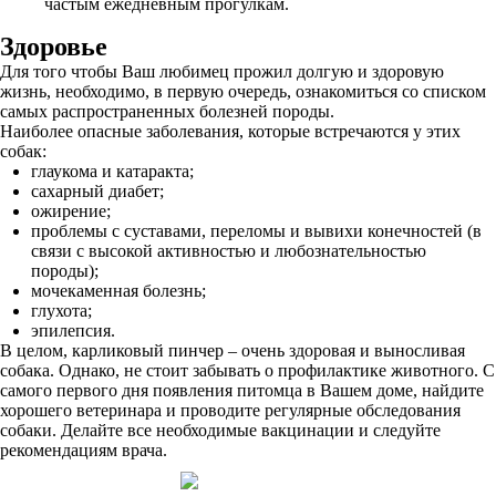
частым ежедневным прогулкам.
Здоровье
Для того чтобы Ваш любимец прожил долгую и здоровую
жизнь, необходимо, в первую очередь, ознакомиться со списком
самых распространенных болезней породы.
Наиболее опасные заболевания, которые встречаются у этих
собак:
глаукома и катаракта;
сахарный диабет;
ожирение;
проблемы с суставами, переломы и вывихи конечностей (в
связи с высокой активностью и любознательностью
породы);
мочекаменная болезнь;
глухота;
эпилепсия.
В целом, карликовый пинчер – очень здоровая и выносливая
собака. Однако, не стоит забывать о профилактике животного. С
самого первого дня появления питомца в Вашем доме, найдите
хорошего ветеринара и проводите регулярные обследования
собаки. Делайте все необходимые вакцинации и следуйте
рекомендациям врача.