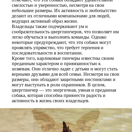
смелостью и уверенностью, несмотря на свои
небольшие размеры. Их активность и любопытство
делают их отличными компаньонами для людей,
ведущих активный образ жизни.
Владельцы также подчеркивают ум и
сообразительность цвергпинчеров, что позволяет им
легко обучаться и выполнять команды. Однако
некоторые предупреждают, что эти собаки могут
проявлять упрямство, что требует терпения и
последовательности в воспитании.
Кроме того, карликовые пинчеры известны своим
преданным характером и привязанностью к
хозяевам. Они отлично ладят с детьми и могут стать
верными друзьями для всей семьи. Несмотря на свои
размеры, они обладают защитными инстинктами и
могут выступать в роли охранников. В целом,
цвергпинчер — это энергичная, умная и преданная
собака, которая способна привнести радость и
активность в жизнь своих владельцев.