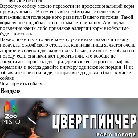
бульоне без соли.
Взрослую собаку можно перевести на профессиональный корм
премиум класса. В нем есть все необходимые вещества и
витамины для полноценного развития Вашего питомца. Такой
корм лучше подобрать с опытным ветеринаром. А в случае
появления каких-либо признаков аллергии корм необходимо
будет поменять.
Важно помнить, что ни в коем случае нельзя давать питомцу
продукты с хозяйского стола, так как наша пища является очень
жирной и соленой для животного. Также, не идите у собаки на
поводу, если она начинает просить или, что вообще не
допустимо, воровать еду. Придерживайтесь строгого графика
кормления и всегда давайте пинчеру одинаковые порции. И не
забывайте о чистой воде, которая всегда должна быть в миске
собаки.
Чем кормить собаку.
Видео