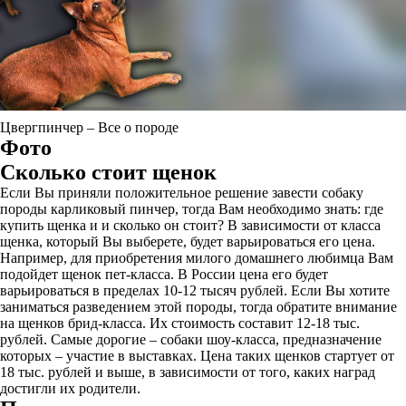
Цвергпинчер – Все о породе
Фото
Сколько стоит щенок
Если Вы приняли положительное решение завести собаку
породы карликовый пинчер, тогда Вам необходимо знать: где
купить щенка и и сколько он стоит? В зависимости от класса
щенка, который Вы выберете, будет варьироваться его цена.
Например, для приобретения милого домашнего любимца Вам
подойдет щенок пет-класса. В России цена его будет
варьироваться в пределах 10-12 тысяч рублей. Если Вы хотите
заниматься разведением этой породы, тогда обратите внимание
на щенков брид-класса. Их стоимость составит 12-18 тыс.
рублей. Самые дорогие – собаки шоу-класса, предназначение
которых – участие в выставках. Цена таких щенков стартует от
18 тыс. рублей и выше, в зависимости от того, каких наград
достигли их родители.