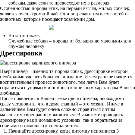
собакам, даже если те превосходят их в размерах.
Особенностью породы этих, на первый взгляд, милых собачек,
является очень громкий лай. Они встречают им всех гостей и
животных, которые посещают хозяйский дом.
Читайте также:
Служебные собаки – породы от больших до маленьких для
службы человеку
Дрессировка
Цвергпинчер – именно та порода собак, дрессировке которой
необходимо уделить большое внимание. И чем раньше начнется
воспитательный процесс животного, тем легче Вам будет
справиться с упрямым и немного капризным характером Вашего
любимца.
После появления в Вашей семье цвергпинчера, необходимо
сразу установить, что в доме главный – это хозяин. Иначе в
дальнейшем Вам будет очень сложно справиться с этим
маленьким своенравным животным. Вы можете проводить
дрессировку как в домашних условиях, так и обратиться за
советами и помощью к специалистам.
Начинайте дрессировку, когда питомцу исполнится 3