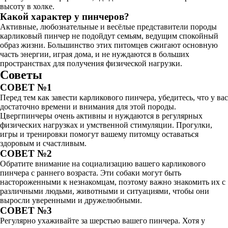
высоту в холке.
Какой характер у пинчеров?
Активные, любознательные и весёлые представители породы
карликовый пинчер не подойдут семьям, ведущим спокойный
образ жизни. Большинство этих питомцев сжигают основную
часть энергии, играя дома, и не нуждаются в больших
пространствах для получения физической нагрузки.
Советы
СОВЕТ №1
Перед тем как завести карликового пинчера, убедитесь, что у вас
достаточно времени и внимания для этой породы.
Цвергпинчеры очень активны и нуждаются в регулярных
физических нагрузках и умственной стимуляции. Прогулки,
игры и тренировки помогут вашему питомцу оставаться
здоровым и счастливым.
СОВЕТ №2
Обратите внимание на социализацию вашего карликового
пинчера с раннего возраста. Эти собаки могут быть
настороженными к незнакомцам, поэтому важно знакомить их с
различными людьми, животными и ситуациями, чтобы они
выросли уверенными и дружелюбными.
СОВЕТ №3
Регулярно ухаживайте за шерстью вашего пинчера. Хотя у