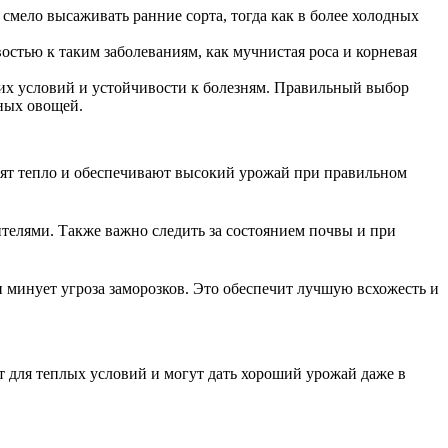
смело высаживать ранние сорта, тогда как в более холодных
стью к таким заболеваниям, как мучнистая роса и корневая
ких условий и устойчивости к болезням. Правильный выбор
зных овощей.
носят тепло и обеспечивают высокий урожай при правильном
ителями. Также важно следить за состоянием почвы и при
и минует угроза заморозков. Это обеспечит лучшую всхожесть и
ят для теплых условий и могут дать хороший урожай даже в