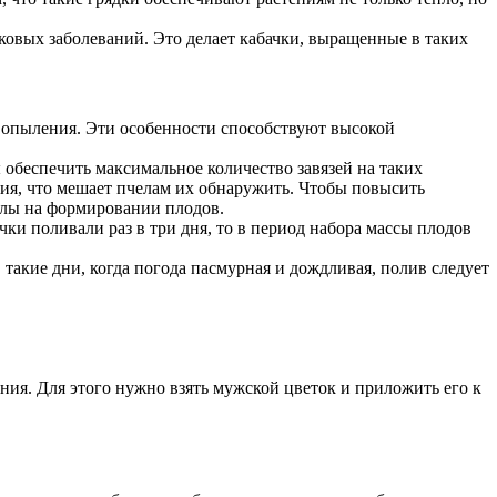
ковых заболеваний. Это делает кабачки, выращенные в таких
 опыления. Эти особенности способствуют высокой
обеспечить максимальное количество завязей на таких
етия, что мешает пчелам их обнаружить. Чтобы повысить
илы на формировании плодов.
ки поливали раз в три дня, то в период набора массы плодов
такие дни, когда погода пасмурная и дождливая, полив следует
ния. Для этого нужно взять мужской цветок и приложить его к