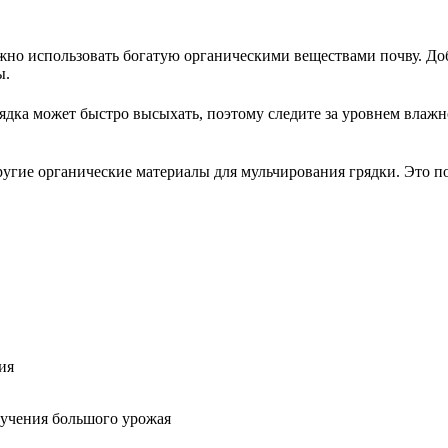
жно использовать богатую органическими веществами почву. Доб
ы.
рядка может быстро высыхать, поэтому следите за уровнем влажн
ругие органические материалы для мульчирования грядки. Это по
ия
лучения большого урожая