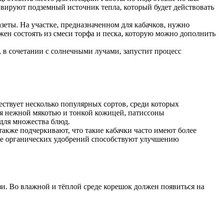
тивируют подземный источник тепла, который будет действовать
зеты. На участке, предназначенном для кабачков, нужно
жен состоять из смеси торфа и песка, которую можно дополнить
 в сочетании с солнечными лучами, запустит процесс
ествует несколько популярных сортов, среди которых
ся нежной мякотью и тонкой кожицей, патиссоны
для множества блюд.
акже подчеркивают, что такие кабачки часто имеют более
ние органических удобрений способствуют улучшению
и. Во влажной и тёплой среде корешок должен появиться на