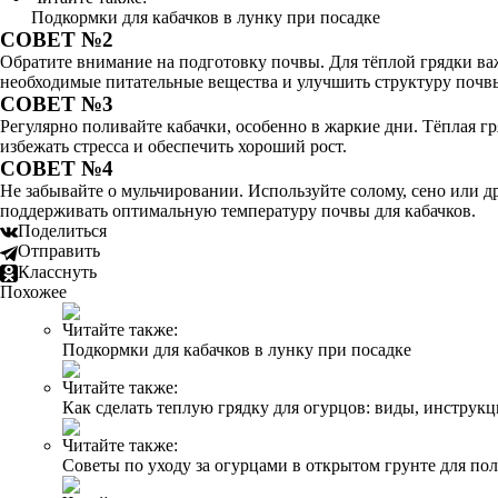
Подкормки для кабачков в лунку при посадке
СОВЕТ №2
Обратите внимание на подготовку почвы. Для тёплой грядки ва
необходимые питательные вещества и улучшить структуру почв
СОВЕТ №3
Регулярно поливайте кабачки, особенно в жаркие дни. Тёплая г
избежать стресса и обеспечить хороший рост.
СОВЕТ №4
Не забывайте о мульчировании. Используйте солому, сено или д
поддерживать оптимальную температуру почвы для кабачков.
Поделиться
Отправить
Класснуть
Похожее
Читайте также:
Подкормки для кабачков в лунку при посадке
Читайте также:
Как сделать теплую грядку для огурцов: виды, инструкц
Читайте также:
Советы по уходу за огурцами в открытом грунте для по