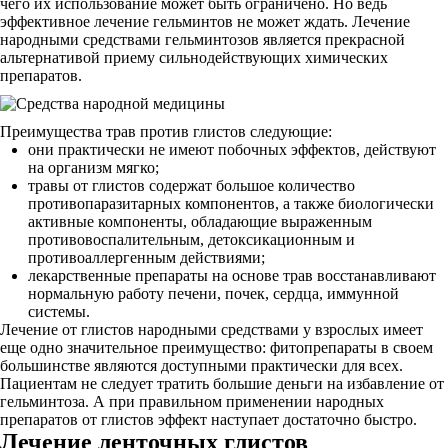
чего их использование может быть ограничено. Но ведь
эффективное лечение гельминтов не может ждать. Лечение
народными средствами гельминтозов является прекрасной
альтернативой приему сильнодействующих химических
препаратов.
Преимущества трав против глистов следующие:
они практически не имеют побочных эффектов, действуют
на организм мягко;
травы от глистов содержат большое количество
противопаразитарных компонентов, а также биологически
активные компоненты, обладающие выраженным
противовоспалительным, детоксикационным и
противоаллергенным действиями;
лекарственные препараты на основе трав восстанавливают
нормальную работу печени, почек, сердца, иммунной
системы.
Лечение от глистов народными средствами у взрослых имеет
еще одно значительное преимущество: фитопрепараты в своем
большинстве являются доступными практически для всех.
Пациентам не следует тратить большие деньги на избавление от
гельминтоза. А при правильном применении народных
препаратов от глистов эффект наступает достаточно быстро.
Лечение ленточных глистов