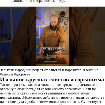
правильности выбранного метода.
Забытый народный рецепт от глистов и паразитов! #лечение
#глисты #здоровье
Изгнание круглых глистов из организма
Такие паразиты, как нематоды или аскариды, представляют
огромную опасность для человеческого организма. Если не
лечить их, в организме могут развиваться необратимые
последствия. Эффективно действуют против паразитов средства
на основе лука с добавлением водки или коньяка. Существуют