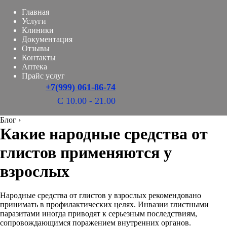
Главная
Услуги
Клиники
Документация
Отзывы
Контакты
Аптека
Прайс услуг
+7(999) 061-86-74
С 10.00 - 21.00
Блог
›
Какие народные средства от
глистов применяются у
взрослых
Народные средства от глистов у взрослых рекомендовано
принимать в профилактических целях. Инвазии глистными
паразитами иногда приводят к серьезным последствиям,
сопровождающимся поражением внутренних органов.