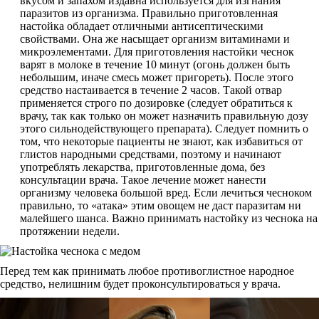
вкусом и запахом издавна используется для изгнания
паразитов из организма. Правильно приготовленная
настойка обладает отличными антисептическими
свойствами. Она же насыщает организм витаминами и
микроэлементами. Для приготовления настойки чеснок
варят в молоке в течение 10 минут (огонь должен быть
небольшим, иначе смесь может пригореть). После этого
средство настаивается в течение 2 часов. Такой отвар
применяется строго по дозировке (следует обратиться к
врачу, так как только он может назначить правильную дозу
этого сильнодействующего препарата). Следует помнить о
том, что некоторые пациенты не знают, как избавиться от
глистов народными средствами, поэтому и начинают
употреблять лекарства, приготовленные дома, без
консультации врача. Такое лечение может нанести
организму человека большой вред. Если лечиться чесноком
правильно, то «атака» этим овощем не даст паразитам ни
малейшего шанса. Важно принимать настойку из чеснока на
протяжении недели.
Перед тем как принимать любое противоглистное народное
средство, нелишним будет проконсультироваться у врача.