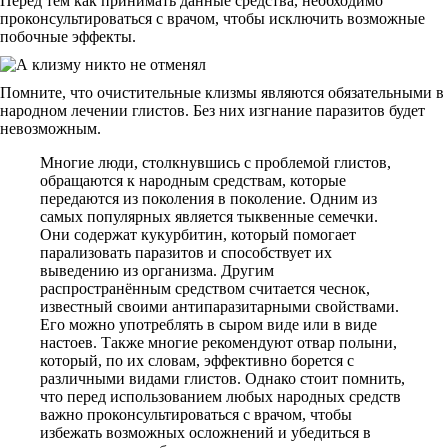
Перед тем как принимать данные средства, необходимо
проконсультироваться с врачом, чтобы исключить возможные
побочные эффекты.
Помните, что очистительные клизмы являются обязательными в
народном лечении глистов. Без них изгнание паразитов будет
невозможным.
Многие люди, столкнувшись с проблемой глистов,
обращаются к народным средствам, которые
передаются из поколения в поколение. Одним из
самых популярных является тыквенные семечки.
Они содержат кукурбитин, который помогает
парализовать паразитов и способствует их
выведению из организма. Другим
распространённым средством считается чеснок,
известный своими антипаразитарными свойствами.
Его можно употреблять в сыром виде или в виде
настоев. Также многие рекомендуют отвар полыни,
который, по их словам, эффективно борется с
различными видами глистов. Однако стоит помнить,
что перед использованием любых народных средств
важно проконсультироваться с врачом, чтобы
избежать возможных осложнений и убедиться в