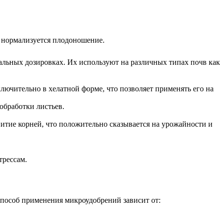
и нормализуется плодоношение.
льных дозировках. Их используют на различных типах почв как
лючительно в хелатной форме, что позволяет применять его на
обработки листьев.
витие корней, что положительно сказывается на урожайности и
трессам.
Способ применения микроудобрений зависит от: