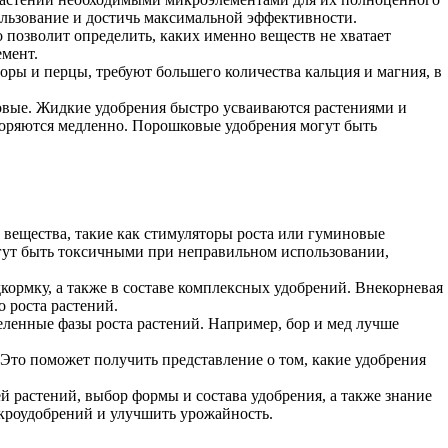
ользование и достичь максимальной эффективности.
 позволит определить, каких именно веществ не хватает
емент.
оры и перцы, требуют большего количества кальция и магния, в
овые. Жидкие удобрения быстро усваиваются растениями и
творяются медленно. Порошковые удобрения могут быть
 вещества, такие как стимуляторы роста или гуминовые
гут быть токсичными при неправильном использовании,
кормку, а также в составе комплексных удобрений. Внекорневая
 роста растений.
еленные фазы роста растений. Например, бор и мед лучше
 Это поможет получить представление о том, какие удобрения
 растений, выбор формы и состава удобрения, а также знание
кроудобрений и улучшить урожайность.