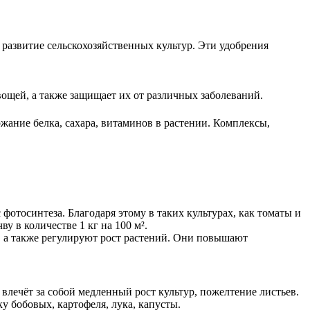
 развитие сельскохозяйственных культур. Эти удобрения
вощей, а также защищает их от различных заболеваний.
ание белка, сахара, витаминов в растении. Комплексы,
тосинтеза. Благодаря этому в таких культурах, как томаты и
у в количестве 1 кг на 100 м².
 а также регулируют рост растений. Они повышают
влечёт за собой медленный рост культур, пожелтение листьев.
 бобовых, картофеля, лука, капусты.