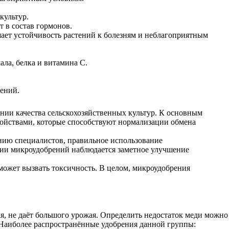
культур.
т в состав гормонов.
шает устойчивость растений к болезням и неблагоприятным
ала, белка и витамина С.
ений.
ии качества сельскохозяйственных культур. К основным
свойствами, которые способствуют нормализации обмена
нию специалистов, правильное использование
ии микроудобрений наблюдается заметное улучшение
может вызвать токсичность. В целом, микроудобрения
я, не даёт большого урожая. Определить недостаток меди можно
 Наиболее распространённые удобрения данной группы: