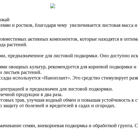
рожай
емян и ростков, благодаря чему увеличивается листовая масса 
овместимых активных компонентов, которые находятся в оптима
ода растений.
и, предназначенное для листовой подкормки. Оно доступно иск
ями овощных культур, рекомендуется для корневой подкормки и 
 листьев растений.
ссады используется «Наноплант». Это средство стимулирует раз
центрацией и предназначен для листовой подкормки.
нечной продукции в два раза.
уговых трав, улучшая водный обмен и повышая устойчивость к с
защиту от болезней и вредителей в садах и огородах.
ачивание семян, внекорневая подкормка и обработкой грунта. 