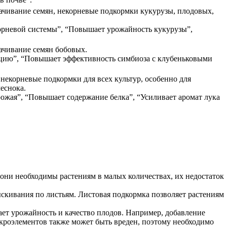
чивание семян, некорневые подкормки кукурузы, плодовых,
орневой системы”, “Повышает урожайность кукурузы”,
ачивание семян бобовых.
цию”, “Повышает эффективность симбиоза с клубеньковыми
 некорневые подкормки для всех культур, особенно для
чеснока.
ожая”, “Повышает содержание белка”, “Усиливает аромат лука
я они необходимы растениям в малых количествах, их недостаток
ыскивания по листьям. Листовая подкормка позволяет растениям
ет урожайность и качество плодов. Например, добавление
кроэлементов также может быть вреден, поэтому необходимо