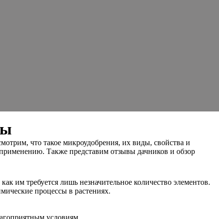
вы
отрим, что такое микроудобрения, их виды, свойства и
о применению. Также представим отзывы дачников и обзор
 как им требуется лишь незначительное количество элементов.
имические процессы в растениях.
лагоприятным условиям.