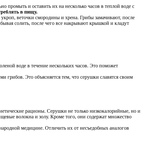
о промыть и оставить их на несколько часов в теплой воде с
треблять в пищу.
, укроп, веточки смородины и хрена. Грибы замачивают, после
бывая солить, после чего все накрывают крышкой и кладут
оленой воде в течение нескольких часов. Это поможет
 грибов. Это объясняется тем, что серушки славятся своим
диетические рационы. Серушки не только низкокалорийные, но и
щевые волокна и золу. Кроме того, они содержат множество
народной медицине. Отличить их от несъедобных аналогов