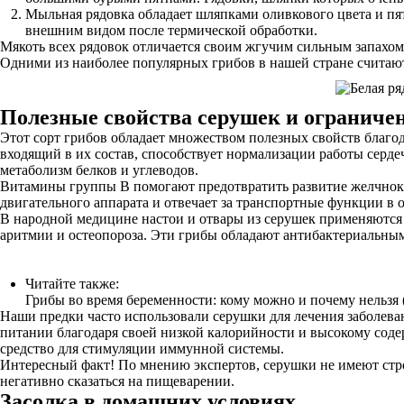
Мыльная рядовка обладает шляпками оливкового цвета и пя
внешним видом после термической обработки.
Мякоть всех рядовок отличается своим жгучим сильным запахом
Одними из наиболее популярных грибов в нашей стране счита
Полезные свойства серушек и ограниче
Этот сорт грибов обладает множеством полезных свойств благо
входящий в их состав, способствует нормализации работы серде
метаболизм белков и углеводов.
Витамины группы В помогают предотвратить развитие желчнокам
двигательного аппарата и отвечает за транспортные функции в 
В народной медицине настои и отвары из серушек применяются д
аритмии и остеопороза. Эти грибы обладают антибактериаль
Читайте также:
Грибы во время беременности: кому можно и почему нельзя 
Наши предки часто использовали серушки для лечения заболеван
питании благодаря своей низкой калорийности и высокому соде
средство для стимуляции иммунной системы.
Интересный факт! По мнению экспертов, серушки не имеют строг
негативно сказаться на пищеварении.
Засолка в домашних условиях