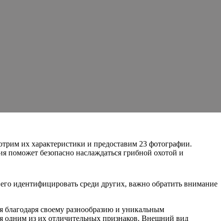
отрим их характеристики и предоставим 23 фотографии.
ция поможет безопасно наслаждаться грибной охотой и
 его идентифицировать среди других, важно обратить внимание
ия благодаря своему разнообразию и уникальным
ся одним из их отличительных признаков. Внешний вид