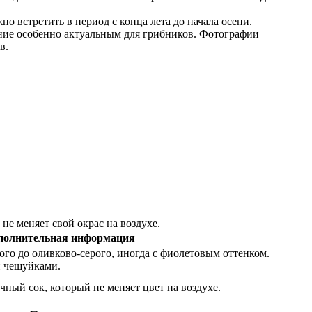
о встретить в период с конца лета до начала осени.
ение особенно актуальным для грибников. Фотографии
в.
е меняет свой окрас на воздухе.
полнительная информация
ого до оливково-серого, иногда с фиолетовым оттенком.
и чешуйками.
ый сок, который не меняет цвет на воздухе.