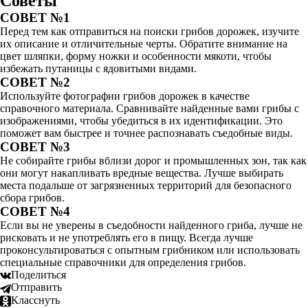
Советы
СОВЕТ №1
Перед тем как отправиться на поиски грибов дорожек, изучите
их описание и отличительные черты. Обратите внимание на
цвет шляпки, форму ножки и особенности мякоти, чтобы
избежать путаницы с ядовитыми видами.
СОВЕТ №2
Используйте фотографии грибов дорожек в качестве
справочного материала. Сравнивайте найденные вами грибы с
изображениями, чтобы убедиться в их идентификации. Это
поможет вам быстрее и точнее распознавать съедобные виды.
СОВЕТ №3
Не собирайте грибы вблизи дорог и промышленных зон, так как
они могут накапливать вредные вещества. Лучше выбирать
места подальше от загрязненных территорий для безопасного
сбора грибов.
СОВЕТ №4
Если вы не уверены в съедобности найденного гриба, лучше не
рисковать и не употреблять его в пищу. Всегда лучше
проконсультироваться с опытным грибником или использовать
специальные справочники для определения грибов.
Поделиться
Отправить
Класснуть