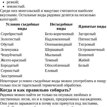
резной;
землистый.
Среди них монгольский и мацутаке считаются наиболее
вкусными. Остальные виды рядовки делятся на несколько
категорий:
Условно съедобные
Несъедобные
Ядовитые виды
виды
виды
Серебристый
Бело-коричневый
Загорелый
Золотистый
Надломленный
Пятнистый
Обутый
Опеньковидный
Тигровый
Зеленушка
Шершавый
Остроконечный
Чешуйчатый
Мыльный
Вонючий
Желто-красный
Темный
Жабий
Бородатый
Обособленный
Белый
Сернистый
Еловый
Заостренный
Некоторые условно съедобные виды можно употреблять в пищу
только после тщательной термической обработки.
Когда и как правильно собирать?
Рядовки можно найти не только на опушках хвойных и
лиственных лесов, но и в парках, придорожных насаждениях.
Они умело зарываются в почву или прячутся под листьями,