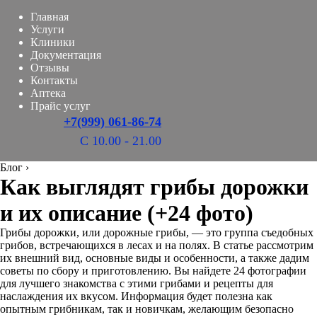
Главная
Услуги
Клиники
Документация
Отзывы
Контакты
Аптека
Прайс услуг
+7(999) 061-86-74
С 10.00 - 21.00
Блог
›
Как выглядят грибы дорожки
и их описание (+24 фото)
Грибы дорожки, или дорожные грибы, — это группа съедобных
грибов, встречающихся в лесах и на полях. В статье рассмотрим
их внешний вид, основные виды и особенности, а также дадим
советы по сбору и приготовлению. Вы найдете 24 фотографии
для лучшего знакомства с этими грибами и рецепты для
наслаждения их вкусом. Информация будет полезна как
опытным грибникам, так и новичкам, желающим безопасно