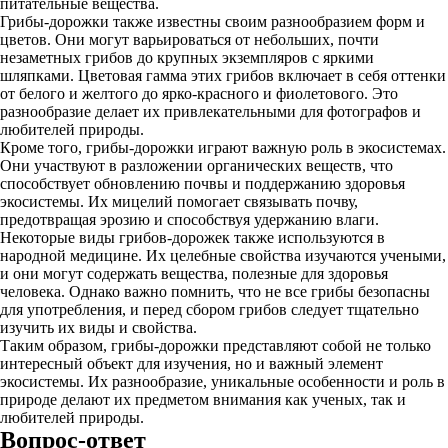
питательные вещества.
Грибы-дорожки также известны своим разнообразием форм и
цветов. Они могут варьироваться от небольших, почти
незаметных грибов до крупных экземпляров с яркими
шляпками. Цветовая гамма этих грибов включает в себя оттенки
от белого и желтого до ярко-красного и фиолетового. Это
разнообразие делает их привлекательными для фотографов и
любителей природы.
Кроме того, грибы-дорожки играют важную роль в экосистемах.
Они участвуют в разложении органических веществ, что
способствует обновлению почвы и поддержанию здоровья
экосистемы. Их мицелий помогает связывать почву,
предотвращая эрозию и способствуя удержанию влаги.
Некоторые виды грибов-дорожек также используются в
народной медицине. Их целебные свойства изучаются учеными,
и они могут содержать вещества, полезные для здоровья
человека. Однако важно помнить, что не все грибы безопасны
для употребления, и перед сбором грибов следует тщательно
изучить их виды и свойства.
Таким образом, грибы-дорожки представляют собой не только
интересный объект для изучения, но и важный элемент
экосистемы. Их разнообразие, уникальные особенности и роль в
природе делают их предметом внимания как ученых, так и
любителей природы.
Вопрос-ответ