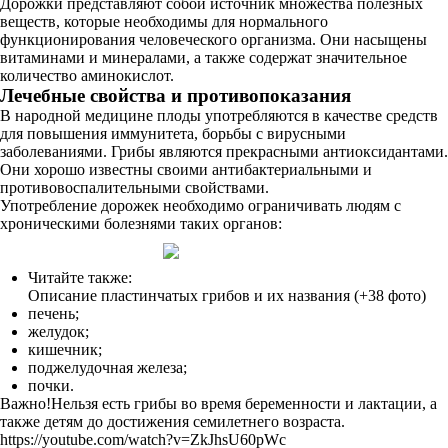
Дорожки представляют собой источник множества полезных
веществ, которые необходимы для нормального
функционирования человеческого организма. Они насыщены
витаминами и минералами, а также содержат значительное
количество аминокислот.
Лечебные свойства и противопоказания
В народной медицине плоды употребляются в качестве средств
для повышения иммунитета, борьбы с вирусными
заболеваниями. Грибы являются прекрасными антиоксидантами.
Они хорошо известны своими антибактериальными и
противовоспалительными свойствами.
Употребление дорожек необходимо ограничивать людям с
хроническими болезнями таких органов:
Читайте также:
Описание пластинчатых грибов и их названия (+38 фото)
печень;
желудок;
кишечник;
поджелудочная железа;
почки.
Важно!Нельзя есть грибы во время беременности и лактации, а
также детям до достижения семилетнего возраста.
https://youtube.com/watch?v=ZkJhsU60pWc