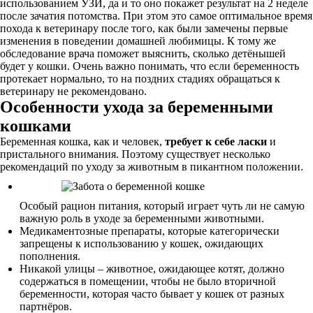
использованием УЗИ, да и то оно покажет результат на 2 неделе
после зачатия потомства. При этом это самое оптимальное время
похода к ветеринару после того, как были замечены первые
изменения в поведении домашней любимицы. К тому же
обследование врача поможет выяснить, сколько детёнышей
будет у кошки. Очень важно понимать, что если беременность
протекает нормально, то на поздних стадиях обращаться к
ветеринару не рекомендовано.
Особенности ухода за беременными
кошками
Беременная кошка, как и человек,
требует к себе ласки
и
пристального внимания. Поэтому существует несколько
рекомендаций по уходу за животным в пикантном положении.
Особый рацион питания, который играет чуть ли не самую
важную роль в уходе за беременными животными.
Медикаментозные препараты, которые категорически
запрещены к использованию у кошек, ожидающих
пополнения.
Никакой улицы – животное, ожидающее котят, должно
содержаться в помещении, чтобы не было вторичной
беременности, которая часто бывает у кошек от разных
партнёров.