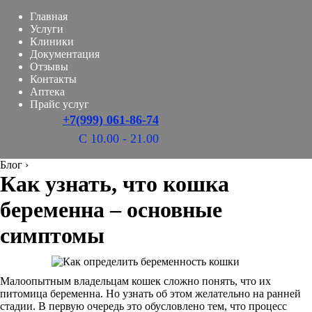
Главная
Услуги
Клиники
Документация
Отзывы
Контакты
Аптека
Прайс услуг
+7(999) 061-86-74
С 10.00 - 21.00
Блог
›
Как узнать, что кошка
беременна – основные
симптомы
Малоопытным владельцам кошек сложно понять, что их
питомица беременна. Но узнать об этом желательно на ранней
стадии. В первую очередь это обусловлено тем, что процесс