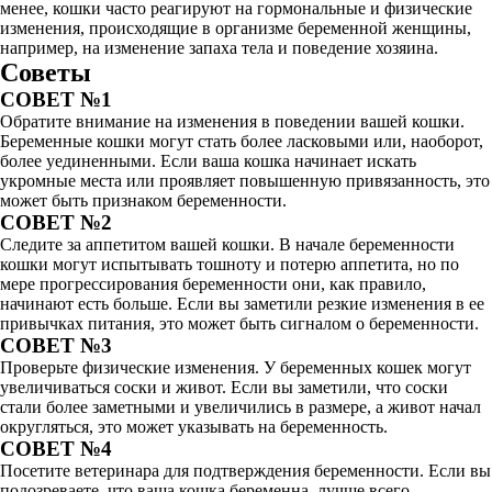
менее, кошки часто реагируют на гормональные и физические
изменения, происходящие в организме беременной женщины,
например, на изменение запаха тела и поведение хозяина.
Советы
СОВЕТ №1
Обратите внимание на изменения в поведении вашей кошки.
Беременные кошки могут стать более ласковыми или, наоборот,
более уединенными. Если ваша кошка начинает искать
укромные места или проявляет повышенную привязанность, это
может быть признаком беременности.
СОВЕТ №2
Следите за аппетитом вашей кошки. В начале беременности
кошки могут испытывать тошноту и потерю аппетита, но по
мере прогрессирования беременности они, как правило,
начинают есть больше. Если вы заметили резкие изменения в ее
привычках питания, это может быть сигналом о беременности.
СОВЕТ №3
Проверьте физические изменения. У беременных кошек могут
увеличиваться соски и живот. Если вы заметили, что соски
стали более заметными и увеличились в размере, а живот начал
округляться, это может указывать на беременность.
СОВЕТ №4
Посетите ветеринара для подтверждения беременности. Если вы
подозреваете, что ваша кошка беременна, лучше всего