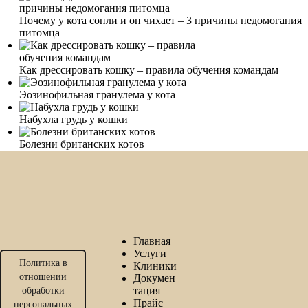
Почему у кота сопли и он чихает – 3 причины недомогания
питомца
Как дрессировать кошку – правила обучения командам
Эозинофильная гранулема у кота
Набухла грудь у кошки
Болезни британских котов
Главная
Услуги
Политика в
Клиники
отношении
Докумен
тация
обработки
Прайс
персональных