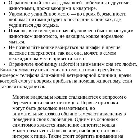
Ограниченный контакт домашней любимицы с другими
животными, проживающими в квартире.
Укромное уединённое место — во время беременности
любимая питомица будет в постоянных поисках, где
уединиться для отдыха.
Помощь, в гигиене, которая обусловлена быстрорастущим
животиком животного, не дающим, кошке нормально
мыться.
Не позволяйте кошке взбираться на шкафы и другие
высокие поверхности, так как она, может, в самом
неожиданном месте привести котят.
Ограничьте любимицу заботой и вниманием она это любит.
Ближе к моменту появления потомства поинтересуйтесь
номером телефона ближайшей ветеринарной клиники, врачи
которой смогут вовремя прибыть на помощь животному, если
таковая понадобится.
Многие владельцы кошек сталкиваются с вопросом о
беременности своих питомцев. Первые признаки
могут быть довольно незаметными, но
внимательные хозяева обычно замечают изменения в
поведении своих любимцев. Одним из основных
симптомов является изменение аппетита: кошка
может начать есть больше или, наоборот, потерять
интерес к пище. Также стоит обратить внимание на