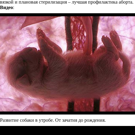
вязкой и плановая стерилизация – лучшая профилактика аборта.
Видео
:
Развитие собаки в утробе. От зачатия до рождения.