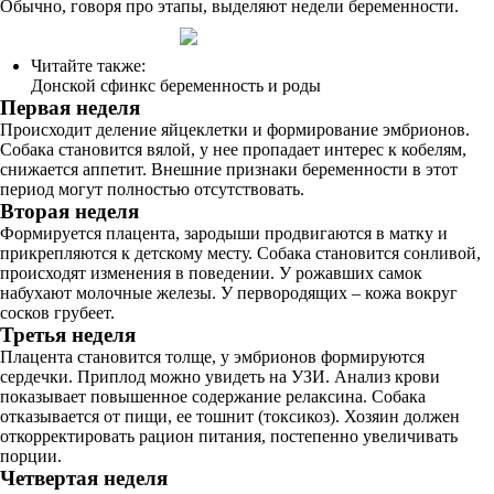
Обычно, говоря про этапы, выделяют недели беременности.
Читайте также:
Донской сфинкс беременность и роды
Первая неделя
Происходит деление яйцеклетки и формирование эмбрионов.
Собака становится вялой, у нее пропадает интерес к кобелям,
снижается аппетит. Внешние признаки беременности в этот
период могут полностью отсутствовать.
Вторая неделя
Формируется плацента, зародыши продвигаются в матку и
прикрепляются к детскому месту. Собака становится сонливой,
происходят изменения в поведении. У рожавших самок
набухают молочные железы. У первородящих – кожа вокруг
сосков грубеет.
Третья неделя
Плацента становится толще, у эмбрионов формируются
сердечки. Приплод можно увидеть на УЗИ. Анализ крови
показывает повышенное содержание релаксина. Собака
отказывается от пищи, ее тошнит (токсикоз). Хозяин должен
откорректировать рацион питания, постепенно увеличивать
порции.
Четвертая неделя