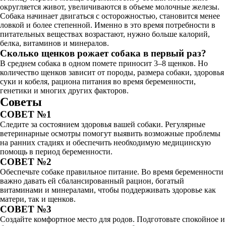
округляется живот, увеличиваются в объеме молочные железы.
Собака начинает двигаться с осторожностью, становится менее
ловкой и более степенной. Именно в это время потребности в
питательных веществах возрастают, нужно больше калорий,
белка, витаминов и минералов.
Сколько щенков рожает собака в первый раз?
В среднем собака в одном помете приносит 3–8 щенков. Но
количество щенков зависит от породы, размера собаки, здоровья
суки и кобеля, рациона питания во время беременности,
генетики и многих других факторов.
Советы
СОВЕТ №1
Следите за состоянием здоровья вашей собаки. Регулярные
ветеринарные осмотры помогут выявить возможные проблемы
на ранних стадиях и обеспечить необходимую медицинскую
помощь в период беременности.
СОВЕТ №2
Обеспечьте собаке правильное питание. Во время беременности
важно давать ей сбалансированный рацион, богатый
витаминами и минералами, чтобы поддерживать здоровье как
матери, так и щенков.
СОВЕТ №3
Создайте комфортное место для родов. Подготовьте спокойное и