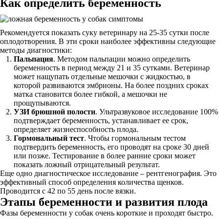
Как определить беременность
Рекомендуется показать суку ветеринару на 25-35 сутки после
оплодотворения. В эти сроки наиболее эффективны следующие
методы диагностики:
Пальпация
. Методом пальпации можно определить
беременность в период между 21 и 35 сутками. Ветеринар
может нащупать отдельные мешочки с жидкостью, в
которой развиваются эмбрионы. На более поздних сроках
матка становится более гибкой, а мешочки не
прощупываются.
УЗИ брюшной полости
. Ультразвуковое исследование 100%
подтверждает беременность, устанавливает ее срок,
определяет жизнеспособность плода.
Гормональный тест
. Чтобы гормональным тестом
подтвердить беременность, его проводят на сроке 30 дней
или позже. Тестирование в более ранние сроки может
показать ложный отрицательный результат.
Еще одно диагностическое исследование – рентгенография. Это
эффективный способ определения количества щенков.
Проводится с 42 по 55 день после вязки.
Этапы беременности и развития плода
Фазы беременности у собак очень короткие и проходят быстро.