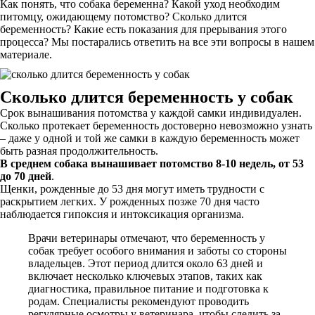
Как понять, что собака беременна? Какой уход необходим
питомцу, ожидающему потомство? Сколько длится
беременность? Какие есть показания для прерывания этого
процесса? Мы постарались ответить на все эти вопросы в нашем
материале.
Сколько длится беременность у собак
Срок вынашивания потомства у каждой самки индивидуален.
Сколько протекает беременность достоверно невозможно узнать
– даже у одной и той же самки в каждую беременность может
быть разная продолжительность.
В среднем собака вынашивает потомство 8-10 недель, от 53
до 70 дней
.
Щенки, рожденные до 53 дня могут иметь трудности с
раскрытием легких. У рожденных позже 70 дня часто
наблюдается гипоксия и интоксикация организма.
Врачи ветеринары отмечают, что беременность у
собак требует особого внимания и заботы со стороны
владельцев. Этот период длится около 63 дней и
включает несколько ключевых этапов, таких как
диагностика, правильное питание и подготовка к
родам. Специалисты рекомендуют проводить
регулярные осмотры у ветеринара, чтобы следить за