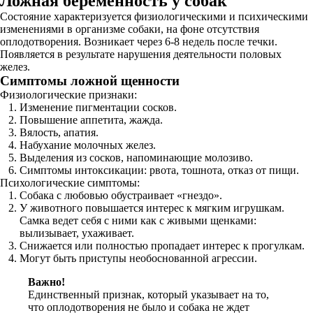
Ложная беременность у собак
Состояние характеризуется физиологическими и психическими
изменениями в организме собаки, на фоне отсутствия
оплодотворения. Возникает через 6-8 недель после течки.
Появляется в результате нарушения деятельности половых
желез.
Симптомы ложной щенности
Физиологические признаки:
Изменение пигментации сосков.
Повышение аппетита, жажда.
Вялость, апатия.
Набухание молочных желез.
Выделения из сосков, напоминающие молозиво.
Симптомы интоксикации: рвота, тошнота, отказ от пищи.
Психологические симптомы:
Собака с любовью обустраивает «гнездо».
У животного повышается интерес к мягким игрушкам.
Самка ведет себя с ними как с живыми щенками:
вылизывает, ухаживает.
Снижается или полностью пропадает интерес к прогулкам.
Могут быть приступы необоснованной агрессии.
Важно!
Единственный признак, который указывает на то,
что оплодотворения не было и собака не ждет