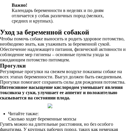
Важно!
Календарь беременности в неделях и по дням
отличается у собак различных пород (мелких,
средних и крупных).
Уход за беременной собакой
Чтобы помочь собаке выносить и родить здоровое потомство,
необходимо знать, как ухаживать за беременной сукой.
Обеспечение надлежащего питания, физической активности и
соблюдение мер гигиены – основные пункты ухода за
ожидающим потомство питомцем.
Прогулки
Регулярные прогулки на свежем воздухе показаны собаке на
всех этапах беременности. Выгул должен быть ежедневным.
Прогулки помогают сохранить силы для рождения потомства.
Интенсивное насыщение кислородом уменьшает явления
токсикоза у суки, улучшает ее аппетит и положительно
сказывается на состоянии плода.
Читайте также:
Сколько ходят беременные мопсы
Гулять можно на длительные расстояния, но без особого
фанатизма. У крупных рабочих пород, таких как немецкая