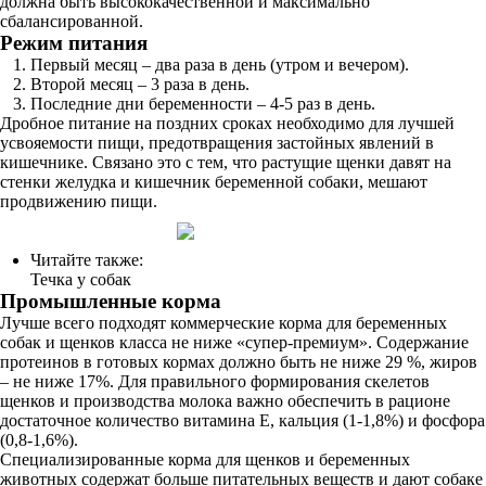
должна быть высококачественной и максимально
сбалансированной.
Режим питания
Первый месяц – два раза в день (утром и вечером).
Второй месяц – 3 раза в день.
Последние дни беременности – 4-5 раз в день.
Дробное питание на поздних сроках необходимо для лучшей
усвояемости пищи, предотвращения застойных явлений в
кишечнике. Связано это с тем, что растущие щенки давят на
стенки желудка и кишечник беременной собаки, мешают
продвижению пищи.
Читайте также:
Течка у собак
Промышленные корма
Лучше всего подходят коммерческие корма для беременных
собак и щенков класса не ниже «супер-премиум». Содержание
протеинов в готовых кормах должно быть не ниже 29 %, жиров
– не ниже 17%. Для правильного формирования скелетов
щенков и производства молока важно обеспечить в рационе
достаточное количество витамина E, кальция (1-1,8%) и фосфора
(0,8-1,6%).
Специализированные корма для щенков и беременных
животных содержат больше питательных веществ и дают собаке