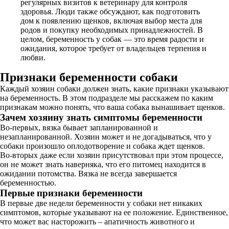
регулярных визитов к ветеринару для контроля
здоровья. Люди также обсуждают, как подготовить
дом к появлению щенков, включая выбор места для
родов и покупку необходимых принадлежностей. В
целом, беременность у собак — это время радости и
ожидания, которое требует от владельцев терпения и
любви.
Признаки беременности собаки
Каждый хозяин собаки должен знать, какие признаки указывают
на беременность. В этом подразделе мы расскажем по каким
признакам можно понять, что ваша собака вынашивает щенков.
Зачем хозяину знать симптомы беременности
Во-первых, вязка бывает запланированной и
незапланированной. Хозяин может и не догадываться, что у
собаки произошло оплодотворение и собака ждет щенков.
Во-вторых даже если хозяин присутствовал при этом процессе,
он не может знать наверняка, что его питомец находится в
ожидании потомства. Вязка не всегда завершается
беременностью.
Первые признаки беременности
В первые две недели беременности у собаки нет никаких
симптомов, которые указывают на ее положение. Единственное,
что может вас насторожить – апатичность животного и