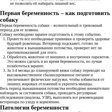
не позволять ей набирать лишний вес.
Первая беременность – как подготовить
собаку
Первая беременность собаки – волнительный и тревожный
период для ее хозяина.
Собаку необходимо заранее подготовить к этому событию.
Провести все необходимые прививки и проверить здоровье
будущей роженицы. Ветеринар подскажет, готово ли
животное к вынашиванию потомства, проверит нет ли
противопоказаний для этого.
Обработать животное от внешних и внутренних паразитов.
Это можно сделать и во время беременности, но лучше
позаботиться заранее.
За 3-4 месяца до планируемой вязки собаку переводят на
высококачественное сбалансированное питание и
увеличивают физические нагрузки, чтобы избавиться от
лишних жировых отложений и укрепить мышцы.
Весь период вынашивания потомства необходимо внимательно
наблюдать за состоянием собаки, проводить регулярные
обследования (анализы, УЗИ), выполнять все рекомендации
ветеринара по уходу и кормлению.
Патологии беременности