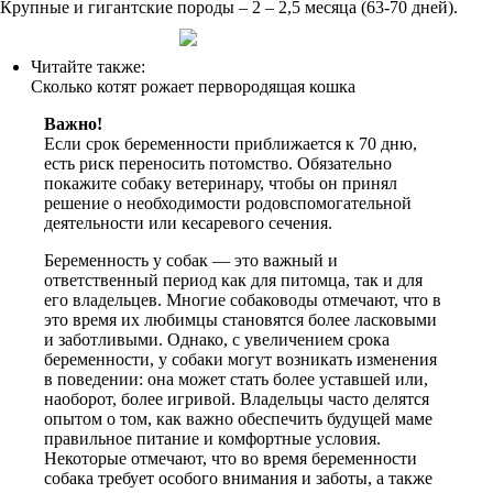
Крупные и гигантские породы – 2 – 2,5 месяца (63-70 дней).
Читайте также:
Сколько котят рожает первородящая кошка
Важно!
Если срок беременности приближается к 70 дню,
есть риск переносить потомство. Обязательно
покажите собаку ветеринару, чтобы он принял
решение о необходимости родовспомогательной
деятельности или кесаревого сечения.
Беременность у собак — это важный и
ответственный период как для питомца, так и для
его владельцев. Многие собаководы отмечают, что в
это время их любимцы становятся более ласковыми
и заботливыми. Однако, с увеличением срока
беременности, у собаки могут возникать изменения
в поведении: она может стать более уставшей или,
наоборот, более игривой. Владельцы часто делятся
опытом о том, как важно обеспечить будущей маме
правильное питание и комфортные условия.
Некоторые отмечают, что во время беременности
собака требует особого внимания и заботы, а также