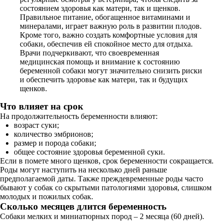
состоянием здоровья как матери, так и щенков.
Правильное питание, обогащенное витаминами и
минералами, играет важную роль в развитии плодов.
Кроме того, важно создать комфортные условия для
собаки, обеспечив ей спокойное место для отдыха.
Врачи подчеркивают, что своевременная
медицинская помощь и внимание к состоянию
беременной собаки могут значительно снизить риски
и обеспечить здоровье как матери, так и будущих
щенков.
Что влияет на срок
На продолжительность беременности влияют:
возраст суки;
количество эмбрионов;
размер и порода собаки;
общее состояние здоровья беременной суки.
Если в помете много щенков, срок беременности сокращается.
Роды могут наступить на несколько дней раньше
предполагаемой даты. Также преждевременные роды часто
бывают у собак со скрытыми патологиями здоровья, слишком
молодых и пожилых собак.
Сколько месяцев длится беременность
Собаки мелких и миниатюрных пород – 2 месяца (60 дней).