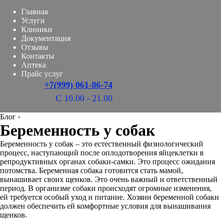
Главная
Услуги
Клиники
Документация
Отзывы
Контакты
Аптека
Прайс услуг
+7(999) 061-86-74
С 10.00 - 21.00
Блог
›
Беременность у собак
Беременность у собак – это естественный физиологический
процесс, наступающий после оплодотворения яйцеклетки в
репродуктивных органах собаки-самки. Это процесс ожидания
потомства. Беременная собака готовится стать мамой,
вынашивает своих щенков. Это очень важный и ответственный
период. В организме собаки происходят огромные изменения,
ей требуется особый уход и питание. Хозяин беременной собаки
должен обеспечить ей комфортные условия для вынашивания
щенков.