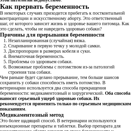
Как прервать беременность
В некоторых случаях приходится прибегать к посткоитальной
контрацепции и искусственному аборту. Это ответственный
шаг, от которого зависит жизнь и здоровье вашего питомца. Как
это сделать, чтобы не навредить здоровью собаки?
Причины для прерывания беременности
Незапланированная (случайная) вязка.
Спаривание в первую течку у молодой самки.
Диспропорции в размерах кобеля и суки.
Внематочная беременность.
Проблемы со здоровьем собаки.
Возможные проблемы с потомством из-за патологий
строения таза собаки.
Чем раньше будет сделано прерывание, тем больше шансов
сохранить у собаки способность иметь потомство. В
ветеринарии используется два способа прекращения
беременности: медикаментозный и хирургический.
Оба способа
наносят серьезный ущерб здоровью собаки. Их
рекомендуется применять только по серьезным медицинским
показаниям
.
Медикаментозный метод
Это более щадящий способ. В ветеринарии используются
инъекционные препараты и таблетки. Выбор препарата для