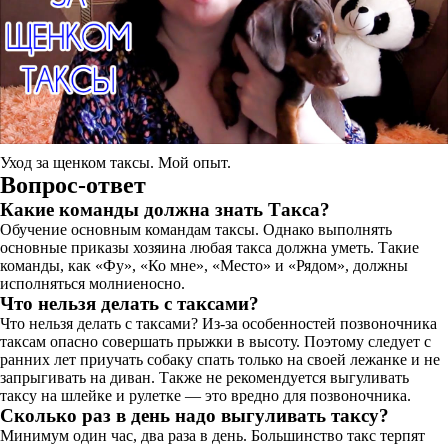
Уход за щенком таксы. Мой опыт.
Вопрос-ответ
Какие команды должна знать Такса?
Обучение основным командам таксы. Однако выполнять
основные приказы хозяина любая такса должна уметь. Такие
команды, как «Фу», «Ко мне», «Место» и «Рядом», должны
исполняться молниеносно.
Что нельзя делать с таксами?
Что нельзя делать с таксами? Из-за особенностей позвоночника
таксам опасно совершать прыжки в высоту. Поэтому следует с
ранних лет приучать собаку спать только на своей лежанке и не
запрыгивать на диван. Также не рекомендуется выгуливать
таксу на шлейке и рулетке — это вредно для позвоночника.
Сколько раз в день надо выгуливать таксу?
Минимум один час, два раза в день. Большинство такс терпят