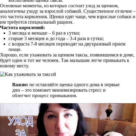
воспитанию щенка таксы.
Основные моменты, из которых состоит уход за щенком,
аналогичны уходу за взрослой собакой. Существенное отличие –
это частота кормления. Щенки едят чаще, чем взрослые собаки и
им требуется специальный рацион.
Частота кормлений:
3 месяца и меньше – 6 раз в сутки;
старше 3 месяцев и до года – 3-4 раза в сутки;
с возраста 7-8 месяцев переводят на двухразовый прием
пищи.
Хорошо, если ухаживать за щенком таксы, появившимся в доме,
будет один и тот же человек. Так малышам легче привыкать к
новому месту.
Важно:
не оставляйте щенка одного дома в первые
дни – это поможет минимизировать стресс и
облегчит процесс привыкания.