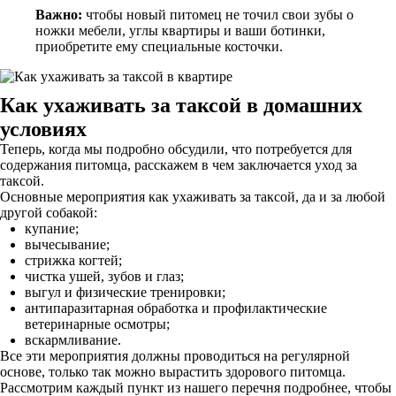
Важно:
чтобы новый питомец не точил свои зубы о
ножки мебели, углы квартиры и ваши ботинки,
приобретите ему специальные косточки.
Как ухаживать за таксой
в домашних
условиях
Теперь, когда мы подробно обсудили, что потребуется для
содержания питомца, расскажем в чем заключается уход за
таксой.
Основные мероприятия как ухаживать за таксой, да и за любой
другой собакой:
купание;
вычесывание;
стрижка когтей;
чистка ушей, зубов и глаз;
выгул и физические тренировки;
антипаразитарная обработка и профилактические
ветеринарные осмотры;
вскармливание.
Все эти мероприятия должны проводиться на регулярной
основе, только так можно вырастить здорового питомца.
Рассмотрим каждый пункт из нашего перечня подробнее, чтобы