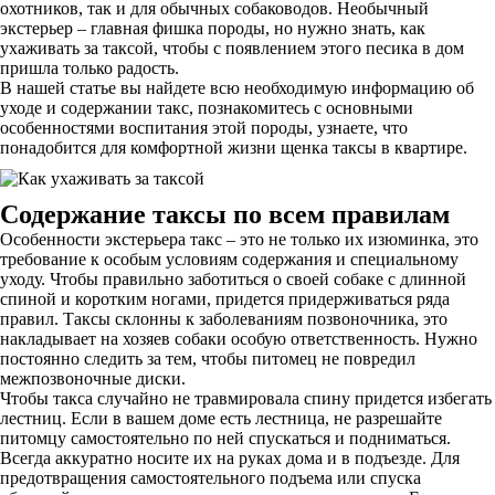
охотников, так и для обычных собаководов. Необычный
экстерьер – главная фишка породы, но нужно знать, как
ухаживать за таксой, чтобы с появлением этого песика в дом
пришла только радость.
В нашей статье вы найдете всю необходимую информацию об
уходе и содержании такс, познакомитесь с основными
особенностями воспитания этой породы, узнаете, что
понадобится для комфортной жизни щенка таксы в квартире.
Содержание таксы
по всем правилам
Особенности экстерьера такс – это не только их изюминка, это
требование к особым условиям содержания и специальному
уходу. Чтобы правильно заботиться о своей собаке с длинной
спиной и коротким ногами, придется придерживаться ряда
правил. Таксы склонны к заболеваниям позвоночника, это
накладывает на хозяев собаки особую ответственность. Нужно
постоянно следить за тем, чтобы питомец не повредил
межпозвоночные диски.
Чтобы такса случайно не травмировала спину придется избегать
лестниц. Если в вашем доме есть лестница, не разрешайте
питомцу самостоятельно по ней спускаться и подниматься.
Всегда аккуратно носите их на руках дома и в подъезде. Для
предотвращения самостоятельного подъема или спуска