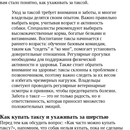
вам стало понятно, как ухаживать за таксой.
Уход за таксой требует внимания и заботы, и многие
владельцы делятся своим опытом. Важно правильно
выбрать корм, учитывая возраст и активность
собаки. Специалисты рекомендуют выбирать
высококачественные корма, богатые белками и
витаминами. Воспитание таксы начинается с
раннего возраста: обучение базовым командам,
таким как “сидеть” и “ко мне”, помогает установить
доверительные отношения. Регулярные прогулки
необходимы для поддержания физической
активности и здоровья. Также стоит обратить
внимание на здоровье: таксы склонны к проблемам с
позвоночником, поэтому важно следить за их весом
и избегать чрезмерных нагрузок. Владельцы
советуют проводить регулярные ветеринарные
осмотры и прививки, чтобы предотвратить болезни.
Забота о таксе — это не только радость, но и
ответственность, которая приносит множество
положительных эмоций.
Как купать таксу
и ухаживать за шерстью
Перед тем как обсудить вопрос: «Как часто можно купать
таксу?», напомним, что собак нельзя купать, пока не сделаны