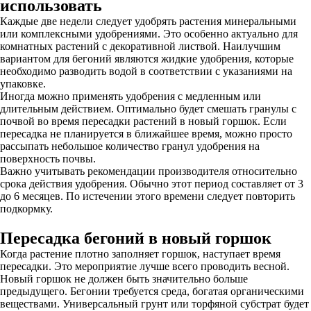
использовать
Каждые две недели следует удобрять растения минеральными
или комплексными удобрениями. Это особенно актуально для
комнатных растений с декоративной листвой. Наилучшим
вариантом для бегоний являются жидкие удобрения, которые
необходимо разводить водой в соответствии с указаниями на
упаковке.
Иногда можно применять удобрения с медленным или
длительным действием. Оптимально будет смешать гранулы с
почвой во время пересадки растений в новый горшок. Если
пересадка не планируется в ближайшее время, можно просто
рассыпать небольшое количество гранул удобрения на
поверхность почвы.
Важно учитывать рекомендации производителя относительно
срока действия удобрения. Обычно этот период составляет от 3
до 6 месяцев. По истечении этого времени следует повторить
подкормку.
Пересадка бегоний в новый горшок
Когда растение плотно заполняет горшок, наступает время
пересадки. Это мероприятие лучше всего проводить весной.
Новый горшок не должен быть значительно больше
предыдущего. Бегонии требуется среда, богатая органическими
веществами. Универсальный грунт или торфяной субстрат будет