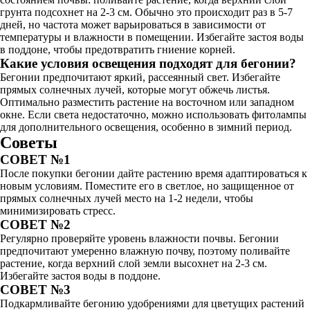
грунта подсохнет на 2-3 см. Обычно это происходит раз в 5-7
дней, но частота может варьироваться в зависимости от
температуры и влажности в помещении. Избегайте застоя воды
в поддоне, чтобы предотвратить гниение корней.
Какие условия освещения подходят для бегонии?
Бегонии предпочитают яркий, рассеянный свет. Избегайте
прямых солнечных лучей, которые могут обжечь листья.
Оптимально разместить растение на восточном или западном
окне. Если света недостаточно, можно использовать фитолампы
для дополнительного освещения, особенно в зимний период.
Советы
СОВЕТ №1
После покупки бегонии дайте растению время адаптироваться к
новым условиям. Поместите его в светлое, но защищенное от
прямых солнечных лучей место на 1-2 недели, чтобы
минимизировать стресс.
СОВЕТ №2
Регулярно проверяйте уровень влажности почвы. Бегонии
предпочитают умеренно влажную почву, поэтому поливайте
растение, когда верхний слой земли высохнет на 2-3 см.
Избегайте застоя воды в поддоне.
СОВЕТ №3
Подкармливайте бегонию удобрениями для цветущих растений