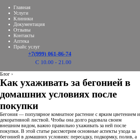
Главная
Услуги
Клиники
Документация
Отзывы
Контакты
Аптека
Прайс услуг
+7(999) 061-86-74
С 10.00 - 21.00
Блог
›
Как ухаживать за бегонией в
домашних условиях после
покупки
Бегония — популярное комнатное растение с ярким цветением и
декоративной листвой. Чтобы она долго радовала своим
внешним видом, важно правильно ухаживать за ней после
покупки. В этой статье рассмотрим основные аспекты ухода за
бегонией в домашних условиях: пересадку, подкормку, полив, а