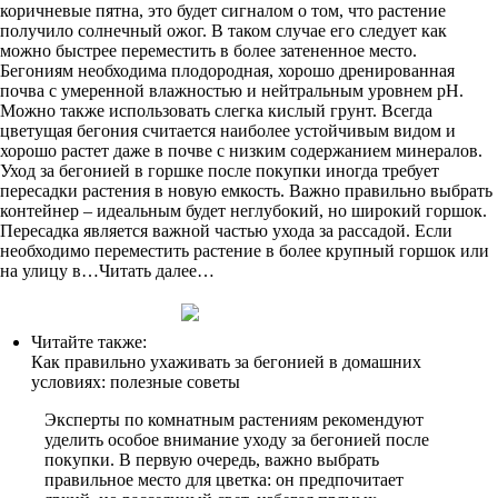
коричневые пятна, это будет сигналом о том, что растение
получило солнечный ожог. В таком случае его следует как
можно быстрее переместить в более затененное место.
Бегониям необходима плодородная, хорошо дренированная
почва с умеренной влажностью и нейтральным уровнем pH.
Можно также использовать слегка кислый грунт. Всегда
цветущая бегония считается наиболее устойчивым видом и
хорошо растет даже в почве с низким содержанием минералов.
Уход за бегонией в горшке после покупки иногда требует
пересадки растения в новую емкость. Важно правильно выбрать
контейнер – идеальным будет неглубокий, но широкий горшок.
Пересадка является важной частью ухода за рассадой. Если
необходимо переместить растение в более крупный горшок или
на улицу в…Читать далее…
Читайте также:
Как правильно ухаживать за бегонией в домашних
условиях: полезные советы
Эксперты по комнатным растениям рекомендуют
уделить особое внимание уходу за бегонией после
покупки. В первую очередь, важно выбрать
правильное место для цветка: он предпочитает