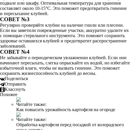
подвале или шкафу. Оптимальная температура для хранения
составляет около 10-15°C. Это поможет предотвратить гниение
и пересыхание клубней.
СОВЕТ №3
Регулярно проверяйте клубни на наличие гнили или плесени.
Если вы заметили поврежденные участки, аккуратно удалите их
с помощью стерильного инструмента. Это поможет сохранить
здоровье оставшихся клубней и предотвратит распространение
заболеваний.
СОВЕТ №4
Не забывайте о периодическом увлажнении клубней. Если они
начинают пересыхать, слегка опрыскайте их водой, но избегайте
избыточной влаги, чтобы не вызвать гниение. Это поможет
сохранить жизнеспособность клубней до весны.
Поделиться
Отправить
Класснуть
Похожее
Читайте также:
Как повысить урожайность картофеля на огороде
Читайте также:
Обработка картофеля перед посадкой от колорадского
жука: советы