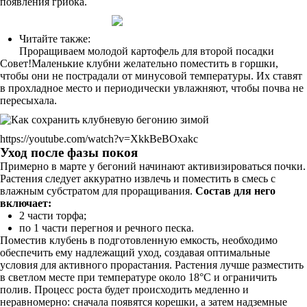
появления грибка.
Читайте также:
Проращиваем молодой картофель для второй посадки
Совет!Маленькие клубни желательно поместить в горшки,
чтобы они не пострадали от минусовой температуры. Их ставят
в прохладное место и периодически увлажняют, чтобы почва не
пересыхала.
https://youtube.com/watch?v=XkkBeBOxakc
Уход после фазы покоя
Примерно в марте у бегоний начинают активизироваться почки.
Растения следует аккуратно извлечь и поместить в смесь с
влажным субстратом для проращивания.
Состав для него
включает:
2 части торфа;
по 1 части перегноя и речного песка.
Поместив клубень в подготовленную емкость, необходимо
обеспечить ему надлежащий уход, создавая оптимальные
условия для активного прорастания. Растения лучше разместить
в светлом месте при температуре около 18°C и ограничить
полив. Процесс роста будет происходить медленно и
неравномерно: сначала появятся корешки, а затем надземные