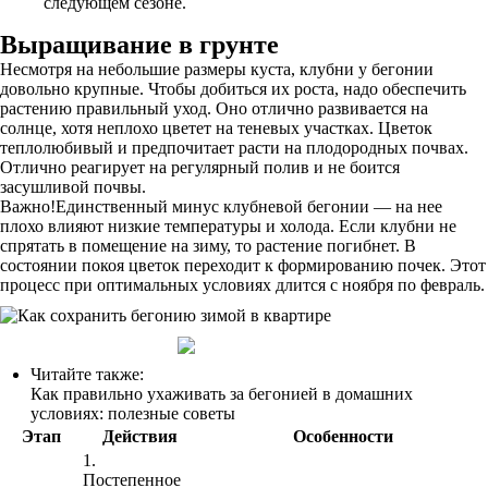
следующем сезоне.
Выращивание в грунте
Несмотря на небольшие размеры куста, клубни у бегонии
довольно крупные. Чтобы добиться их роста, надо обеспечить
растению правильный уход. Оно отлично развивается на
солнце, хотя неплохо цветет на теневых участках. Цветок
теплолюбивый и предпочитает расти на плодородных почвах.
Отлично реагирует на регулярный полив и не боится
засушливой почвы.
Важно!Единственный минус клубневой бегонии — на нее
плохо влияют низкие температуры и холода. Если клубни не
спрятать в помещение на зиму, то растение погибнет. В
состоянии покоя цветок переходит к формированию почек. Этот
процесс при оптимальных условиях длится с ноября по февраль.
Читайте также:
Как правильно ухаживать за бегонией в домашних
условиях: полезные советы
Этап
Действия
Особенности
1.
Постепенное