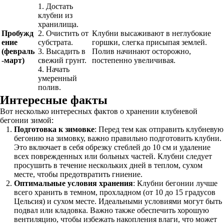
1. Достать
клубни из
хранилища.
Пробужд
2. Очистить от
Клубни высаживают в неглубокие
ение
субстрата.
горшки, слегка присыпая землей.
(февраль
3. Высадить в
Полив начинают осторожно,
-март)
свежий грунт.
постепенно увеличивая.
4. Начать
умеренный
полив.
Интересные факты
Вот несколько интересных фактов о хранении клубневой
бегонии зимой:
Подготовка к зимовке
: Перед тем как отправить клубневую
бегонию на зимовку, важно правильно подготовить клубни.
Это включает в себя обрезку стеблей до 10 см и удаление
всех поврежденных или больных частей. Клубни следует
просушить в течение нескольких дней в теплом, сухом
месте, чтобы предотвратить гниение.
Оптимальные условия хранения
: Клубни бегонии лучше
всего хранить в темном, прохладном (от 10 до 15 градусов
Цельсия) и сухом месте. Идеальными условиями могут быть
подвал или кладовка. Важно также обеспечить хорошую
вентиляцию, чтобы избежать накопления влаги, что может