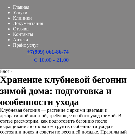
Главная
Услуги
Клиники
Документация
Отзывы
Контакты
Аптека
Прайс услуг
+7(999) 061-86-74
С 10.00 - 21.00
Блог
›
Хранение клубневой бегонии
зимой дома: подготовка и
особенности ухода
Клубневая бегония — растение с яркими цветами и
декоративной листвой, требующее особого ухода зимой. В
статье рассмотрим, как подготовить бегонию после
выращивания в открытом грунте, особенности ухода в
состоянии покоя и советы по весенней посадке. Правильный