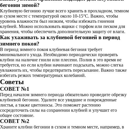
бегонии зимой?
Клубневую бегонию лучше всего хранить в прохладном, темном
и сухом месте с температурой около 10-15°C. Важно, чтобы
уровень влажности был низким, чтобы избежать гниения
клубней. Можно использовать ящики с торфом или песком для
хранения, чтобы обеспечить дополнительную защиту от влаги.
Как ухаживать за клубневой бегонией в период
зимнего покоя?
В период зимнего покоя клубневая бегония требует
минимального ухода. Необходимо периодически проверять
клубни на наличие гнили или плесени. Полив в это время не
требуется, но если клубни начинают подсыхать, можно слегка
увлажнить их, чтобы предотвратить пересыхание. Важно также
избегать резких температурных колебаний.
Советы
СОВЕТ №1
Перед началом зимнего периода обязательно проведите обрезку
клубневой бегонии. Удалите все увядшие и поврежденные
листья, а также цветоносы. Это поможет растению
сосредоточить силы на сохранении клубней и улучшит его
общее состояние.
СОВЕТ №2
Храните клубни бегонии в сухом и темном месте, например, в