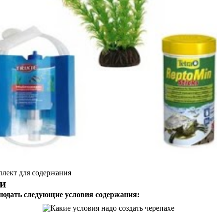
плект для содержания
хи
людать следующие условия содержания: