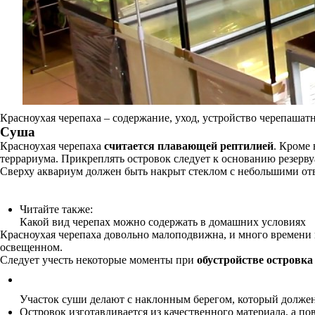
Красноухая черепаха – содержание, уход, устройство черепашат
Суша
Красноухая черепаха
считается плавающей рептилией
. Кроме 
террариума. Прикреплять островок следует к основанию резерву
Сверху аквариум должен быть накрыт стеклом с небольшими от
Читайте также:
Какой вид черепах можно содержать в домашних условиях
Красноухая черепаха довольно малоподвижна, и много времени п
освещенном.
Следует учесть некоторые моменты при
обустройстве островка
Участок суши делают с наклонным берегом, который должен
Островок изготавливается из качественного материала, а п