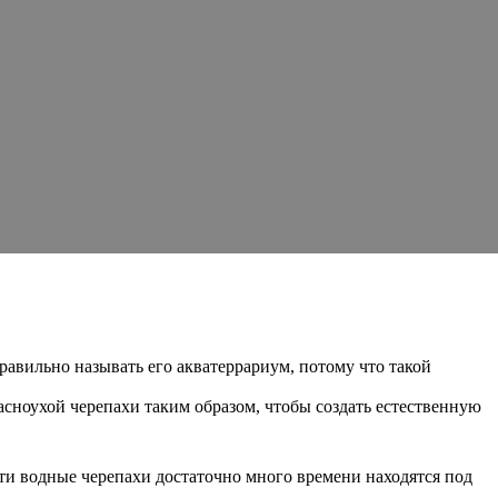
авильно называть его акватеррариум, потому что такой
асноухой черепахи таким образом, чтобы создать естественную
ти водные черепахи достаточно много времени находятся под