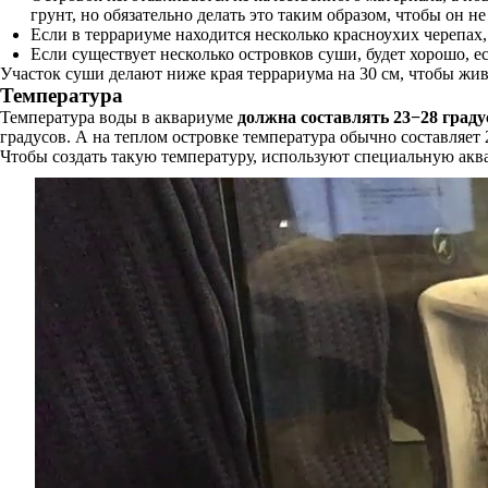
грунт, но обязательно делать это таким образом, чтобы он не
Если в террариуме находится несколько красноухих черепах
Если существует несколько островков суши, будет хорошо, е
Участок суши делают ниже края террариума на 30 см, чтобы жив
Температура
Температура воды в аквариуме
должна составлять 23−28 граду
градусов. А на теплом островке температура обычно составляет
Чтобы создать такую температуру, используют специальную акв