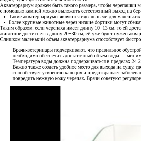
Акватеррариум должен быть такого размера, чтобы черепашки м
с помощью камней можно выложить естественный выход на бере
Такие акватеррариумы являются идеальными для маленьких 
Более крупные животные через низкие бортики могут сбежа
Таким образом, если черепаха имеет длину 10−13 см, то ей доста
животное достигнет в длину 20−30 см, ей уже будет нужен аквар
Слишком маленький объем акватеррариума способствует быстром
Врачи-ветеринары подчеркивают, что правильное обустрой
необходимо обеспечить достаточный объем воды — минимум
Температура воды должна поддерживаться в пределах 24-28
Важно также создать удобное место для выхода на сушу, г
способствует усвоению кальция и предотвращает заболеван
повредить нежную кожу черепах. Врачи советуют регулярн