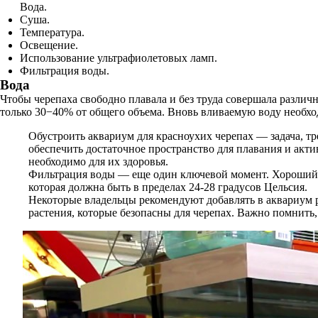
Вода.
Суша.
Температура.
Освещение.
Использование ультрафиолетовых ламп.
Фильтрация воды.
Вода
Чтобы черепаха свободно плавала и без труда совершала различн
только 30−40% от общего объема. Вновь вливаемую воду необхо
Обустроить аквариум для красноухих черепах — задача, т
обеспечить достаточное пространство для плавания и акти
необходимо для их здоровья.
Фильтрация воды — еще один ключевой момент. Хороший ф
которая должна быть в пределах 24-28 градусов Цельсия.
Некоторые владельцы рекомендуют добавлять в аквариум р
растения, которые безопасны для черепах. Важно помнить