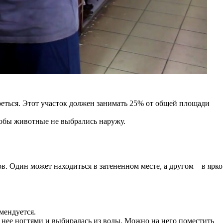
греться. Этот участок должен занимать 25% от общей площади
тобы животные не выбрались наружу.
. Один может находиться в затененном месте, а другом – в ярко
мендуется.
 нее ногтями и выбиралась из воды. Можно на него поместить