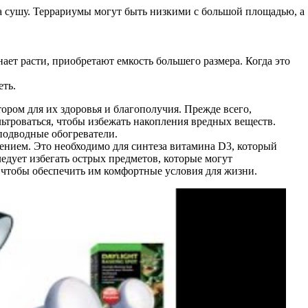
а сушу. Террариумы могут быть низкими с большой площадью, а
нает расти, приобретают емкость большего размера. Когда это
еть.
ором для их здоровья и благополучия. Прежде всего,
ьтроваться, чтобы избежать накопления вредных веществ.
 подводные обогреватели.
чением. Это необходимо для синтеза витамина D3, который
ледует избегать острых предметов, которые могут
 чтобы обеспечить им комфортные условия для жизни.