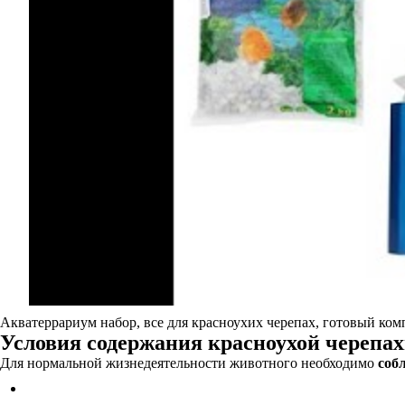
Акватеррариум набор, все для красноухих черепах, готовый ком
Условия содержания красноухой черепа
Для нормальной жизнедеятельности животного необходимо
соб