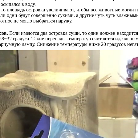
 осыпался в воду.
, то площадь островка увеличивают, чтобы все животные могли н
сли одни будут совершенно сухими, а другие чуть-чуть влажными
отное не могло выбраться наружу.
сов
. Если имеются два островка суши, то один должен находится
 28−32 градуса. Такие перепады температур считаются идеальны
ариумную лампу. Снижение температуры ниже 20 градусов негати