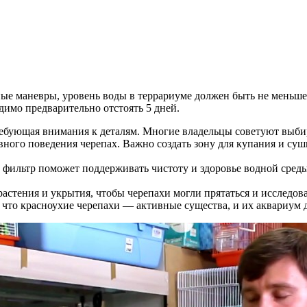
ые маневры, уровень воды в террариуме должен быть не меньше 4
димо предварительно отстоять 5 дней.
ребующая внимания к деталям. Многие владельцы советуют выби
вного поведения черепах. Важно создать зону для купания и суши
ильтр поможет поддерживать чистоту и здоровье водной среды.
астения и укрытия, чтобы черепахи могли прятаться и исследов
, что красноухие черепахи — активные существа, и их аквариум