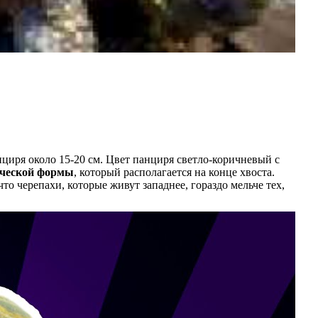
иря около 15-20 см. Цвет панциря светло-коричневый с
ческой формы
, который располагается на конце хвоста.
о черепахи, которые живут западнее, гораздо мельче тех,