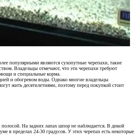
олее популярными являются сухопутные черепахи, такие
твом. Владельцы отмечают, что эти черепахи требуют
овощи и специальные корма.
ацией и обогревом воды. Однако многие владельцы
огут жить десятилетиями, поэтому перед покупкой стоит
олосой. На задних лапах шпор не наблюдается. В дикой
е в пределах 24-30 градусов. У этих черепах есть некоторые