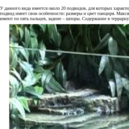
У данного вида имеется около 20 подвидов, для которых харак
подвид имеет свои особенности: размеры и цвет панциря. Макси
имеют по пять пальцев, задние – шпоры. Содержание в террариу