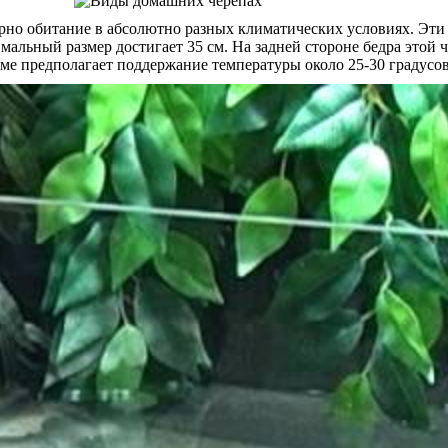
терно обитание в абсолютно разных климатических условиях. Эт
мальный размер достигает 35 см. На задней стороне бедра этой 
ме предполагает поддержание температуры около 25-30 градусов