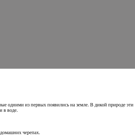
ые одними из первых появились на земле. В дикой природе эти
и в воде.
 домашних черепах.