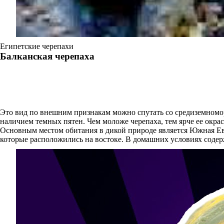
Египетские черепахи
Балканская черепаха
Это вид по внешним признакам можно спутать со средиземномор
наличием темных пятен. Чем моложе черепаха, тем ярче ее окр
Основным местом обитания в дикой природе является Южная Евро
которые расположились на востоке. В домашних условиях содер