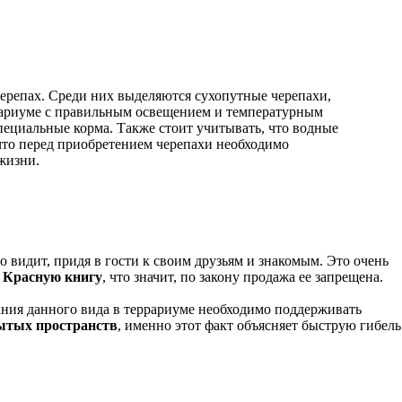
ерепах. Среди них выделяются сухопутные черепахи,
ррариуме с правильным освещением и температурным
ециальные корма. Также стоит учитывать, что водные
 что перед приобретением черепахи необходимо
жизни.
 видит, придя в гости к своим друзьям и знакомым. Это очень
в Красную книгу
, что значит, по закону продажа ее запрещена.
ания данного вида в террариуме необходимо поддерживать
ытых пространств
, именно этот факт объясняет быструю гибель