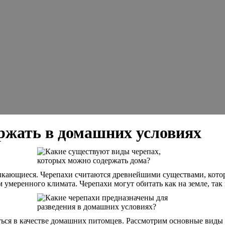
ержать в домашних условиях
ыкающиеся. Черепахи считаются древнейшими существами, котор
 умеренного климата. Черепахи могут обитать как на земле, так 
ться в качестве домашних питомцев. Рассмотрим основные виды