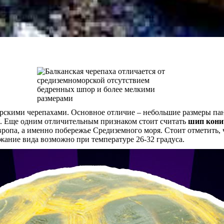
скими черепахами. Основное отличие – небольшие размеры панц
ас. Еще одним отличительным признаком стоит считать
шип кони
па, а именно побережье Средиземного моря. Стоит отметить, чт
жание вида возможно при температуре 26-32 градуса.