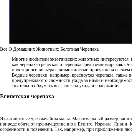
Все О Домашних Животных: Болотная Черепаха
Многие любители экзотических животных интересуются, к
как черепаха греческая и черепаха средиземноморская. О
просторного вольера с возможностью прогулок на свежем 
Водные черепахи, например, красноухая черепаха, также 
предупреждают о сложности ухода за ними и необходимост
тщательно обдумать все аспекты ухода и содержания.
Египетская черепаха
Эти животные чрезвычайны малы. Максимальный размер панциря
природе обитают преимущественно в Египте, Израиле, Ливии. Ка
особенности в поведении. Так, например, при приближении любо