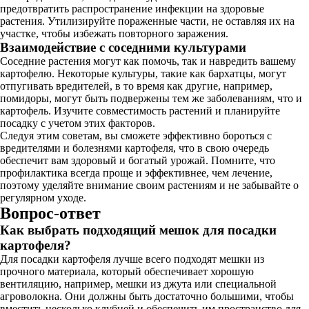
предотвратить распространение инфекции на здоровые
растения. Утилизируйте пораженные части, не оставляя их на
участке, чтобы избежать повторного заражения.
Взаимодействие с соседними культурами
Соседние растения могут как помочь, так и навредить вашему
картофелю. Некоторые культуры, такие как бархатцы, могут
отпугивать вредителей, в то время как другие, например,
помидоры, могут быть подвержены тем же заболеваниям, что и
картофель. Изучите совместимость растений и планируйте
посадку с учетом этих факторов.
Следуя этим советам, вы сможете эффективно бороться с
вредителями и болезнями картофеля, что в свою очередь
обеспечит вам здоровый и богатый урожай. Помните, что
профилактика всегда проще и эффективнее, чем лечение,
поэтому уделяйте внимание своим растениям и не забывайте о
регулярном уходе.
Вопрос-ответ
Как выбрать подходящий мешок для посадки
картофеля?
Для посадки картофеля лучше всего подходят мешки из
прочного материала, который обеспечивает хорошую
вентиляцию, например, мешки из джута или специальной
агроволокна. Они должны быть достаточно большими, чтобы
вместить несколько клубней и обеспечить им пространство для