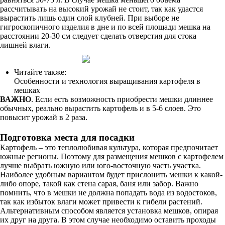
рассчитывать на высокий урожай не стоит, так как удастся
вырастить лишь один слой клубней. При выборе не
гигроскопичного изделия в дне и по всей площади мешка на
расстоянии 20-30 см следует сделать отверстия для стока
лишней влаги.
Читайте также:
Особенности и технология выращивания картофеля в
мешках
ВАЖНО
. Если есть возможность приобрести мешки длиннее
обычных, реально вырастить картофель и в 5-6 слоев. Это
повысит урожай в 2 раза.
Подготовка места для посадки
Картофель – это теплолюбивая культура, которая предпочитает
южные регионы. Поэтому для размещения мешков с картофелем
лучше выбрать южную или юго-восточную часть участка.
Наиболее удобным вариантом будет прислонить мешки к какой-
либо опоре, такой как стена сарая, баня или забор. Важно
помнить, что в мешки не должна попадать вода из водостоков,
так как избыток влаги может привести к гибели растений.
Альтернативным способом является установка мешков, опирая
их друг на друга. В этом случае необходимо оставить проходы