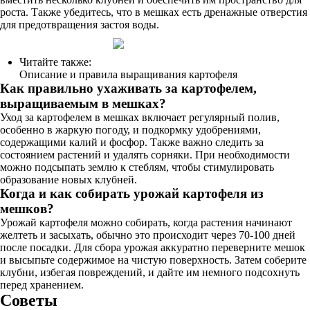
роста. Также убедитесь, что в мешках есть дренажные отверстия
для предотвращения застоя воды.
Читайте также:
Описание и правила выращивания картофеля
Как правильно ухаживать за картофелем,
выращиваемым в мешках?
Уход за картофелем в мешках включает регулярный полив,
особенно в жаркую погоду, и подкормку удобрениями,
содержащими калий и фосфор. Также важно следить за
состоянием растений и удалять сорняки. При необходимости
можно подсыпать землю к стеблям, чтобы стимулировать
образование новых клубней.
Когда и как собирать урожай картофеля из
мешков?
Урожай картофеля можно собирать, когда растения начинают
желтеть и засыхать, обычно это происходит через 70-100 дней
после посадки. Для сбора урожая аккуратно переверните мешок
и высыпьте содержимое на чистую поверхность. Затем соберите
клубни, избегая повреждений, и дайте им немного подсохнуть
перед хранением.
Советы