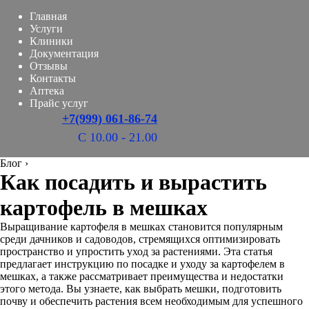
Главная
Услуги
Клиники
Документация
Отзывы
Контакты
Аптека
Прайс услуг
+7(999) 061-86-74
С 10.00 - 21.00
Блог
›
Как посадить и вырастить
картофель в мешках
Выращивание картофеля в мешках становится популярным
среди дачников и садоводов, стремящихся оптимизировать
пространство и упростить уход за растениями. Эта статья
предлагает инструкцию по посадке и уходу за картофелем в
мешках, а также рассматривает преимущества и недостатки
этого метода. Вы узнаете, как выбрать мешки, подготовить
почву и обеспечить растения всем необходимым для успешного