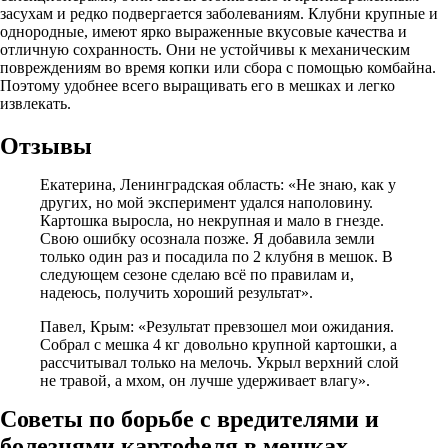
засухам и редко подвергается заболеваниям. Клубни крупные и
однородные, имеют ярко выраженные вкусовые качества и
отличную сохранность. Они не устойчивы к механическим
повреждениям во время копки или сбора с помощью комбайна.
Поэтому удобнее всего выращивать его в мешках и легко
извлекать.
Отзывы
Екатерина, Ленинградская область: «Не знаю, как у
других, но мой эксперимент удался наполовину.
Картошка выросла, но некрупная и мало в гнезде.
Свою ошибку осознала позже. Я добавила земли
только один раз и посадила по 2 клубня в мешок. В
следующем сезоне сделаю всё по правилам и,
надеюсь, получить хороший результат».
Павел, Крым: «Результат превзошел мои ожидания.
Собрал с мешка 4 кг довольно крупной картошки, а
рассчитывал только на мелочь. Укрыл верхний слой
не травой, а мхом, он лучше удерживает влагу».
Советы по борьбе с вредителями и
болезнями картофеля в мешках