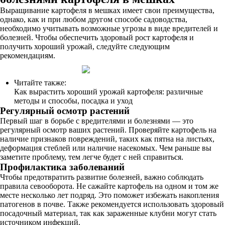
Выращивание картофеля в мешках имеет свои преимущества,
однако, как и при любом другом способе садоводства,
необходимо учитывать возможные угрозы в виде вредителей и
болезней. Чтобы обеспечить здоровый рост картофеля и
получить хороший урожай, следуйте следующим
рекомендациям.
Читайте также:
Как вырастить хороший урожай картофеля: различные
методы и способы, посадка и уход
Регулярный осмотр растений
Первый шаг в борьбе с вредителями и болезнями — это
регулярный осмотр ваших растений. Проверяйте картофель на
наличие признаков повреждений, таких как пятна на листьях,
деформация стеблей или наличие насекомых. Чем раньше вы
заметите проблему, тем легче будет с ней справиться.
Профилактика заболеваний
Чтобы предотвратить развитие болезней, важно соблюдать
правила севооборота. Не сажайте картофель на одном и том же
месте несколько лет подряд. Это поможет избежать накопления
патогенов в почве. Также рекомендуется использовать здоровый
посадочный материал, так как зараженные клубни могут стать
источником инфекций.