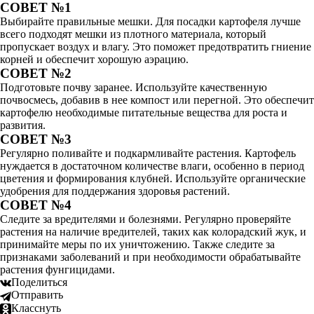
СОВЕТ №1
Выбирайте правильные мешки. Для посадки картофеля лучше
всего подходят мешки из плотного материала, который
пропускает воздух и влагу. Это поможет предотвратить гниение
корней и обеспечит хорошую аэрацию.
СОВЕТ №2
Подготовьте почву заранее. Используйте качественную
почвосмесь, добавив в нее компост или перегной. Это обеспечит
картофелю необходимые питательные вещества для роста и
развития.
СОВЕТ №3
Регулярно поливайте и подкармливайте растения. Картофель
нуждается в достаточном количестве влаги, особенно в период
цветения и формирования клубней. Используйте органические
удобрения для поддержания здоровья растений.
СОВЕТ №4
Следите за вредителями и болезнями. Регулярно проверяйте
растения на наличие вредителей, таких как колорадский жук, и
принимайте меры по их уничтожению. Также следите за
признаками заболеваний и при необходимости обрабатывайте
растения фунгицидами.
Поделиться
Отправить
Класснуть