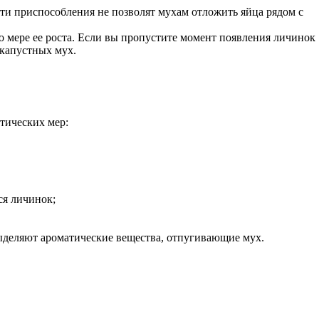
Эти приспособления не позволят мухам отложить яйца рядом с
 мере ее роста. Если вы пропустите момент появления личинок
капустных мух.
тических мер:
ся личинок;
 выделяют ароматические вещества, отпугивающие мух.