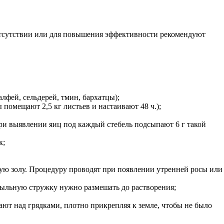
отсутствии или для повышения эффективности рекомендуют
лфей, сельдерей, тмин, бархатцы);
 помещают 2,5 кг листьев и настаивают 48 ч.);
При выявлении яиц под каждый стебель подсыпают 6 г такой
к;
ую золу. Процедуру проводят при появлении утренней росы или
. Мыльную стружку нужно размешать до растворения;
ают над грядками, плотно прикрепляя к земле, чтобы не было