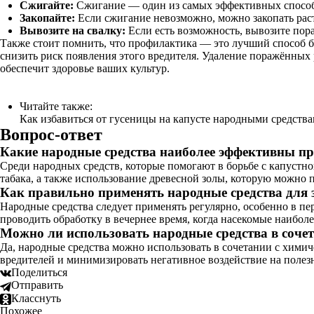
Сжигайте:
Сжигание — один из самых эффективных способо
Закопайте:
Если сжигание невозможно, можно закопать раст
Вывозите на свалку:
Если есть возможность, вывозите пора
Также стоит помнить, что профилактика — это лучший способ б
снизить риск появления этого вредителя. Удаление поражённых
обеспечит здоровье ваших культур.
Читайте также:
Как избавиться от гусеницы на капусте народными средств
Вопрос-ответ
Какие народные средства наиболее эффективны пр
Среди народных средств, которые помогают в борьбе с капустн
табака, а также использование древесной золы, которую можно 
Как правильно применять народные средства для
Народные средства следует применять регулярно, особенно в пе
проводить обработку в вечернее время, когда насекомые наибол
Можно ли использовать народные средства в соче
Да, народные средства можно использовать в сочетании с хими
вредителей и минимизировать негативное воздействие на полез
Поделиться
Отправить
Класснуть
Похожее