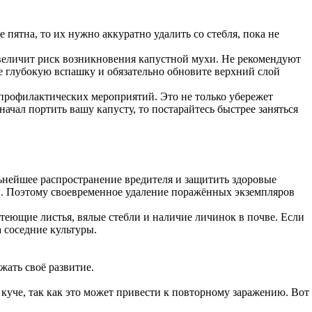
пятна, то их нужно аккуратно удалить со стебля, пока не
 увеличит риск возникновения капустной мухи. Не рекомендуют
те глубокую вспашку и обязательно обновите верхний слой
профилактических мероприятий. Это не только убережет
чал портить вашу капусту, то постарайтесь быстрее заняться
ьнейшее распространение вредителя и защитить здоровые
бли. Поэтому своевременное удаление поражённых экземпляров
теющие листья, вялые стебли и наличие личинок в почве. Если
 соседние культуры.
жать своё развитие.
куче, так как это может привести к повторному заражению. Вот