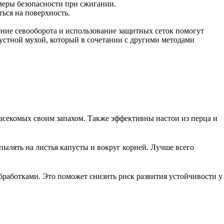
меры безопасности при сжигании.
ься на поверхность.
ение севооборота и использование защитных сеток помогут
пустной мухой, который в сочетании с другими методами
насекомых своим запахом. Также эффективны настои из перца и
ылять на листья капусты и вокруг корней. Лучше всего
бработками. Это поможет снизить риск развития устойчивости у