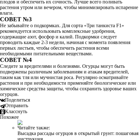
плодов и обеспечить их сочность. Лучше всего поливать
растения утром или вечером, чтобы минимизировать испарение
влаги.
СОВЕТ №3
Не забывайте о подкормках. Для сорта «Три танкиста F1»
рекомендуется использовать комплексные удобрения,
содержащие азот, фосфор и калий. Подкормки следует
проводить каждые 2-3 недели, начиная с момента появления
первых листьев, чтобы обеспечить растения всеми
необходимыми питательными веществами.
СОВЕТ №4
Следите за вредителями и болезнями. Огурцы могут быть
подвержены различным заболеваниям и атакам вредителей,
таким как тля или мучнистая роса. Регулярно осматривайте
растения и при необходимости применяйте биологические или
химические средства защиты, чтобы сохранить здоровье ваших
огурцов.
Поделиться
Отправить
Класснуть
Похожее
Читайте также:
Высадка рассады огурцов в открытый грунт: пошаговая
инструкция