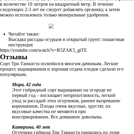
в количестве 10 литров на квадратный метр. В течение
следующих 2-3 лет не следует добавлять органику, а затем
можно использовать только минеральные удобрения.
Читайте также:
Высадка рассады огурцов в открытый грунт: пошаговая
инструкция
https://youtube.com/watch?v=R5ZAK5_gtTE
Отзывы
Сорт Три Танкиста полюбился многим дачникам. Легкие
процесс выращивания и хорошая отдача плодов сделали его
популярным.
Мира, 42 года
Этот гибридный сорт выращиваю на огороде не
первый год – восхищает неприхотливость, легкий
уход за рассадой этих огурчиков, раннее вызревание
корнишонов. Плоды очень вкусные, хрустят, их
вкусовые качества не меняются при
консервировании. Все домашние довольны.
Катерина, 40 лет
Огурчики гибрида Три Танкиста пришлись по душе