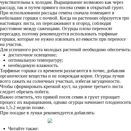
чувствительны к холодам. Выращивание возможно как через
рассаду, так и путем прямого посева семян в открытый грунт.
При использовании рассады семена сначала помещают в
небольшие горшки с почвой. Когда на растениях образуется три
настоящих листа, их пересаживают в огород, соблюдая
расстояние между саженцами. Огурцы плохо переносят
пересадку, поэтому рекомендуется использовать торфяные
горшки, которые не нужно извлекать из емкости при переносе
на участок.
Для успешного роста молодых растений необходимо обеспечить:
достаточное освещение;
оптимальную температуру;
необходимую влажность.
Торфяные горшки со временем разлагаются в почве, добавляя
органические вещества и не повреждая корни. Огурцы лучше
всего сажать на солнечных участках, избегая загущенности.
Чтобы сформировать крепкий куст, на уровне третьего листа
следует обрезать побеги.
Важно отметить, что прямой посев семян в грунт упрощает
процесс их выращивания, однако огурцы начинают плодоносить
на 1,5-2 недели позже.
При посадке в лунки рекомендуется добавлять:
Читайте также: