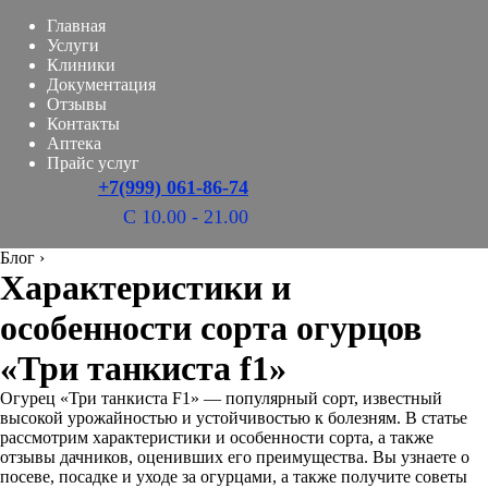
Главная
Услуги
Клиники
Документация
Отзывы
Контакты
Аптека
Прайс услуг
+7(999) 061-86-74
С 10.00 - 21.00
Блог
›
Характеристики и
особенности сорта огурцов
«Три танкиста f1»
Огурец «Три танкиста F1» — популярный сорт, известный
высокой урожайностью и устойчивостью к болезням. В статье
рассмотрим характеристики и особенности сорта, а также
отзывы дачников, оценивших его преимущества. Вы узнаете о
посеве, посадке и уходе за огурцами, а также получите советы