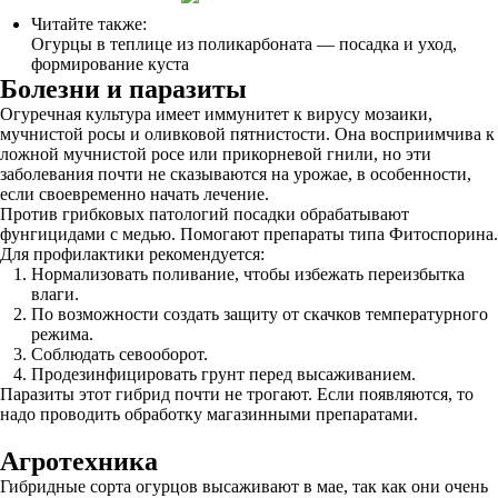
Читайте также:
Огурцы в теплице из поликарбоната — посадка и уход,
формирование куста
Болезни и паразиты
Огуречная культура имеет иммунитет к вирусу мозаики,
мучнистой росы и оливковой пятнистости. Она восприимчива к
ложной мучнистой росе или прикорневой гнили, но эти
заболевания почти не сказываются на урожае, в особенности,
если своевременно начать лечение.
Против грибковых патологий посадки обрабатывают
фунгицидами с медью. Помогают препараты типа Фитоспорина.
Для профилактики рекомендуется:
Нормализовать поливание, чтобы избежать переизбытка
влаги.
По возможности создать защиту от скачков температурного
режима.
Соблюдать севооборот.
Продезинфицировать грунт перед высаживанием.
Паразиты этот гибрид почти не трогают. Если появляются, то
надо проводить обработку магазинными препаратами.
Агротехника
Гибридные сорта огурцов высаживают в мае, так как они очень