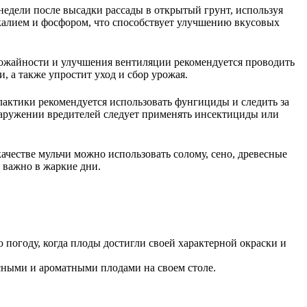
едели после высадки рассады в открытый грунт, используя
калием и фосфором, что способствует улучшению вкусовых
рожайности и улучшения вентиляции рекомендуется проводить
, а также упростит уход и сбор урожая.
актики рекомендуется использовать фунгициды и следить за
бнаружении вредителей следует применять инсектициды или
ачестве мульчи можно использовать солому, сено, древесные
 важно в жаркие дни.
 погоду, когда плоды достигли своей характерной окраски и
сными и ароматными плодами на своем столе.