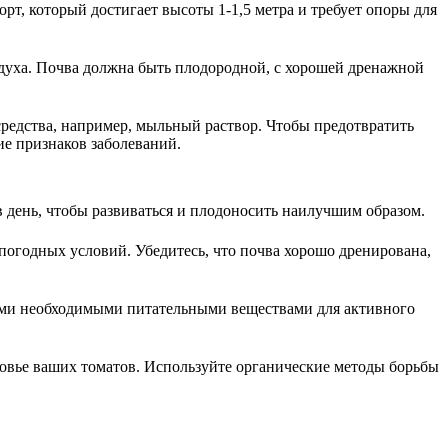
т, который достигает высоты 1-1,5 метра и требует опоры для
духа. Почва должна быть плодородной, с хорошей дренажной
средства, например, мыльный раствор. Чтобы предотвратить
ие признаков заболеваний.
в день, чтобы развиваться и плодоносить наилучшим образом.
 погодных условий. Убедитесь, что почва хорошо дренирована,
еми необходимыми питательными веществами для активного
ровье ваших томатов. Используйте органические методы борьбы