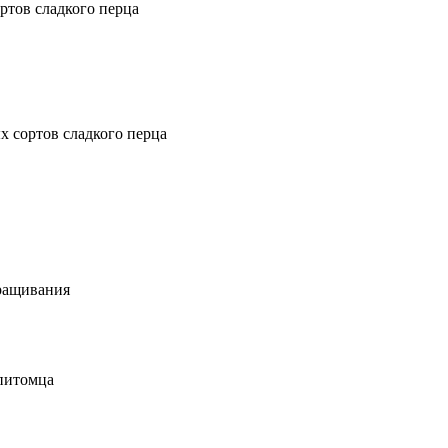
ртов сладкого перца
 сортов сладкого перца
ыращивания
 питомца