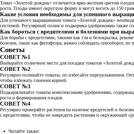
Томат «Золотой дождик» отличается ярко-желтым цветом плодов,
роста. Плоды имеют округлую форму и могут весить до 150 гра
Какие условия необходимы для успешного выращи
Для успешного выращивания томата «Золотой дождик» необходи
системой. Регулярный полив и подкормка удобрениями также сп
Как бороться с вредителями и болезнями при вы
Для борьбы с вредителями, такими как тля и белокрылка, реко
болезни, такие как фитофтора, важно соблюдать севооборот, не 
Советы
СОВЕТ №1
Выбирайте солнечное место для посадки томатов «Золотой дожди
СОВЕТ №2
Регулярно поливайте томаты, но избегайте переувлажнения. Опт
чтобы избежать гниения корней.
СОВЕТ №3
Подкармливайте томаты комплексными удобрениями, содержащим
роста и формирования плодов.
СОВЕТ №4
Регулярно проверяйте растения на наличие вредителей и болез
с вредителями, чтобы не навредить растениям и окружающей сре
Читайте также: