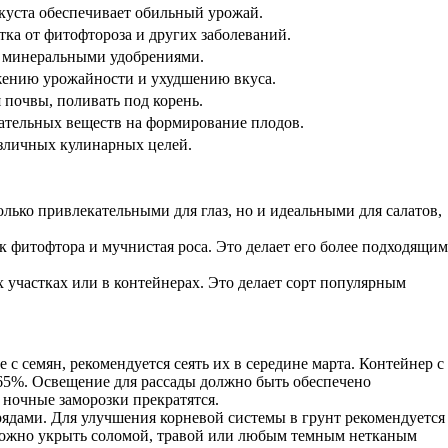
куста обеспечивает обильный урожай.
ка от фитофтороза и других заболеваний.
 минеральными удобрениями.
жению урожайности и ухудшению вкуса.
 почвы, поливать под корень.
ательных веществ на формирование плодов.
азличных кулинарных целей.
лько привлекательными для глаз, но и идеальными для салатов,
к фитофтора и мучнистая роса. Это делает его более подходящим
 участках или в контейнерах. Это делает сорт популярным
 семян, рекомендуется сеять их в середине марта. Контейнер с
т 65%. Освещение для рассады должно быть обеспечено
 ночные заморозки прекратятся.
рядами. Для улучшения корневой системы в грунт рекомендуется
 можно укрыть соломой, травой или любым темным нетканым