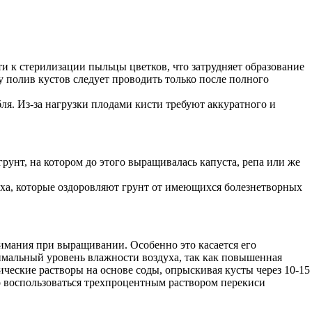
и к стерилизации пыльцы цветков, что затрудняет образование
 полив кустов следует проводить только после полного
ля. Из-за нагрузки плодами кисти требуют аккуратного и
рунт, на котором до этого выращивалась капуста, репа или же
оха, которые оздоровляют грунт от имеющихся болезнетворных
нимания при выращивании. Особенно это касается его
имальный уровень влажности воздуха, так как повышенная
ческие растворы на основе соды, опрыскивая кусты через 10-15
но воспользоваться трехпроцентным раствором перекиси