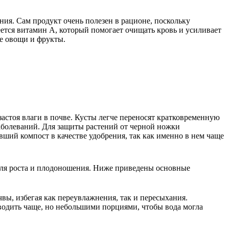
ния. Сам продукт очень полезен в рационе, поскольку
ется витамин А, который помогает очищать кровь и усиливает
ые овощи и фрукты.
астоя влаги в почве. Кусты легче переносят кратковременную
заболеваний. Для защиты растений от черной ножки
вший компост в качестве удобрения, так как именно в нем чаще
 для роста и плодоношения. Ниже приведены основные
вы, избегая как переувлажнения, так и пересыхания.
водить чаще, но небольшими порциями, чтобы вода могла