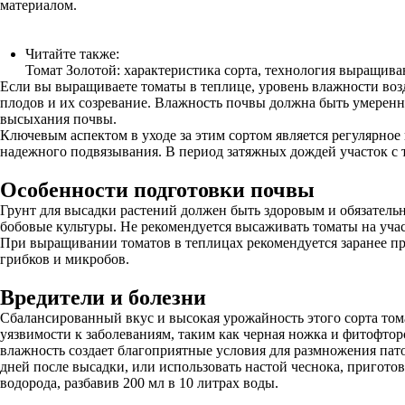
материалом.
Читайте также:
Томат Золотой: характеристика сорта, технология выращива
Если вы выращиваете томаты в теплице, уровень влажности воз
плодов и их созревание. Влажность почвы должна быть умеренн
высыхания почвы.
Ключевым аспектом в уходе за этим сортом является регулярное 
надежного подвязывания. В период затяжных дождей участок с 
Особенности подготовки почвы
Грунт для высадки растений должен быть здоровым и обязательн
бобовые культуры. Не рекомендуется высаживать томаты на участ
При выращивании томатов в теплицах рекомендуется заранее пр
грибков и микробов.
Вредители и болезни
Сбалансированный вкус и высокая урожайность этого сорта том
уязвимости к заболеваниям, таким как черная ножка и фитофто
влажность создает благоприятные условия для размножения пат
дней после высадки, или использовать настой чеснока, пригото
водорода, разбавив 200 мл в 10 литрах воды.