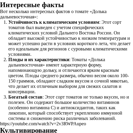
Интересные факты
Вот несколько интересных фактов о томате «Долька
дальневосточная»:
Устойчивость к климатическим условиям
: Этот сорт
томатов был выведен с учетом специфических
климатических условий Дальнего Востока России. Он
обладает высокой устойчивостью к низким температурам и
может успешно расти в условиях короткого лета, что делает
его идеальным для регионов с суровыми климатическими
условиями.
Плоды и их характеристики
: Томаты «Долька
дальневосточная» имеют характерную форму,
напоминающую дольку, и отличаются ярким красным
цветом. Плоды среднего размера, обычно весом около 100-
150 граммов, обладают сладким вкусом и сочной мякотью,
что делает их отличным выбором для свежих салатов и
консервации.
Богатый состав
: Этот сорт томатов не только вкусен, но и
полезен. Он содержит большое количество витаминов
(особенно витамина C) и антиоксидантов, таких как
ликопин, который способствует укреплению иммунной
системы и снижению риска различных заболеваний.
https://youtube.com/watch?v=2v3RWPAupeo
Культивирование