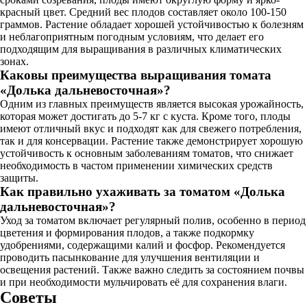
красный цвет. Средний вес плодов составляет около 100-150
граммов. Растение обладает хорошей устойчивостью к болезням
и неблагоприятным погодным условиям, что делает его
подходящим для выращивания в различных климатических
зонах.
Каковы преимущества выращивания томата
«Долька дальневосточная»?
Одним из главных преимуществ является высокая урожайность,
которая может достигать до 5-7 кг с куста. Кроме того, плоды
имеют отличный вкус и подходят как для свежего потребления,
так и для консервации. Растение также демонстрирует хорошую
устойчивость к основным заболеваниям томатов, что снижает
необходимость в частом применении химических средств
защиты.
Как правильно ухаживать за томатом «Долька
дальневосточная»?
Уход за томатом включает регулярный полив, особенно в период
цветения и формирования плодов, а также подкормку
удобрениями, содержащими калий и фосфор. Рекомендуется
проводить пасынкование для улучшения вентиляции и
освещения растений. Также важно следить за состоянием почвы
и при необходимости мульчировать её для сохранения влаги.
Советы