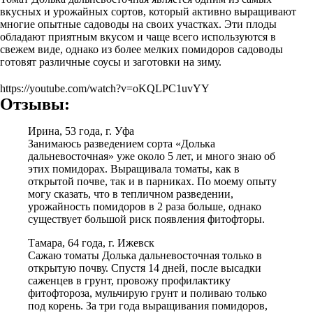
вкусных и урожайных сортов, который активно выращивают
многие опытные садоводы на своих участках. Эти плоды
обладают приятным вкусом и чаще всего используются в
свежем виде, однако из более мелких помидоров садоводы
готовят различные соусы и заготовки на зиму.
https://youtube.com/watch?v=oKQLPC1uvYY
Отзывы:
Ирина, 53 года, г. Уфа
Занимаюсь разведением сорта «Долька
дальневосточная» уже около 5 лет, и много знаю об
этих помидорах. Выращивала томаты, как в
открытой почве, так и в парниках. По моему опыту
могу сказать, что в тепличном разведении,
урожайность помидоров в 2 раза больше, однако
существует большой риск появления фитофторы.
Тамара, 64 года, г. Ижевск
Сажаю томаты Долька дальневосточная только в
открытую почву. Спустя 14 дней, после высадки
саженцев в грунт, провожу профилактику
фитофтороза, мульчирую грунт и поливаю только
под корень. За три года выращивания помидоров,