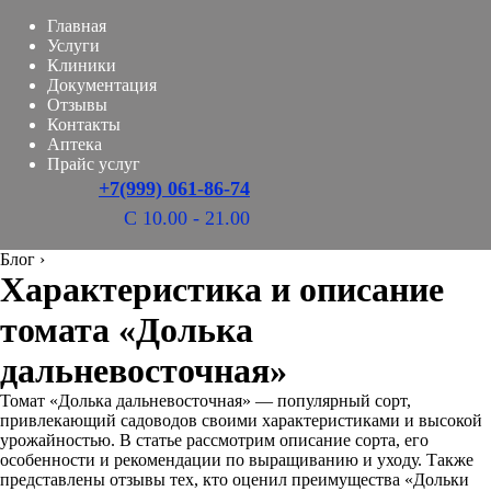
Главная
Услуги
Клиники
Документация
Отзывы
Контакты
Аптека
Прайс услуг
+7(999) 061-86-74
С 10.00 - 21.00
Блог
›
Характеристика и описание
томата «Долька
дальневосточная»
Томат «Долька дальневосточная» — популярный сорт,
привлекающий садоводов своими характеристиками и высокой
урожайностью. В статье рассмотрим описание сорта, его
особенности и рекомендации по выращиванию и уходу. Также
представлены отзывы тех, кто оценил преимущества «Дольки