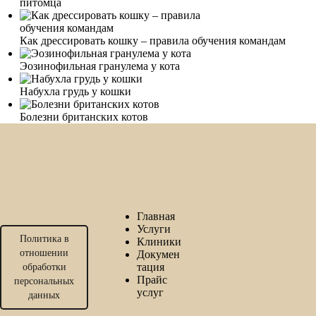
питомца
Как дрессировать кошку – правила обучения командам
Эозинофильная гранулема у кота
Набухла грудь у кошки
Болезни британских котов
Главная
Услуги
Политика в
Клиники
отношении
Докумен
тация
обработки
Прайс
персональных
услуг
данных