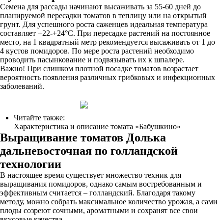
Семена для рассады начинают высаживать за 55-60 дней до
планируемой пересадки томатов в теплицу или на открытый
грунт. Для успешного роста саженцев идеальная температура
составляет +22-+24°C. При пересадке растений на постоянное
место, на 1 квадратный метр рекомендуется высаживать от 1 до
4 кустов помидоров. По мере роста растений необходимо
проводить пасынкование и подвязывать их к шпалере.
Важно! При слишком плотной посадке томатов возрастает
вероятность появления различных грибковых и инфекционных
заболеваний.
Читайте также:
Характеристика и описание томата «Бабушкино»
Выращивание томатов Долька
дальневосточная по голландской
технологии
В настоящее время существует множество техник для
выращивания помидоров, однако самым востребованным и
эффективным считается – голландский. Благодаря такому
методу, можно собрать максимальное количество урожая, а сами
плоды созреют сочными, ароматными и сохранят все свои
вкусовые качества.