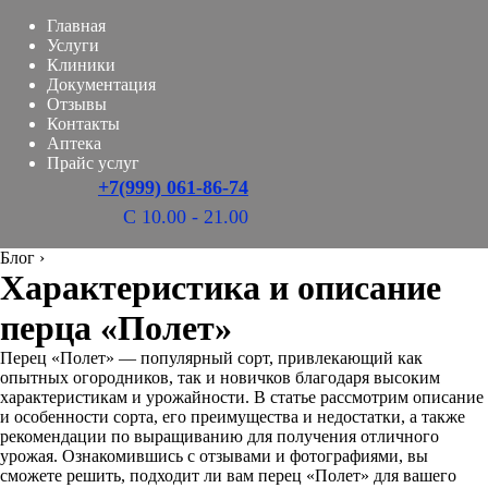
Главная
Услуги
Клиники
Документация
Отзывы
Контакты
Аптека
Прайс услуг
+7(999) 061-86-74
С 10.00 - 21.00
Блог
›
Характеристика и описание
перца «Полет»
Перец «Полет» — популярный сорт, привлекающий как
опытных огородников, так и новичков благодаря высоким
характеристикам и урожайности. В статье рассмотрим описание
и особенности сорта, его преимущества и недостатки, а также
рекомендации по выращиванию для получения отличного
урожая. Ознакомившись с отзывами и фотографиями, вы
сможете решить, подходит ли вам перец «Полет» для вашего