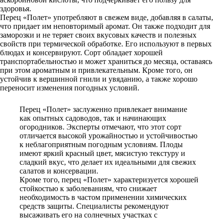
здоровья.
Перец «Полет» употребляют в свежем виде, добавляя в салаты,
что придает им неповторимый аромат. Он также подходит для
заморозки и не теряет своих вкусовых качеств и полезных
свойств при термической обработке. Его используют в первых
блюдах и консервируют. Сорт обладает хорошей
транспортабельностью и может храниться до месяца, оставаясь
при этом ароматным и привлекательным. Кроме того, он
устойчив к вершинной гнили и увяданию, а также хорошо
переносит изменения погодных условий.
Перец «Полет» заслуженно привлекает внимание
как опытных садоводов, так и начинающих
огородников. Эксперты отмечают, что этот сорт
отличается высокой урожайностью и устойчивостью
к неблагоприятным погодным условиям. Плоды
имеют яркий красный цвет, мясистую текстуру и
сладкий вкус, что делает их идеальными для свежих
салатов и консервации.
Кроме того, перец «Полет» характеризуется хорошей
стойкостью к заболеваниям, что снижает
необходимость в частом применении химических
средств защиты. Специалисты рекомендуют
высаживать его на солнечных участках с