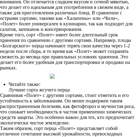
внимания. Он отличается сладким вкусом и сочной мякотью,
что делает его идеальным для употребления в свежем виде, а
также для приготовления различных блюд. В сравнении с
острыми сортами, такими как «Халапеньо» или «Чили»,
«Полет» более универсален в кулинарии, так как подходит для
салатов, запеканок и консервирования.
Кроме того, сорт «Полет» имеет более длительный срок
хранения по сравнению с другими сортами. Например, плоды
«Болгарского» перца начинают терять свои качества через 1-2
недели после сбора, в то время как «Полет» может сохранять
свежесть до месяца при правильных условиях хранения. Это
делает его более удобным для транспортировки и продажи на
рынках.
Читайте также:
Лучшие сорта жгучего перца
Сравнивая «Полет» с другими сортами, стоит отметить и его
устойчивость к заболеваниям. Он менее подвержен таким
распространенным болезням, как фитофтороз и мучнистая роса,
что снижает необходимость в частом применении химических
средств защиты. Это особенно важно для тех, кто предпочитает
экологически чистое земледелие.
Таким образом, сорт перца «Полет» представляет собой
отличное сочетание высокой урожайности, превосходных