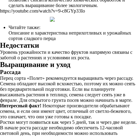
сделать выращивание более экологичным.
https://youtube.com/watch?v=9-c8GYp33Io
Читайте также:
Описание и характеристика неприхотливых и урожайных
сортов сладкого перца
Недостатки
Уровень урожайности и качество фруктов напрямую связаны с
заботой о растениях и условиями их роста.
Выращивание и уход
Рассада
Перец сорта «Полет» рекомендуется выращивать через рассаду.
Семена обладают высокой всхожестью, поэтому их можно сеять
без предварительной подготовки. Если вы планируете
высаживать растения в теплицу, семена следует сеять уже в
феврале. Для открытого грунта посев можно начинать в марте.
Интересный факт!
Некоторые производители обрабатывают
семена, и если они имеют цвет, отличный от светло-бежевого,
это означает, что они уже готовы к посадке.
Ростки могут появиться как через 5 дней, так и через две недели.
В начале роста рассаде необходимо обеспечить 12-часовой
световой день, при необходимости можно использовать